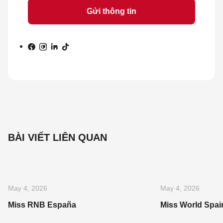
BÀI VIẾT LIÊN QUAN
May 4, 2026
May 4, 2026
Miss RNB España
Miss World Spai