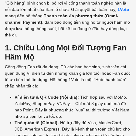
“Giỏ hàng” bình chọn bị bỏ rơi vì cổng thanh toán nghèo nàn là
nỗi đau lớn nhất của Ban tổ chức. Giải quyết bài toán này,
1Vote
mang đến hệ thống
Thanh toán đa phương thức (Omni-
channel Payment)
, đảm bảo dòng tiền ủng hộ từ người hâm mộ
được lưu thông thông suốt, bất kể họ đang ở đâu hay dùng loại
thẻ gì.
1. Chiều Lòng Mọi Đối Tượng Fan
Hâm Mộ
Cộng đồng Fan rất đa dạng: Từ các bạn học sinh, sinh viên chỉ
quen dùng Ví điện tử đến những khán giả lớn tuổi hoặc Fan quốc
tế ưu tiên thẻ tín dụng. Hệ thống 1Vote là một “Hub thanh toán”
chấp nhận tất cả:
Ví điện tử & QR Code (Nội địa):
Tích hợp sâu với MoMo,
ZaloPay, ShopeePay, VNPay… Chỉ mất 3 giây quét mã để
nạp Point. Đây là phương thức “vua” tại thị trường Việt Nam
nhờ sự tiện lợi và tốc độ.
Thẻ quốc tế (Global):
Hỗ trợ đầy đủ Visa, MasterCard,
JCB, American Express. Đây là kênh thanh toán chủ lực cho
các gói vote giá trị cao (High value packages) từ các Fan