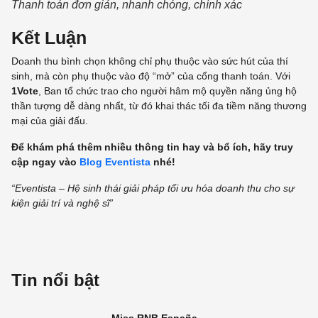
Thanh toán đơn giản, nhanh chóng, chính xác
Kết Luận
Doanh thu bình chọn không chỉ phụ thuộc vào sức hút của thí
sinh, mà còn phụ thuộc vào độ “mở” của cổng thanh toán. Với
1Vote
, Ban tổ chức trao cho người hâm mộ quyền năng ủng hộ
thần tượng dễ dàng nhất, từ đó khai thác tối đa tiềm năng thương
mại của giải đấu.
Để khám phá thêm nhiều thông tin hay và bổ ích, hãy truy
cập ngay vào
Blog Eventista
nhé!
“Eventista –
Hệ sinh thái giải pháp tối ưu hóa doanh thu cho sự
kiện giải trí và nghệ sĩ
”
Tin nổi bật