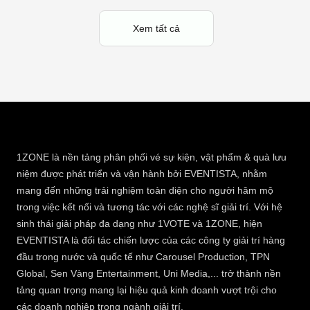
Xem tất cả
1ZONE là nền tảng phân phối vé sự kiện, vật phẩm & quà lưu
niệm được phát triển và vận hành bởi EVENTISTA, nhằm
mang đến những trải nghiệm toàn diện cho người hâm mộ
trong việc kết nối và tương tác với các nghệ sĩ giải trí. Với hệ
sinh thái giải pháp đa dạng như 1VOTE và 1ZONE, hiện
EVENTISTA là đối tác chiến lược của các công ty giải trí hàng
đầu trong nước và quốc tế như Carousel Production, TPN
Global, Sen Vàng Entertainment, Uni Media,... trở thành nền
tảng quan trọng mang lại hiệu quả kinh doanh vượt trội cho
các doanh nghiệp trong ngành giải trí.