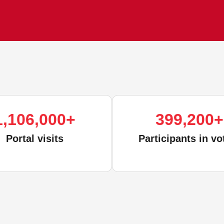
1,106,000
+
399,200
+
Portal visits
Participants in vo