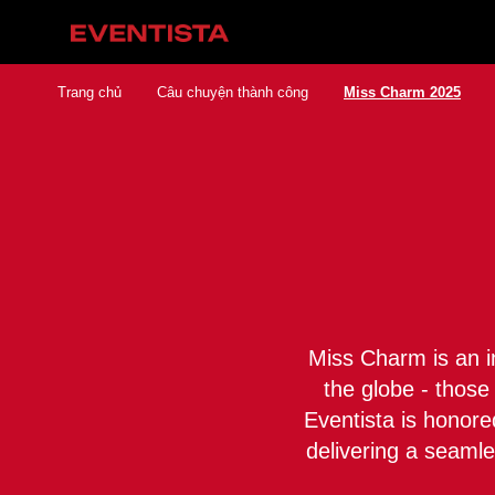
Trang chủ
Câu chuyện thành công
Miss Charm 2025
Miss Charm is an i
the globe - those
Eventista is honore
delivering a seamle