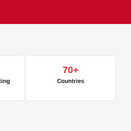
70
+
ting
Countries