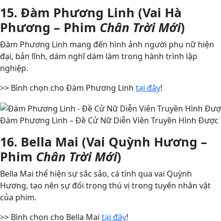
15. Đàm Phương Linh (Vai Hà
Phương – Phim
Chân Trời Mới
)
Đàm Phương Linh mang đến hình ảnh người phụ nữ hiện
đại, bản lĩnh, dám nghĩ dám làm trong hành trình lập
nghiệp.
>> Bình chọn cho Đàm Phương Linh
tại đây
!
Đàm Phương Linh – Đề Cử Nữ Diễn Viên Truyền Hình Được Y
16. Bella Mai (Vai Quỳnh Hương –
Phim
Chân Trời Mới
)
Bella Mai thể hiện sự sắc sảo, cá tính qua vai Quỳnh
Hương, tạo nên sự đối trọng thú vị trong tuyến nhân vật
của phim.
>> Bình chọn cho Bella Mai
tại đây
!