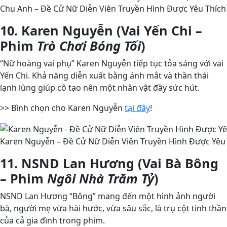
Chu Anh – Đề Cử Nữ Diễn Viên Truyền Hình Được Yêu Thích
10. Karen Nguyễn (Vai Yến Chi –
Phim
Trò Chơi Bóng Tối
)
“Nữ hoàng vai phụ” Karen Nguyễn tiếp tục tỏa sáng với vai
Yến Chi. Khả năng diễn xuất bằng ánh mắt và thần thái
lạnh lùng giúp cô tạo nên một nhân vật đầy sức hút.
>> Bình chọn cho Karen Nguyễn
tại đây
!
Karen Nguyễn – Đề Cử Nữ Diễn Viên Truyền Hình Được Yêu 
11. NSND Lan Hương (Vai Bà Bông
– Phim
Ngôi Nhà Trăm Tỷ
)
NSND Lan Hương “Bông” mang đến một hình ảnh người
bà, người mẹ vừa hài hước, vừa sâu sắc, là trụ cột tinh thần
của cả gia đình trong phim.