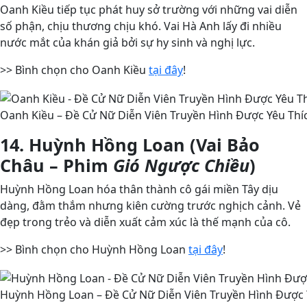
Oanh Kiều tiếp tục phát huy sở trường với những vai diễn
số phận, chịu thương chịu khó. Vai Hà Anh lấy đi nhiều
nước mắt của khán giả bởi sự hy sinh và nghị lực.
>> Bình chọn cho Oanh Kiều
tại đây
!
Oanh Kiều – Đề Cử Nữ Diễn Viên Truyền Hình Được Yêu Thí
14. Huỳnh Hồng Loan (Vai Bảo
Châu – Phim
Gió Ngược Chiều
)
Huỳnh Hồng Loan hóa thân thành cô gái miền Tây dịu
dàng, đằm thắm nhưng kiên cường trước nghịch cảnh. Vẻ
đẹp trong trẻo và diễn xuất cảm xúc là thế mạnh của cô.
>> Bình chọn cho Huỳnh Hồng Loan
tại đây
!
Huỳnh Hồng Loan – Đề Cử Nữ Diễn Viên Truyền Hình Được Y