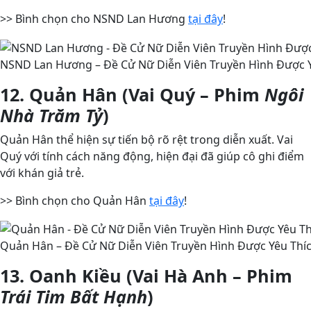
>> Bình chọn cho NSND Lan Hương
tại đây
!
NSND Lan Hương – Đề Cử Nữ Diễn Viên Truyền Hình Được Y
12. Quản Hân (Vai Quý – Phim
Ngôi
Nhà Trăm Tỷ
)
Quản Hân thể hiện sự tiến bộ rõ rệt trong diễn xuất. Vai
Quý với tính cách năng động, hiện đại đã giúp cô ghi điểm
với khán giả trẻ.
>> Bình chọn cho Quản Hân
tại đây
!
Quản Hân – Đề Cử Nữ Diễn Viên Truyền Hình Được Yêu Thíc
13. Oanh Kiều (Vai Hà Anh – Phim
Trái Tim Bất Hạnh
)