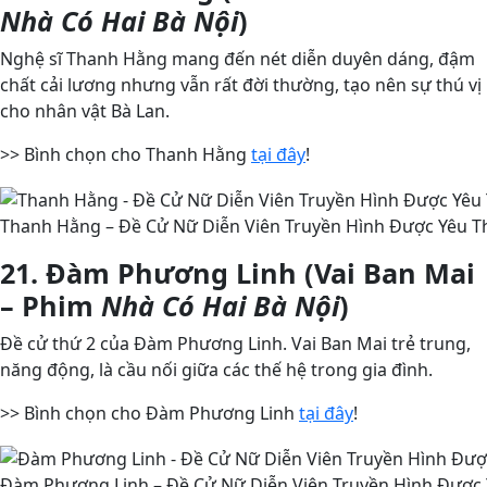
Nhà Có Hai Bà Nội
)
Nghệ sĩ Thanh Hằng mang đến nét diễn duyên dáng, đậm
chất cải lương nhưng vẫn rất đời thường, tạo nên sự thú vị
cho nhân vật Bà Lan.
>> Bình chọn cho Thanh Hằng
tại đây
!
Thanh Hằng – Đề Cử Nữ Diễn Viên Truyền Hình Được Yêu Th
21. Đàm Phương Linh (Vai Ban Mai
– Phim
Nhà Có Hai Bà Nội
)
Đề cử thứ 2 của Đàm Phương Linh. Vai Ban Mai trẻ trung,
năng động, là cầu nối giữa các thế hệ trong gia đình.
>> Bình chọn cho Đàm Phương Linh
tại đây
!
Đàm Phương Linh – Đề Cử Nữ Diễn Viên Truyền Hình Được Y