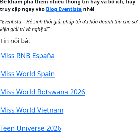
Để khám phá thêm nhiều thông tin hay và bổ ích, hãy
truy cập ngay vào
Blog Eventista
nhé!
“Eventista –
Hệ sinh thái giải pháp tối ưu hóa doanh thu cho sự
kiện giải trí và nghệ sĩ
”
Tin nổi bật
Miss RNB España
Miss World Spain
Miss World Botswana 2026
Miss World Vietnam
Teen Universe 2026