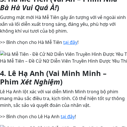
Bà Hà Vui Quá À!
)
Gương mặt mới Hà Mễ Tiên gây ấn tượng với vẻ ngoài xinh
xắn và lối diễn xuất trong sáng, đáng yêu, phù hợp với
không khí vui tươi của bộ phim.
>> Bình chọn cho Hà Mễ Tiên
tại đây
!
Hà Mễ Tiên – Đề Cử Nữ Diễn Viên Truyền Hình Được Yêu Thí
4. Lê Hạ Anh (Vai Minh Minh –
Phim
Xét Nghiệm
)
Lê Hạ Anh lột xác với vai diễn Minh Minh trong bộ phim
mang màu sắc điều tra, kịch tính. Cô thể hiện tốt sự thông
minh, sắc sảo và quyết đoán của nhân vật.
>> Bình chọn cho Lê Hạ Anh
tại đây
!