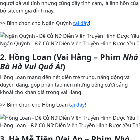
người bà vui tính nhưng cũng đầy tình cảm, là linh hồn của
bộ sitcom gia đình này.
>> Bình chọn cho Ngân Quỳnh
tại đây
!
Ngân Quỳnh – Đề Cử Nữ Diễn Viên Truyền Hình Được Yêu Th
2. Hồng Loan (Vai Hằng – Phim
Nhà
Bà Hà Vui Quá À!
)
Hồng Loan mang đến nét diễn trẻ trung, năng động và
duyên dáng, góp phần tạo nên những tiếng cười sảng
khoái cho khán giả trong vai Hằng.
>> Bình chọn cho Hồng Loan
tại đây
!
Hồng Loan – Đề Cử Nữ Diễn Viên Truyền Hình Được Yêu Thí
3. Hà Mễ Tiên (Vai An – Phim
Nhà