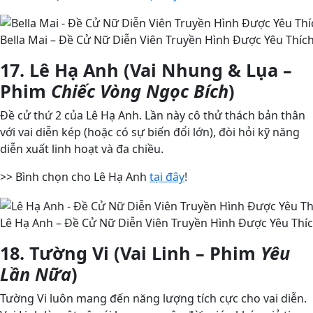
Bella Mai – Đề Cử Nữ Diễn Viên Truyền Hình Được Yêu Thíc
17. Lê Hạ Anh (Vai Nhung & Lụa –
Phim
Chiếc Vòng Ngọc Bích
)
Đề cử thứ 2 của Lê Hạ Anh. Lần này cô thử thách bản thân
với vai diễn kép (hoặc có sự biến đổi lớn), đòi hỏi kỹ năng
diễn xuất linh hoạt và đa chiều.
>> Bình chọn cho Lê Hạ Anh
tại đây
!
Lê Hạ Anh – Đề Cử Nữ Diễn Viên Truyền Hình Được Yêu Thíc
18. Tường Vi (Vai Linh – Phim
Yêu
Lần Nữa
)
Tường Vi luôn mang đến năng lượng tích cực cho vai diễn.