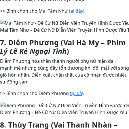
>> Bình chọn cho Mai Tâm Như
tại đây
!
Mai Tâm Như – Đề Cử Nữ Diễn Viên Truyền Hình Được Yêu T
7. Diễm Phương (Vai Hà My – Phim
Lý Lẽ Kẻ Ngoại Tình
)
Diễm Phương hóa thân thành người phụ nữ hiện đại,
mạnh mẽ nhưng cũng đầy tổn thương khi đối mặt với sóng
gió hôn nhân. Diễn xuất chân thật của cô nhận được nhiều
sự đồng cảm.
>> Bình chọn cho Diễm Phương
tại đây
!
Diễm Phương – Đề Cử Nữ Diễn Viên Truyền Hình Được Yêu T
8. Thùy Trang (Vai Thanh Nhàn –