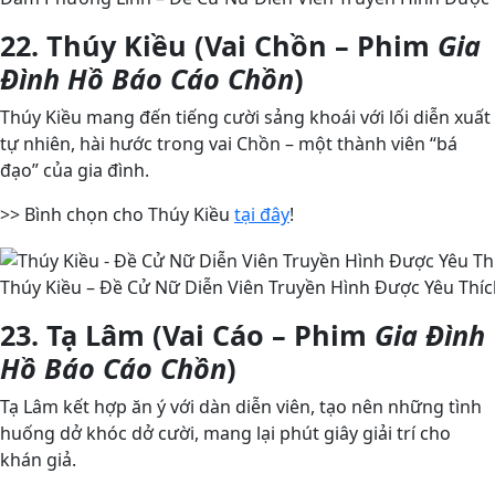
22. Thúy Kiều (Vai Chồn – Phim
Gia
Đình Hồ Báo Cáo Chồn
)
Thúy Kiều mang đến tiếng cười sảng khoái với lối diễn xuất
tự nhiên, hài hước trong vai Chồn – một thành viên “bá
đạo” của gia đình.
>> Bình chọn cho Thúy Kiều
tại đây
!
Thúy Kiều – Đề Cử Nữ Diễn Viên Truyền Hình Được Yêu Thíc
23. Tạ Lâm (Vai Cáo – Phim
Gia Đình
Hồ Báo Cáo Chồn
)
Tạ Lâm kết hợp ăn ý với dàn diễn viên, tạo nên những tình
huống dở khóc dở cười, mang lại phút giây giải trí cho
khán giả.