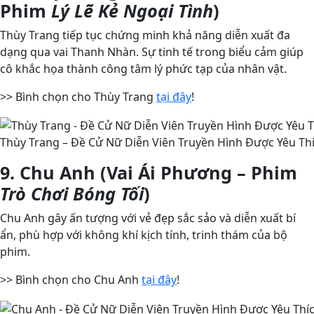
Phim
Lý Lẽ Kẻ Ngoại Tình
)
Thùy Trang tiếp tục chứng minh khả năng diễn xuất đa
dạng qua vai Thanh Nhàn. Sự tinh tế trong biểu cảm giúp
cô khắc họa thành công tâm lý phức tạp của nhân vật.
>> Bình chọn cho Thùy Trang
tại đây
!
Thùy Trang – Đề Cử Nữ Diễn Viên Truyền Hình Được Yêu Thí
9. Chu Anh (Vai Ái Phương – Phim
Trò Chơi Bóng Tối
)
Chu Anh gây ấn tượng với vẻ đẹp sắc sảo và diễn xuất bí
ẩn, phù hợp với không khí kịch tính, trinh thám của bộ
phim.
>> Bình chọn cho Chu Anh
tại đây
!