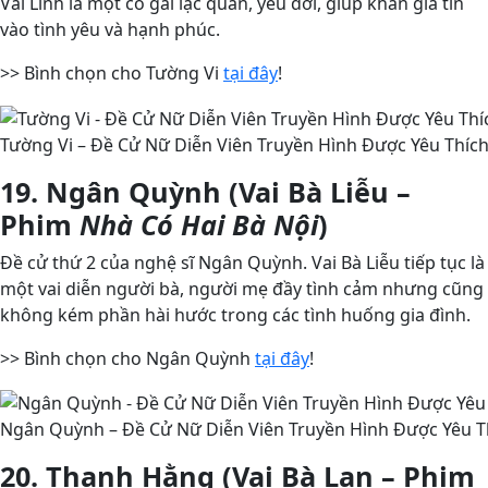
Vai Linh là một cô gái lạc quan, yêu đời, giúp khán giả tin
vào tình yêu và hạnh phúc.
>> Bình chọn cho Tường Vi
tại đây
!
Tường Vi – Đề Cử Nữ Diễn Viên Truyền Hình Được Yêu Thích
19. Ngân Quỳnh (Vai Bà Liễu –
Phim
Nhà Có Hai Bà Nội
)
Đề cử thứ 2 của nghệ sĩ Ngân Quỳnh. Vai Bà Liễu tiếp tục là
một vai diễn người bà, người mẹ đầy tình cảm nhưng cũng
không kém phần hài hước trong các tình huống gia đình.
>> Bình chọn cho Ngân Quỳnh
tại đây
!
Ngân Quỳnh – Đề Cử Nữ Diễn Viên Truyền Hình Được Yêu Th
20. Thanh Hằng (Vai Bà Lan – Phim