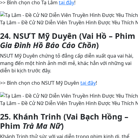
>> Bình chọn cho Tạ Lâm
tại đây
!
Tạ Lâm – Đề Cử Nữ Diễn Viên Truyền Hình Được Yêu Thích N
24. NSƯT Mỹ Duyên (Vai Hồ – Phim
Gia Đình Hồ Báo Cáo Chồn
)
NSƯT Mỹ Duyên chứng tỏ đẳng cấp diễn xuất qua vai hài,
mang đến một hình ảnh mới mẻ, khác hẳn với những vai
diễn bi kịch trước đây.
>> Bình chọn cho NSƯT Mỹ Duyên
tại đây
!
Tạ Lâm – Đề Cử Nữ Diễn Viên Truyền Hình Được Yêu Thích N
25. Khánh Trinh (Vai Bạch Hồng –
Phim
Trà Ma Nữ
)
Khánh Trinh thử sức với vai diễn trong phim kinh dị, thể