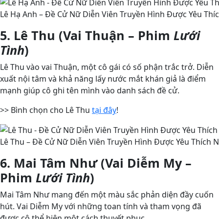
Lê Hạ Anh – Đề Cử Nữ Diễn Viên Truyền Hình Được Yêu Thíc
5. Lê Thu (Vai Thuận – Phim
Lưới
Tình
)
Lê Thu vào vai Thuận, một cô gái có số phận trắc trở. Diễn
xuất nội tâm và khả năng lấy nước mắt khán giả là điểm
mạnh giúp cô ghi tên mình vào danh sách đề cử.
>> Bình chọn cho Lê Thu
tại đây
!
Lê Thu – Đề Cử Nữ Diễn Viên Truyền Hình Được Yêu Thích N
6. Mai Tâm Như (Vai Diễm My –
Phim
Lưới Tình
)
Mai Tâm Như mang đến một màu sắc phản diện đầy cuốn
hút. Vai Diễm My với những toan tính và tham vọng đã
được cô thể hiện một cách thuyết phục.