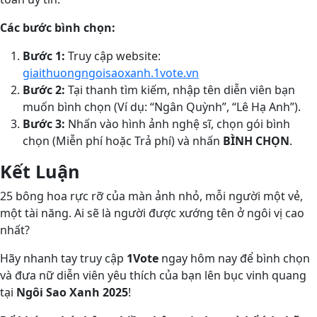
Các bước bình chọn:
Bước 1:
Truy cập website:
giaithuongngoisaoxanh.1vote.vn
Bước 2:
Tại thanh tìm kiếm, nhập tên diễn viên bạn
muốn bình chọn (Ví dụ: “Ngân Quỳnh”, “Lê Hạ Anh”).
Bước 3:
Nhấn vào hình ảnh nghệ sĩ, chọn gói bình
chọn (Miễn phí hoặc Trả phí) và nhấn
BÌNH CHỌN
.
Kết Luận
25 bông hoa rực rỡ của màn ảnh nhỏ, mỗi người một vẻ,
một tài năng. Ai sẽ là người được xướng tên ở ngôi vị cao
nhất?
Hãy nhanh tay truy cập
1Vote
ngay hôm nay để bình chọn
và đưa nữ diễn viên yêu thích của bạn lên bục vinh quang
tại
Ngôi Sao Xanh 2025
!