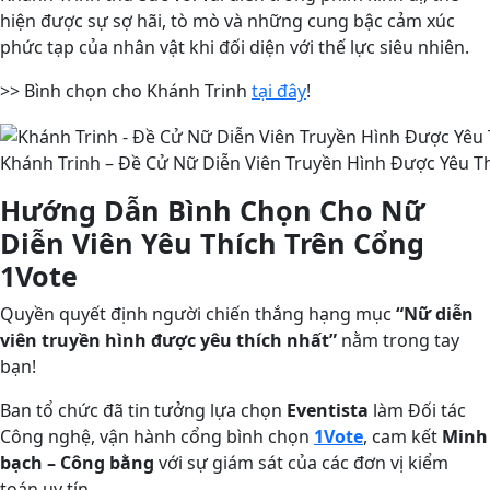
hiện được sự sợ hãi, tò mò và những cung bậc cảm xúc
phức tạp của nhân vật khi đối diện với thế lực siêu nhiên.
>> Bình chọn cho Khánh Trinh
tại đây
!
Khánh Trinh – Đề Cử Nữ Diễn Viên Truyền Hình Được Yêu Th
Hướng Dẫn Bình Chọn Cho Nữ
Diễn Viên Yêu Thích Trên Cổng
1Vote
Quyền quyết định người chiến thắng hạng mục
“Nữ diễn
viên truyền hình được yêu thích nhất”
nằm trong tay
bạn!
Ban tổ chức đã tin tưởng lựa chọn
Eventista
làm Đối tác
Công nghệ, vận hành cổng bình chọn
1Vote
, cam kết
Minh
bạch – Công bằng
với sự giám sát của các đơn vị kiểm
toán uy tín.