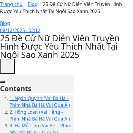
Trang chủ
|
Blog
|
25 Đề Cử Nữ Diễn Viên Truyền Hình
Được Yêu Thích Nhất Tại Ngôi Sao Xanh 2025
Blog
08/12/2025 . 02:12
25 Đề Cử Nữ Diễn Viên Truyền
Hình Được Yêu Thích Nhất Tại
Ngôi Sao Xanh 2025
Contents
1. Ngân Quỳnh (Vai Bà Hà –
Phim Nhà Bà Hà Vui Quá À!)
2. Hồng Loan (Vai Hằng –
Phim Nhà Bà Hà Vui Quá À!)
3. Hà Mễ Tiên (Vai An – Phim
Nhà Bà Hà Vui Quá À!)