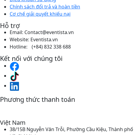
Chính sách đổi trả và hoàn tiền
Cơ chế giải quyết khiếu nại
Hỗ trợ
Email: Contact@eventista.vn
Website: Eventista.vn
Hotline: (+84) 832 338 688
Kết nối với chúng tôi
Phương thức thanh toán
Việt Nam
38/15B Nguyễn Văn Trỗi, Phường Cầu Kiệu, Thành phố