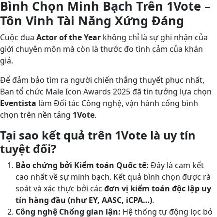
Bình Chọn Minh Bạch Trên 1Vote –
Tôn Vinh Tài Năng Xứng Đáng
Cuộc đua
Actor of the Year
không chỉ là sự ghi nhận của
giới chuyên môn mà còn là thước đo tình cảm của khán
giả.
Để đảm bảo tìm ra người chiến thắng thuyết phục nhất,
Ban tổ chức Male Icon Awards 2025 đã tin tưởng lựa chọn
Eventista
làm Đối tác Công nghệ, vận hành cổng bình
chọn trên nền tảng
1Vote
.
Tại sao kết quả trên 1Vote là uy tín
tuyệt đối?
Bảo chứng bởi Kiểm toán Quốc tế:
Đây là cam kết
cao nhất về sự minh bạch. Kết quả bình chọn được rà
soát và xác thực bởi các
đơn vị kiểm toán độc lập uy
tín hàng đầu (như EY, AASC, iCPA…)
.
Công nghệ Chống gian lận:
Hệ thống tự động lọc bỏ