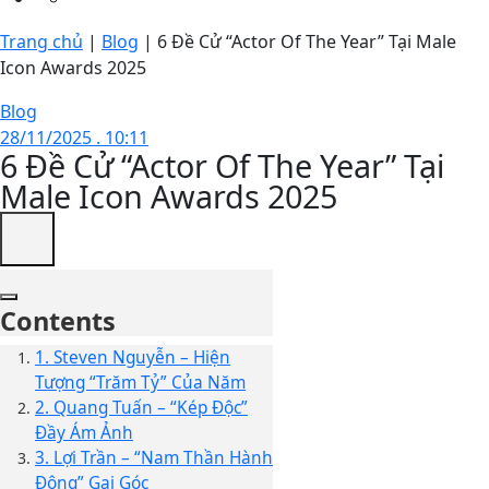
Trang chủ
|
Blog
|
6 Đề Cử “Actor Of The Year” Tại Male
Icon Awards 2025
Blog
28/11/2025 . 10:11
6 Đề Cử “Actor Of The Year” Tại
Male Icon Awards 2025
Contents
1. Steven Nguyễn – Hiện
Tượng “Trăm Tỷ” Của Năm
2. Quang Tuấn – “Kép Độc”
Đầy Ám Ảnh
3. Lợi Trần – “Nam Thần Hành
Động” Gai Góc