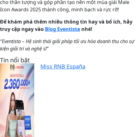
cho thần tượng và góp phần tạo nên một mùa giải Male
Icon Awards 2025 thành công, minh bạch và rực rỡ!
Để khám phá thêm nhiều thông tin hay và bổ ích, hãy
truy cập ngay vào
Blog Eventista
nhé!
“Eventista –
Hệ sinh thái giải pháp tối ưu hóa doanh thu cho sự
kiện giải trí và nghệ sĩ
”
Tin nổi bật
Miss RNB España