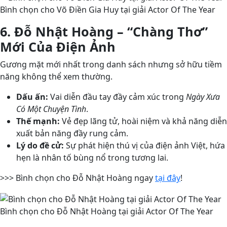
Bình chọn cho Võ Điền Gia Huy tại giải Actor Of The Year
6. Đỗ Nhật Hoàng – “Chàng Thơ”
Mới Của Điện Ảnh
Gương mặt mới nhất trong danh sách nhưng sở hữu tiềm
năng không thể xem thường.
Dấu ấn:
Vai diễn đầu tay đầy cảm xúc trong
Ngày Xưa
Có Một Chuyện Tình
.
Thế mạnh:
Vẻ đẹp lãng tử, hoài niệm và khả năng diễn
xuất bản năng đầy rung cảm.
Lý do đề cử:
Sự phát hiện thú vị của điện ảnh Việt, hứa
hẹn là nhân tố bùng nổ trong tương lai.
>>> Bình chọn cho Đỗ Nhật Hoàng ngay
tại đây
!
Bình chọn cho Đỗ Nhật Hoàng tại giải Actor Of The Year