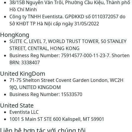
38/15B Nguyễn Văn Trỗi, Phường Cầu Kiệu, Thành phố
Hồ Chí Minh
Công ty TNHH Eventista. GPĐKKD số 0110372057 do
Sở KHĐT TP Hà Nội cấp ngày 31/05/2022
HongKong
SUITE C, LEVEL 7, WORLD TRUST TOWER, 50 STANLEY
STREET, CENTRAL, HONG KONG
Business Reg Number: 75914577-000-11-23-7. Shorten
BRN: 3338407
United KingDom
71-75 Shelton Street Covent Garden London, WC2H
9JQ, UNITED KINGDOM
Business Reg Number: 15533570
United State
Eventista LLC
1001 S Main ST STE 600 Kalispell, MT 59901
Liên hệ hợp tác với chúng tôi