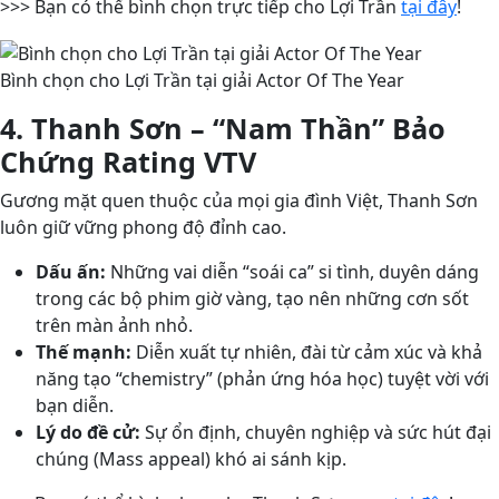
>>> Bạn có thể bình chọn trực tiếp cho Lợi Trần
tại đây
!
Bình chọn cho Lợi Trần tại giải Actor Of The Year
4. Thanh Sơn – “Nam Thần” Bảo
Chứng Rating VTV
Gương mặt quen thuộc của mọi gia đình Việt, Thanh Sơn
luôn giữ vững phong độ đỉnh cao.
Dấu ấn:
Những vai diễn “soái ca” si tình, duyên dáng
trong các bộ phim giờ vàng, tạo nên những cơn sốt
trên màn ảnh nhỏ.
Thế mạnh:
Diễn xuất tự nhiên, đài từ cảm xúc và khả
năng tạo “chemistry” (phản ứng hóa học) tuyệt vời với
bạn diễn.
Lý do đề cử:
Sự ổn định, chuyên nghiệp và sức hút đại
chúng (Mass appeal) khó ai sánh kịp.