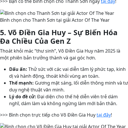
>>> Bạn có thể bình chọn cho Thanh Sơn ngay
tại đây
!
Bình chọn cho Thanh Sơn tại giải Actor Of The Year
5. Võ Điền Gia Huy – Sự Biến Hóa
Đa Chiều Của Gen Z
Thoát khỏi mác “thư sinh”, Võ Điền Gia Huy năm 2025 là
một phiên bản trưởng thành và gai góc hơn.
Dấu ấn:
Thử sức với các vai diễn tâm lý phức tạp, kinh
dị và hành động, thoát khỏi vùng an toàn.
Thế mạnh:
Gương mặt sáng, lối diễn thông minh và tư
duy nghệ thuật văn minh.
Lý do đề cử:
Đại diện cho thế hệ diễn viên trẻ dám
nghĩ, dám làm và không ngừng làm mới bản thân.
>>> Bình chọn trực tiếp cho Võ Điền Gia Huy
tại đây
!