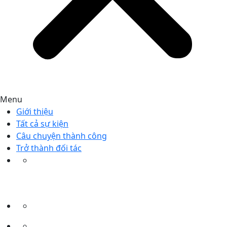
Menu
Giới thiệu
Tất cả sự kiện
Câu chuyện thành công
Trở thành đối tác