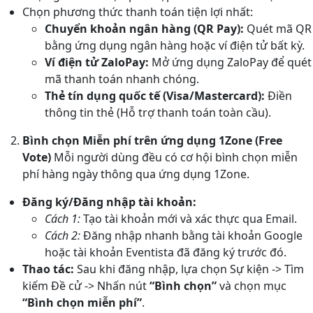
Chọn phương thức thanh toán tiện lợi nhất:
Chuyển khoản ngân hàng (QR Pay):
Quét mã QR
bằng ứng dụng ngân hàng hoặc ví điện tử bất kỳ.
Ví điện tử ZaloPay:
Mở ứng dụng ZaloPay để quét
mã thanh toán nhanh chóng.
Thẻ tín dụng quốc tế (Visa/Mastercard):
Điền
thông tin thẻ (Hỗ trợ thanh toán toàn cầu).
Bình chọn Miễn phí trên ứng dụng 1Zone (Free
Vote)
Mỗi người dùng đều có cơ hội bình chọn miễn
phí hàng ngày thông qua ứng dụng 1Zone.
Đăng ký/Đăng nhập tài khoản:
Cách 1:
Tạo tài khoản mới và xác thực qua Email.
Cách 2:
Đăng nhập nhanh bằng tài khoản Google
hoặc tài khoản Eventista đã đăng ký trước đó.
Thao tác:
Sau khi đăng nhập, lựa chọn Sự kiện -> Tìm
kiếm Đề cử -> Nhấn nút
“Bình chọn”
và chọn mục
“Bình chọn miễn phí”
.