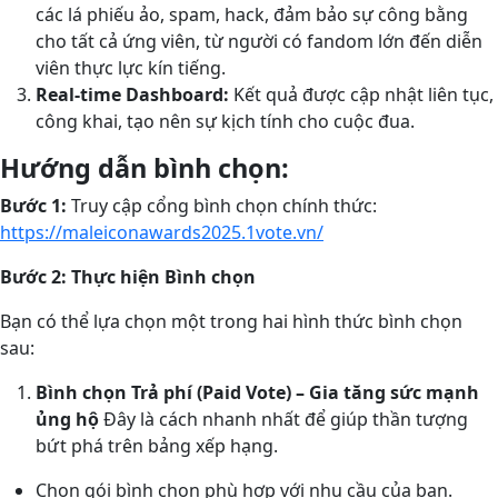
các lá phiếu ảo, spam, hack, đảm bảo sự công bằng
cho tất cả ứng viên, từ người có fandom lớn đến diễn
viên thực lực kín tiếng.
Real-time Dashboard:
Kết quả được cập nhật liên tục,
công khai, tạo nên sự kịch tính cho cuộc đua.
Hướng dẫn bình chọn:
Bước 1:
Truy cập cổng bình chọn chính thức:
https://maleiconawards2025.1vote.vn/
Bước 2:
Thực hiện Bình chọn
Bạn có thể lựa chọn một trong hai hình thức bình chọn
sau:
Bình chọn Trả phí (Paid Vote) – Gia tăng sức mạnh
ủng hộ
Đây là cách nhanh nhất để giúp thần tượng
bứt phá trên bảng xếp hạng.
Chọn gói bình chọn phù hợp với nhu cầu của bạn.