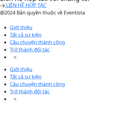
LIÊN HỆ HỢP TÁC
@2024 Bản quyền thuộc về Eventista
Giới thiệu
Tất cả sự kiện
Câu chuyện thành công
Trở thành đối tác
Giới thiệu
Tất cả sự kiện
Câu chuyện thành công
Trở thành đối tác