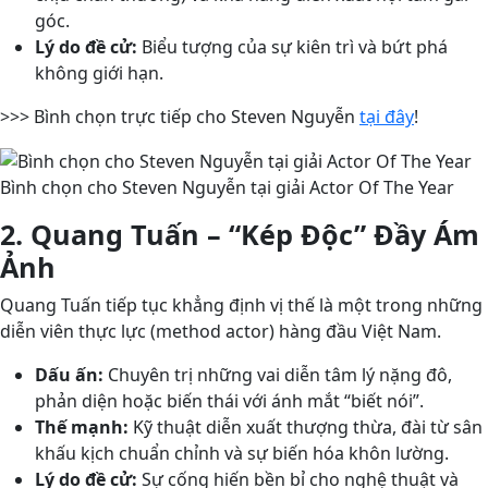
góc.
Lý do đề cử:
Biểu tượng của sự kiên trì và bứt phá
không giới hạn.
>>> Bình chọn trực tiếp cho Steven Nguyễn
tại đây
!
Bình chọn cho Steven Nguyễn tại giải Actor Of The Year
2. Quang Tuấn – “Kép Độc” Đầy Ám
Ảnh
Quang Tuấn tiếp tục khẳng định vị thế là một trong những
diễn viên thực lực (method actor) hàng đầu Việt Nam.
Dấu ấn:
Chuyên trị những vai diễn tâm lý nặng đô,
phản diện hoặc biến thái với ánh mắt “biết nói”.
Thế mạnh:
Kỹ thuật diễn xuất thượng thừa, đài từ sân
khấu kịch chuẩn chỉnh và sự biến hóa khôn lường.
Lý do đề cử:
Sự cống hiến bền bỉ cho nghệ thuật và