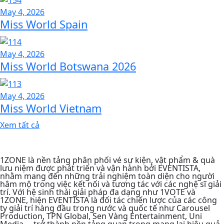
May 4, 2026
Miss World Spain
May 4, 2026
Miss World Botswana 2026
May 4, 2026
Miss World Vietnam
Xem tất cả
1ZONE là nền tảng phân phối vé sự kiện, vật phẩm & quà
lưu niệm được phát triển và vận hành bởi EVENTISTA,
nhằm mang đến những trải nghiệm toàn diện cho người
hâm mộ trong việc kết nối và tương tác với các nghệ sĩ giải
trí. Với hệ sinh thái giải pháp đa dạng như 1VOTE và
1ZONE, hiện EVENTISTA là đối tác chiến lược của các công
ty giải trí hàng đầu trong nước và quốc tế như Carousel
Production, TPN Global, Sen Vàng Entertainment, Uni
Media,... trở thành nền tảng quan trọng mang lại hiệu quả