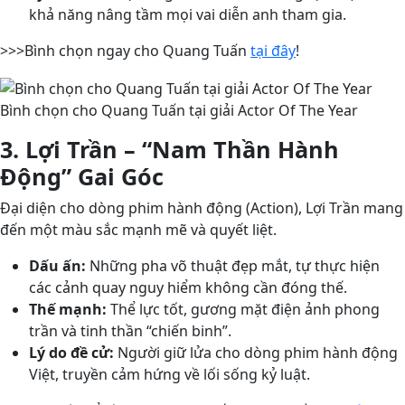
khả năng nâng tầm mọi vai diễn anh tham gia.
>>>Bình chọn ngay cho Quang Tuấn
tại đây
!
Bình chọn cho Quang Tuấn tại giải Actor Of The Year
3. Lợi Trần – “Nam Thần Hành
Động” Gai Góc
Đại diện cho dòng phim hành động (Action), Lợi Trần mang
đến một màu sắc mạnh mẽ và quyết liệt.
Dấu ấn:
Những pha võ thuật đẹp mắt, tự thực hiện
các cảnh quay nguy hiểm không cần đóng thế.
Thế mạnh:
Thể lực tốt, gương mặt điện ảnh phong
trần và tinh thần “chiến binh”.
Lý do đề cử:
Người giữ lửa cho dòng phim hành động
Việt, truyền cảm hứng về lối sống kỷ luật.