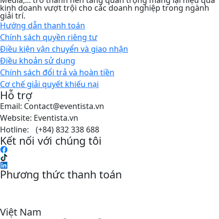
kinh doanh vượt trội cho các doanh nghiệp trong ngành
giải trí.
Hướng dẫn thanh toán
Chính sách quyền riêng tư​
Điều kiện vận chuyển và giao nhận
Điều khoản sử dụng
Chính sách đổi trả và hoàn tiền
Cơ chế giải quyết khiếu nại
Hỗ trợ
Email: Contact@eventista.vn
Website: Eventista.vn
Hotline: (+84) 832 338 688
Kết nối với chúng tôi
Phương thức thanh toán
Việt Nam