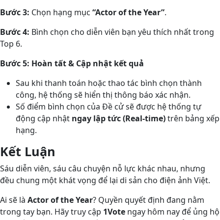
Bước 3:
Chọn hạng mục
“Actor of the Year”
.
Bước 4:
Bình chọn cho diễn viên bạn yêu thích nhất trong
Top 6.
Bước 5:
Hoàn tất & Cập nhật kết quả
Sau khi thanh toán hoặc thao tác bình chọn thành
công, hệ thống sẽ hiển thị thông báo xác nhận.
Số điểm bình chọn của Đề cử sẽ được hệ thống tự
động cập nhật
ngay lập tức (Real-time)
trên bảng xếp
hạng.
Kết Luận
Sáu diễn viên, sáu câu chuyện nỗ lực khác nhau, nhưng
đều chung một khát vọng để lại di sản cho điện ảnh Việt.
Ai sẽ là
Actor of the Year
? Quyền quyết định đang nằm
trong tay bạn. Hãy truy cập
1Vote
ngay hôm nay để ủng hộ