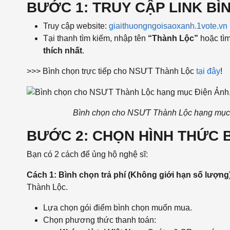
BƯỚC 1: TRUY CẬP LINK BÌ
Truy cập website:
giaithuongngoisaoxanh.1vote.vn
Tại thanh tìm kiếm, nhập tên
“Thành Lộc”
hoặc tì
thích nhất
.
>>> Bình chọn trực tiếp cho NSƯT Thành Lộc
tại đây
!
Bình chọn cho NSƯT Thành Lộc hạng mục Đ
BƯỚC 2: CHỌN HÌNH THỨC 
Bạn có 2 cách để ủng hộ nghệ sĩ:
Cách 1: Bình chọn trả phí (Không giới hạn số lượng
Thành Lộc.
Lựa chọn gói điểm bình chọn muốn mua.
Chọn phương thức thanh toán: