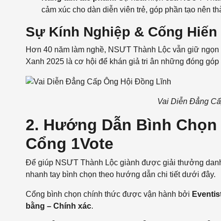
cảm xúc cho dàn diễn viên trẻ, góp phần tạo nên t
Sự Kính Nghiệp & Cống Hiến
Hơn 40 năm làm nghề, NSƯT Thành Lộc vẫn giữ ngọn l
Xanh 2025 là cơ hội để khán giả tri ân những đóng gó
Vai Diễn Đẳng Cấ
2. Hướng Dẫn Bình Chọn
Cổng 1Vote
Để giúp NSƯT Thành Lộc giành được giải thưởng danh g
nhanh tay bình chọn theo hướng dẫn chi tiết dưới đây.
Cổng bình chọn chính thức được vận hành bởi
Eventis
bằng – Chính xác
.