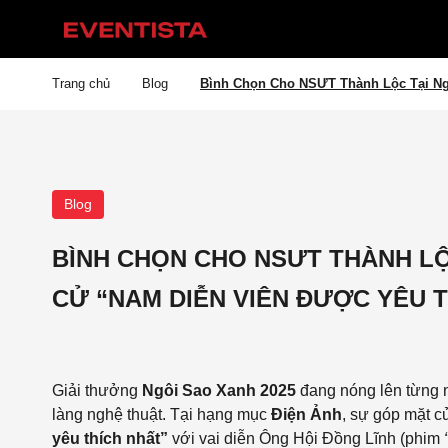
Trang chủ
Blog
Bình Chọn Cho NSƯT Thành Lộc Tại Ng
Blog
BÌNH CHỌN CHO NSƯT THÀNH LỘC
CỬ “NAM DIỄN VIÊN ĐƯỢC YÊU 
Giải thưởng
Ngôi Sao Xanh 2025
đang nóng lên từng n
làng nghệ thuật. Tại hạng mục
Điện Ảnh
, sự góp mặt 
yêu thích nhất”
với vai diễn Ông Hội Đồng Lĩnh (phim