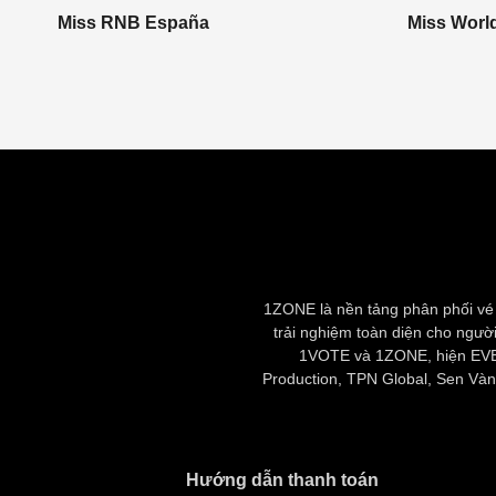
Miss RNB España
Miss Worl
1ZONE là nền tảng phân phối vé
trải nghiệm toàn diện cho người
1VOTE và 1ZONE, hiện EVENT
Production, TPN Global, Sen Vàng
Hướng dẫn thanh toán