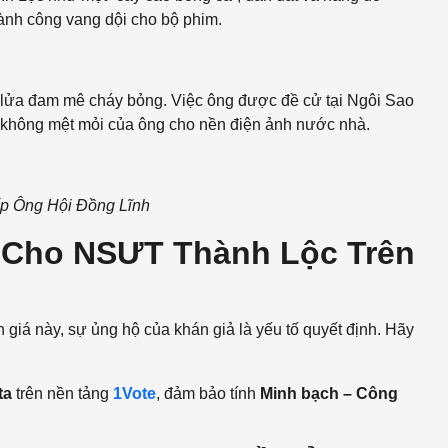
hành công vang dội cho bộ phim.
ửa đam mê cháy bỏng. Việc ông được đề cử tại Ngôi Sao
p không mệt mỏi của ông cho nền điện ảnh nước nhà.
p Ông Hội Đồng Lĩnh
 Cho NSƯT Thành Lộc Trên
iá này, sự ủng hộ của khán giả là yếu tố quyết định. Hãy
ta
trên nền tảng
1Vote
, đảm bảo tính
Minh bạch – Công