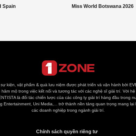
d Spain
Miss World Botswana 2026
 sự kiện, vật phẩm & quà lưu niệm được phát triển và vận hành bởi
 hâm mộ trong việc kết nối và tương tác với các nghệ sĩ giải trí. Với hệ
ISTA là đối tác chiến lược của các công ty giải trí hàng đầu trong n
 Entertainment, Uni Media,... trở thành nền tảng quan trọng mang lại 
các doanh nghiệp trong ngành giải trí.
Chính sách quyền riêng tư​