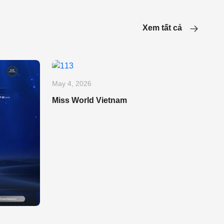
Xem tất cả
May 4, 2026
Miss World Vietnam