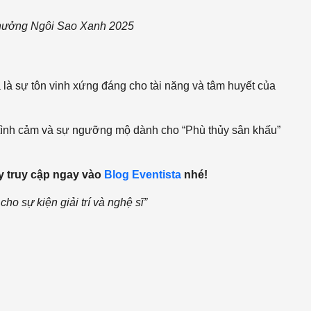
hưởng Ngôi Sao Xanh 2025
 là sự tôn vinh xứng đáng cho tài năng và tâm huyết của
 tình cảm và sự ngưỡng mộ dành cho “Phù thủy sân khấu”
y truy cập ngay vào
Blog Eventista
nhé!
cho sự kiện giải trí và nghệ sĩ
”