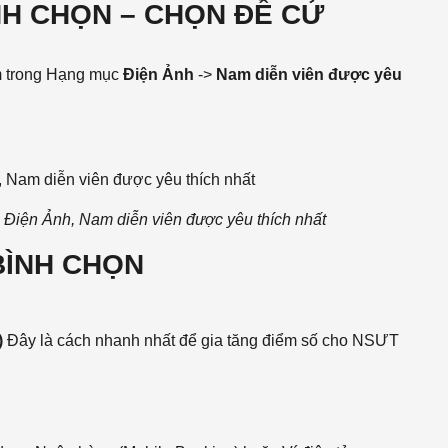
NH CHỌN – CHỌN ĐỀ CỬ
m trong Hạng mục
Điện Ảnh
->
Nam diễn viên được yêu
iện Ảnh, Nam diễn viên được yêu thích nhất
BÌNH CHỌN
)
Đây là cách nhanh nhất để gia tăng điểm số cho NSƯT