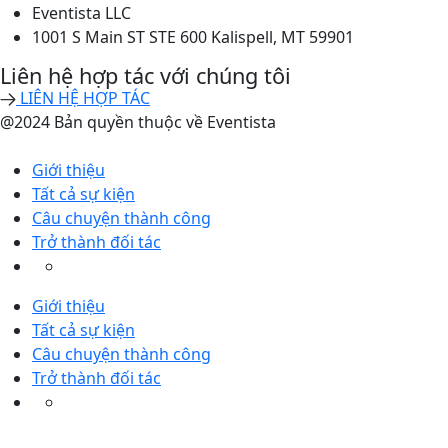
Eventista LLC
1001 S Main ST STE 600 Kalispell, MT 59901
Liên hệ hợp tác với chúng tôi
LIÊN HỆ HỢP TÁC
@2024 Bản quyền thuộc về Eventista
Giới thiệu
Tất cả sự kiện
Câu chuyện thành công
Trở thành đối tác
Giới thiệu
Tất cả sự kiện
Câu chuyện thành công
Trở thành đối tác