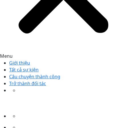
Menu
Giới thiệu
Tất cả sự kiện
Câu chuyện thành công
Trở thành đối tác