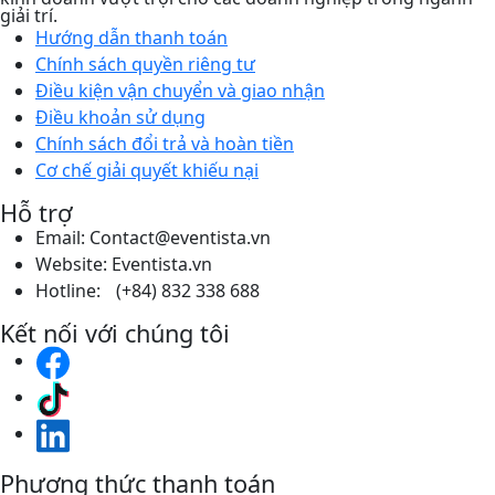
giải trí.
Hướng dẫn thanh toán
Chính sách quyền riêng tư​
Điều kiện vận chuyển và giao nhận
Điều khoản sử dụng
Chính sách đổi trả và hoàn tiền
Cơ chế giải quyết khiếu nại
Hỗ trợ
Email: Contact@eventista.vn
Website: Eventista.vn
Hotline: (+84) 832 338 688
Kết nối với chúng tôi
Phương thức thanh toán