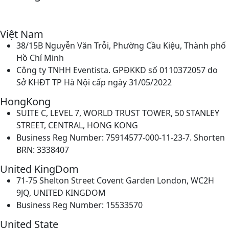
Việt Nam
38/15B Nguyễn Văn Trỗi, Phường Cầu Kiệu, Thành phố
Hồ Chí Minh
Công ty TNHH Eventista. GPĐKKD số 0110372057 do
Sở KHĐT TP Hà Nội cấp ngày 31/05/2022
HongKong
SUITE C, LEVEL 7, WORLD TRUST TOWER, 50 STANLEY
STREET, CENTRAL, HONG KONG
Business Reg Number: 75914577-000-11-23-7. Shorten
BRN: 3338407
United KingDom
71-75 Shelton Street Covent Garden London, WC2H
9JQ, UNITED KINGDOM
Business Reg Number: 15533570
United State