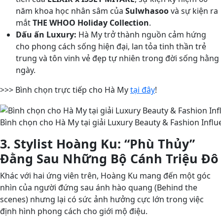
năm khoa học nhân sâm của
Sulwhasoo
và sự kiện ra
mắt
THE WHOO Holiday Collection
.
Dấu ấn Luxury:
Hà My trở thành nguồn cảm hứng
cho phong cách sống hiện đại, lan tỏa tinh thần trẻ
trung và tôn vinh vẻ đẹp tự nhiên trong đời sống hằng
ngày.
>>> Bình chọn trực tiếp cho Hà My
tại đây
!
Bình chọn cho Hà My tại giải Luxury Beauty & Fashion Influ
3. Stylist Hoàng Ku: “Phù Thủy”
Đằng Sau Những Bộ Cánh Triệu Đô
Khác với hai ứng viên trên, Hoàng Ku mang đến một góc
nhìn của người đứng sau ánh hào quang (Behind the
scenes) nhưng lại có sức ảnh hưởng cực lớn trong việc
định hình phong cách cho giới mộ điệu.