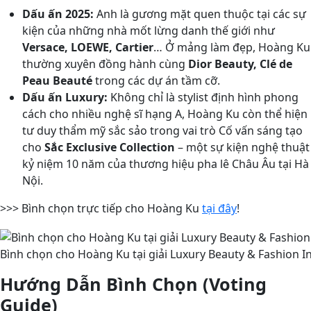
Dấu ấn 2025:
Anh là gương mặt quen thuộc tại các sự
kiện của những nhà mốt lừng danh thế giới như
Versace, LOEWE, Cartier
… Ở mảng làm đẹp, Hoàng Ku
thường xuyên đồng hành cùng
Dior Beauty, Clé de
Peau Beauté
trong các dự án tầm cỡ.
Dấu ấn Luxury:
Không chỉ là stylist định hình phong
cách cho nhiều nghệ sĩ hạng A, Hoàng Ku còn thể hiện
tư duy thẩm mỹ sắc sảo trong vai trò Cố vấn sáng tạo
cho
Sắc Exclusive Collection
– một sự kiện nghệ thuật
kỷ niệm 10 năm của thương hiệu pha lê Châu Âu tại Hà
Nội.
>>> Bình chọn trực tiếp cho Hoàng Ku
tại đây
!
Bình chọn cho Hoàng Ku tại giải Luxury Beauty & Fashion I
Hướng Dẫn Bình Chọn (Voting
Guide)