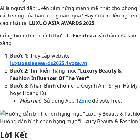
Ai là người đã truyền cảm hứng mạnh mẽ nhất cho phong
cách sống của bạn trong năm qua? Hãy đưa họ lên ngôi vị
cao nhất tại
LUXUO ASIA AWARDS 2025
!
Cổng bình chọn chính thức do
Eventista
vận hành đã sẵn
sàng:
Bước 1:
Truy cập website
luxuoasiaawards2025.1vote.vn
.
Bước 2:
Tìm kiếm hạng mục
“Luxury Beauty &
Fashion Influencer Of The Year”
.
Bước 3:
Nhấn
Bình chọn
cho Quỳnh Anh Shyn, Hà My
hoặc Hoàng Ku.
Mách nhỏ:
Sử dụng App
1Zone
để vote free.
Hướng dẫn bình chọn hạng mục “Luxury Beauty & Fashion I
Lời Kết