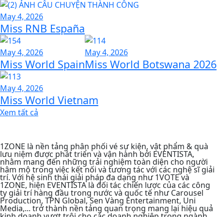
May 4, 2026
Miss RNB España
May 4, 2026
May 4, 2026
Miss World Spain
Miss World Botswana 2026
May 4, 2026
Miss World Vietnam
Xem tất cả
1ZONE là nền tảng phân phối vé sự kiện, vật phẩm & quà
lưu niệm được phát triển và vận hành bởi EVENTISTA,
nhằm mang đến những trải nghiệm toàn diện cho người
hâm mộ trong việc kết nối và tương tác với các nghệ sĩ giải
trí. Với hệ sinh thái giải pháp đa dạng như 1VOTE và
1ZONE, hiện EVENTISTA là đối tác chiến lược của các công
ty giải trí hàng đầu trong nước và quốc tế như Carousel
Production, TPN Global, Sen Vàng Entertainment, Uni
Media,... trở thành nền tảng quan trọng mang lại hiệu quả
kinh doanh vượt trội cho các doanh nghiệp trong ngành