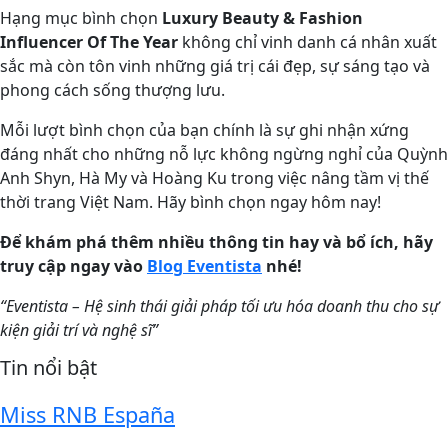
Hạng mục bình chọn
Luxury Beauty & Fashion
Influencer Of The Year
không chỉ vinh danh cá nhân xuất
sắc mà còn tôn vinh những giá trị cái đẹp, sự sáng tạo và
phong cách sống thượng lưu.
Mỗi lượt bình chọn của bạn chính là sự ghi nhận xứng
đáng nhất cho những nỗ lực không ngừng nghỉ của Quỳnh
Anh Shyn, Hà My và Hoàng Ku trong việc nâng tầm vị thế
thời trang Việt Nam. Hãy bình chọn ngay hôm nay!
Để khám phá thêm nhiều thông tin hay và bổ ích, hãy
truy cập ngay vào
Blog Eventista
nhé!
“Eventista –
Hệ sinh thái giải pháp tối ưu hóa doanh thu cho sự
kiện giải trí và nghệ sĩ
”
Tin nổi bật
Miss RNB España