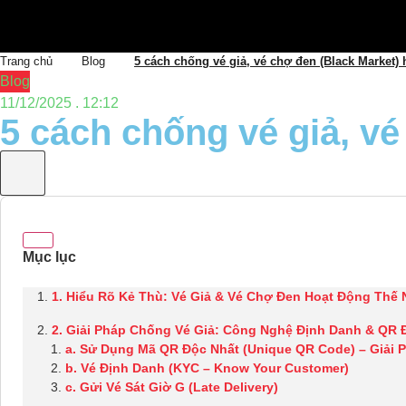
Trang chủ
Blog
5 cách chống vé giả, vé chợ đen (Black Market) 
Blog
11/12/2025 . 12:12
5 cách chống vé giả, vé
1. Hiểu Rõ Kẻ Thù: Vé Giả & Vé Chợ Đen Hoạt Động Thế
2. Giải Pháp Chống Vé Giả: Công Nghệ Định Danh & QR
a. Sử Dụng Mã QR Độc Nhất (Unique QR Code) – Giải 
b. Vé Định Danh (KYC – Know Your Customer)
c. Gửi Vé Sát Giờ G (Late Delivery)