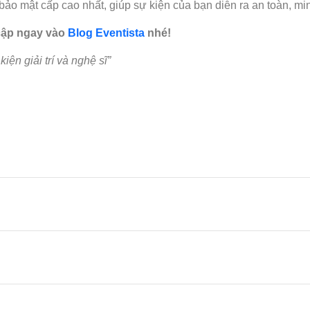
bảo mật cấp cao nhất, giúp sự kiện của bạn diễn ra an toàn, m
 cập ngay vào
Blog Eventista
nhé!
iện giải trí và nghệ sĩ
”