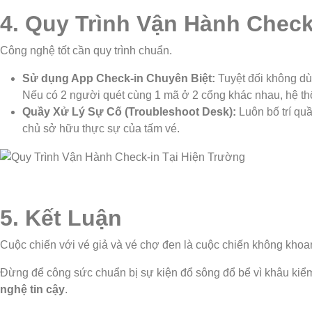
4. Quy Trình Vận Hành Check
Công nghệ tốt cần quy trình chuẩn.
Sử dụng App Check-in Chuyên Biệt:
Tuyệt đối không d
Nếu có 2 người quét cùng 1 mã ở 2 cổng khác nhau, hệ th
Quầy Xử Lý Sự Cố (Troubleshoot Desk):
Luôn bố trí quầ
chủ sở hữu thực sự của tấm vé.
5. Kết Luận
Cuộc chiến với vé giả và vé chợ đen là cuộc chiến không khoa
Đừng để công sức chuẩn bị sự kiện đổ sông đổ bể vì khâu kiểm
nghệ tin cậy
.