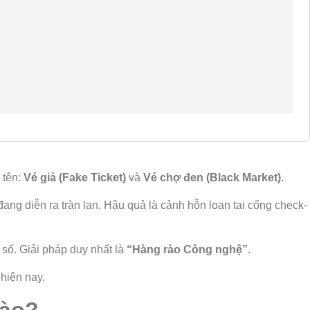
 tên:
Vé giả (Fake Ticket)
và
Vé chợ đen (Black Market)
.
đang diễn ra tràn lan. Hậu quả là cảnh hỗn loạn tại cổng check-
số. Giải pháp duy nhất là
“Hàng rào Công nghệ”
.
hiện nay.