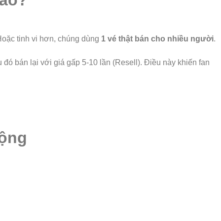
Nào?
Hoặc tinh vi hơn, chúng dùng
1 vé thật bán cho nhiều người
.
ó bán lại với giá gấp 5-10 lần (Resell). Điều này khiến fan
Động