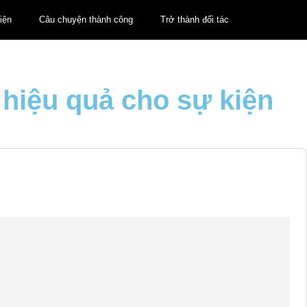
iện
Câu chuyện thành công
Trở thành đối tác
 hiệu quả cho sự kiện