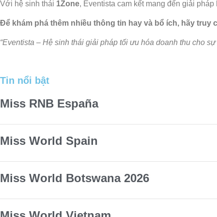
Với hệ sinh thái
1Zone
, Eventista cam kết mang đến giải pháp 
Để khám phá thêm nhiều thông tin hay và bổ ích, hãy truy
“Eventista –
Hệ sinh thái giải pháp tối ưu hóa doanh thu cho sự k
Tin nổi bật
Miss RNB España
Miss World Spain
Miss World Botswana 2026
Miss World Vietnam