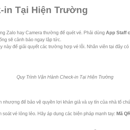
-in Tại Hiện Trường
ùng Zalo hay Camera thường để quét vé. Phải dùng
App Staff 
ống sẽ cảnh báo ngay lập tức.
y này để giải quyết các trường hợp vé lỗi. Nhân viên tại đây có 
Quy Trình Vận Hành Check-in Tại Hiện Trường
n nhượng để bảo vệ quyền lợi khán giả và uy tín của nhà tổ ch
 soát vé lỏng lẻo. Hãy áp dụng các biện pháp mạnh tay:
Mã QR