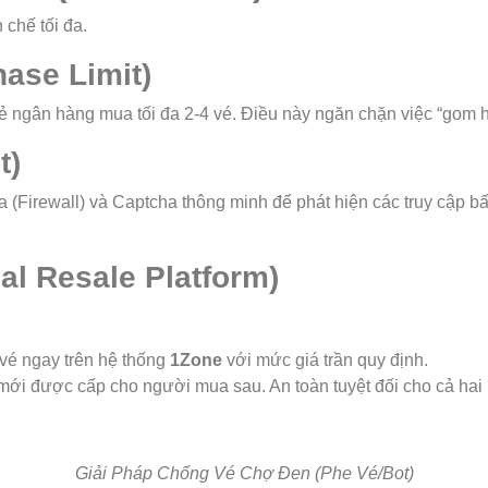
chế tối đa.
ase Limit)
thẻ ngân hàng mua tối đa 2-4 vé. Điều này ngăn chặn việc “gom 
t)
 (Firewall) và Captcha thông minh để phát hiện các truy cập bấ
al Resale Platform)
vé ngay trên hệ thống
1Zone
với mức giá trần quy định.
ới được cấp cho người mua sau. An toàn tuyệt đối cho cả hai 
Giải Pháp Chống Vé Chợ Đen (Phe Vé/Bot)