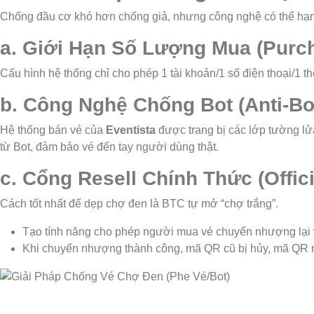
Chống đầu cơ khó hơn chống giả, nhưng công nghệ có thể hạn 
a. Giới Hạn Số Lượng Mua (Purch
Cấu hình hệ thống chỉ cho phép 1 tài khoản/1 số điện thoại/1 
b. Công Nghệ Chống Bot (Anti-Bo
Hệ thống bán vé của
Eventista
được trang bị các lớp tường lửa
từ Bot, đảm bảo vé đến tay người dùng thật.
c. Cổng Resell Chính Thức (Offici
Cách tốt nhất để dẹp chợ đen là BTC tự mở “chợ trắng”.
Tạo tính năng cho phép người mua vé chuyển nhượng lại 
Khi chuyển nhượng thành công, mã QR cũ bị hủy, mã QR m