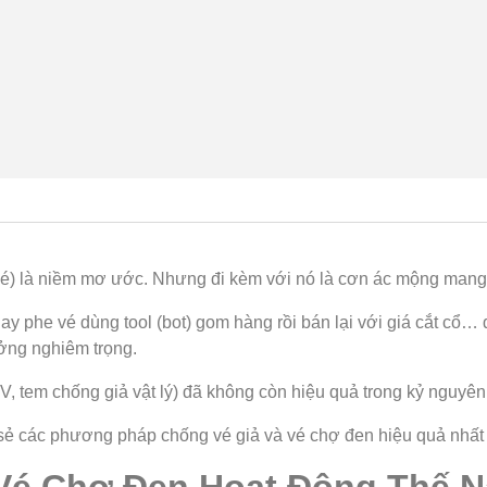
y vé) là niềm mơ ước. Nhưng đi kèm với nó là cơn ác mộng mang
ay phe vé dùng tool (bot) gom hàng rồi bán lại với giá cắt cổ… 
ưởng nghiêm trọng.
 tem chống giả vật lý) đã không còn hiệu quả trong kỷ nguyên 
sẻ các phương pháp chống vé giả và vé chợ đen hiệu quả nhất 