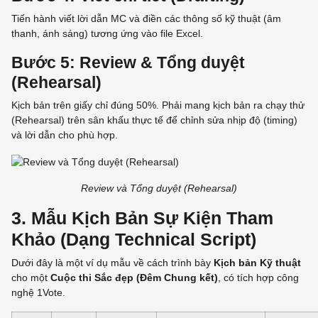
Tiến hành viết lời dẫn MC và điền các thông số kỹ thuật (âm
thanh, ánh sáng) tương ứng vào file Excel.
Bước 5: Review & Tổng duyệt
(Rehearsal)
Kịch bản trên giấy chỉ đúng 50%. Phải mang kịch bản ra chạy thử
(Rehearsal) trên sân khấu thực tế để chỉnh sửa nhịp độ (timing)
và lời dẫn cho phù hợp.
Review và Tổng duyệt (Rehearsal)
3. Mẫu Kịch Bản Sự Kiện Tham
Khảo (Dạng Technical Script)
Dưới đây là một ví dụ mẫu về cách trình bày
Kịch bản Kỹ thuật
cho một
Cuộc thi Sắc đẹp (Đêm Chung kết)
, có tích hợp công
nghệ
1Vote
.