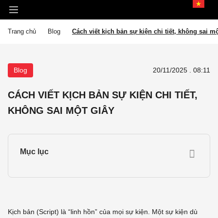
Trang chủ
Blog
Cách viết kịch bản sự kiện chi tiết, không sai m
Blog
20/11/2025 . 08:11
CÁCH VIẾT KỊCH BẢN SỰ KIỆN CHI TIẾT,
KHÔNG SAI MỘT GIÂY
Kịch bản (Script) là “linh hồn” của mọi sự kiện. Một sự kiện dù