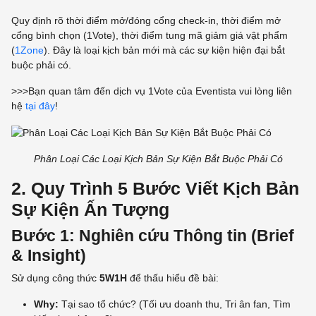
Quy định rõ thời điểm mở/đóng cổng check-in, thời điểm mở
cổng bình chọn (
1Vote
), thời điểm tung mã giảm giá vật phẩm
(
1Zone
). Đây là loại kịch bản mới mà các sự kiện hiện đại bắt
buộc phải có.
>>>Bạn quan tâm đến dịch vụ 1Vote của Eventista vui lòng liên
hệ
tại đây
!
Phân Loại Các Loại Kịch Bản Sự Kiện Bắt Buộc Phải Có
2. Quy Trình 5 Bước Viết Kịch Bản
Sự Kiện Ấn Tượng
Bước 1: Nghiên cứu Thông tin (Brief
& Insight)
Sử dụng công thức
5W1H
để thấu hiểu đề bài:
Why:
Tại sao tổ chức? (Tối ưu doanh thu, Tri ân fan, Tìm