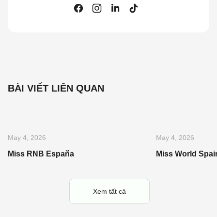
BÀI VIẾT LIÊN QUAN
May 4, 2026
May 4, 2026
Miss RNB España
Miss World Spai
Xem tất cả