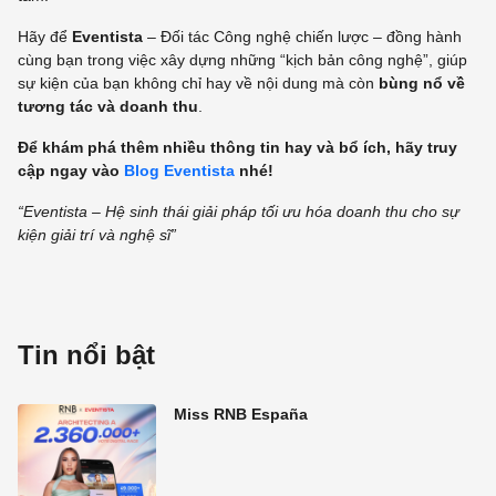
Hãy để
Eventista
– Đối tác Công nghệ chiến lược – đồng hành
cùng bạn trong việc xây dựng những “kịch bản công nghệ”, giúp
sự kiện của bạn không chỉ hay về nội dung mà còn
bùng nổ về
tương tác và doanh thu
.
Để khám phá thêm nhiều thông tin hay và bổ ích, hãy truy
cập ngay vào
Blog Eventista
nhé!
“Eventista –
Hệ sinh thái giải pháp tối ưu hóa doanh thu cho sự
kiện giải trí và nghệ sĩ
”
Tin nổi bật
Miss RNB España