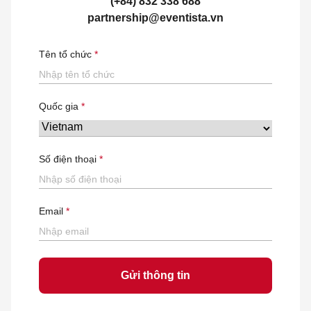
(+84) 832 338 688
partnership@eventista.vn
Tên tổ chức
Quốc gia
Số điện thoại
Email