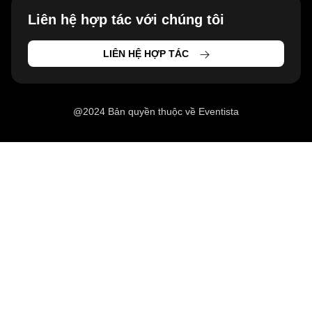
Liên hệ hợp tác với chúng tôi
LIÊN HỆ HỢP TÁC
@2024 Bản quyền thuộc về Eventista