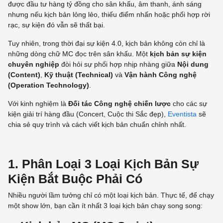
được đầu tư hàng tỷ đồng cho sân khấu, âm thanh, ánh sáng
nhưng nếu kịch bản lỏng lẻo, thiếu điểm nhấn hoặc phối hợp rời
rạc, sự kiện đó vẫn sẽ thất bại.
Tuy nhiên, trong thời đại sự kiện 4.0, kịch bản không còn chỉ là
những dòng chữ MC đọc trên sân khấu. Một
kịch bản sự kiện
chuyên nghiệp
đòi hỏi sự phối hợp nhịp nhàng giữa
Nội dung
(Content)
,
Kỹ thuật (Technical)
và
Vận hành Công nghệ
(Operation Technology)
.
Với kinh nghiệm là
Đối tác Công nghệ chiến lược
cho các sự
kiện giải trí hàng đầu (Concert, Cuộc thi Sắc đẹp),
Eventista
sẽ
chia sẻ quy trình và cách viết kịch bản chuẩn chỉnh nhất.
1. Phân Loại 3 Loại Kịch Bản Sự
Kiện Bắt Buộc Phải Có
Nhiều người lầm tưởng chỉ có một loại kịch bản. Thực tế, để chạy
một show lớn, bạn cần ít nhất 3 loại kịch bản chạy song song: