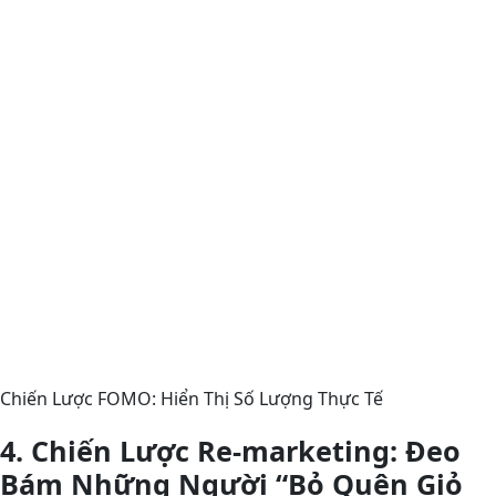
Chiến Lược FOMO: Hiển Thị Số Lượng Thực Tế
4. Chiến Lược Re-marketing: Đeo
Bám Những Người “Bỏ Quên Giỏ