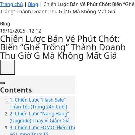
Trang chủ
|
Blog
|
Chiến Lược Bán Vé Phút Chót: Biến “Ghế
Trống” Thành Doanh Thu Giờ G Mà Không Mất Giá
Blog
19/12/2025 . 12:12
Chiến Lược Bán Vé Phút Chót:
Biến “Ghế Trống” Thành Doanh
Thu Giờ G Mà Không Mất Giá
Contents
1. Chiến Lược “Flash Sale”
Thần Tốc (Trong 24h Cuối)
2. Chiến Lược “Nâng Hạng”
(Upgrade) Thay Vì Giảm Giá
3. Chiến Lược FOMO: Hiển Thị
Số Lượng Thực Tế