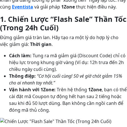
cùng
Eventista
và giải pháp
1Zone
thực hiện điều này.
1. Chiến Lược “Flash Sale” Thần Tốc
(Trong 24h Cuối)
Đừng giảm giá tràn lan. Hãy tạo ra một lý do hợp lý cho
việc giảm giá:
Thời gian
.
Cách làm:
Tung ra mã giảm giá (Discount Code) chỉ có
hiệu lực trong khung giờ vàng (Ví dụ: 12h trưa đến 2h
chiều ngày cuối cùng).
Thông điệp:
“Cơ hội cuối cùng! 50 vé giờ chót giảm 15%
cho ai nhanh tay nhất.”
Vận hành với 1Zone:
Trên hệ thống
1Zone
, bạn có thể
cài đặt mã Coupon tự động hết hạn sau 2 tiếng hoặc
sau khi đủ 50 lượt dùng. Bạn không cần ngồi canh để
đóng mã thủ công.