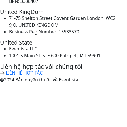
BRN: 3338407
United KingDom
71-75 Shelton Street Covent Garden London, WC2H
9JQ, UNITED KINGDOM
Business Reg Number: 15533570
United State
Eventista LLC
1001 S Main ST STE 600 Kalispell, MT 59901
Liên hệ hợp tác với chúng tôi
LIÊN HỆ HỢP TÁC
@2024 Bản quyền thuộc về Eventista