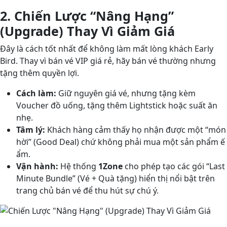
2. Chiến Lược “Nâng Hạng”
(Upgrade) Thay Vì Giảm Giá
Đây là cách tốt nhất để không làm mất lòng khách Early
Bird. Thay vì bán vé VIP giá rẻ, hãy bán vé thường nhưng
tặng thêm quyền lợi.
Cách làm:
Giữ nguyên giá vé, nhưng tặng kèm
Voucher đồ uống, tặng thêm Lightstick hoặc suất ăn
nhẹ.
Tâm lý:
Khách hàng cảm thấy họ nhận được một “món
hời” (Good Deal) chứ không phải mua một sản phẩm ế
ẩm.
Vận hành:
Hệ thống
1Zone
cho phép tạo các gói “Last
Minute Bundle” (Vé + Quà tặng) hiển thị nổi bật trên
trang chủ bán vé để thu hút sự chú ý.