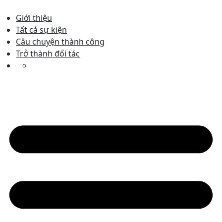
Skip
to
Giới thiệu
content
Tất cả sự kiện
Câu chuyện thành công
Trở thành đối tác