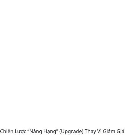
Chiến Lược “Nâng Hạng” (Upgrade) Thay Vì Giảm Giá