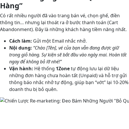
Hàng”
Có rất nhiều người đã vào trang bán vé, chọn ghế, điền
thông tin… nhưng lại thoát ra ở bước thanh toán (Cart
Abandonment). Đây là những khách hàng tiềm năng nhất.
Cách làm:
Gửi một Email nhắc nhở.
Nội dung:
“Chào [Tên], vé của bạn vẫn đang được giữ
trong giỏ hàng. Sự kiện sẽ bắt đầu vào ngày mai. Hoàn tất
ngay để không bỏ lỡ nhé!”
Vận hành:
Hệ thống
1Zone
tự động lưu lại dữ liệu
những đơn hàng chưa hoàn tất (Unpaid) và hỗ trợ gửi
thông báo nhắc nhở tự động, giúp bạn “vớt” lại 10-20%
doanh thu bị bỏ quên.