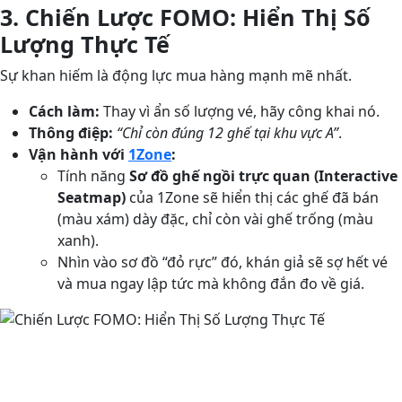
3. Chiến Lược FOMO: Hiển Thị Số
Lượng Thực Tế
Sự khan hiếm là động lực mua hàng mạnh mẽ nhất.
Cách làm:
Thay vì ẩn số lượng vé, hãy công khai nó.
Thông điệp:
“Chỉ còn đúng 12 ghế tại khu vực A”
.
Vận hành với
1Zone
:
Tính năng
Sơ đồ ghế ngồi trực quan (Interactive
Seatmap)
của 1Zone sẽ hiển thị các ghế đã bán
(màu xám) dày đặc, chỉ còn vài ghế trống (màu
xanh).
Nhìn vào sơ đồ “đỏ rực” đó, khán giả sẽ sợ hết vé
và mua ngay lập tức mà không đắn đo về giá.