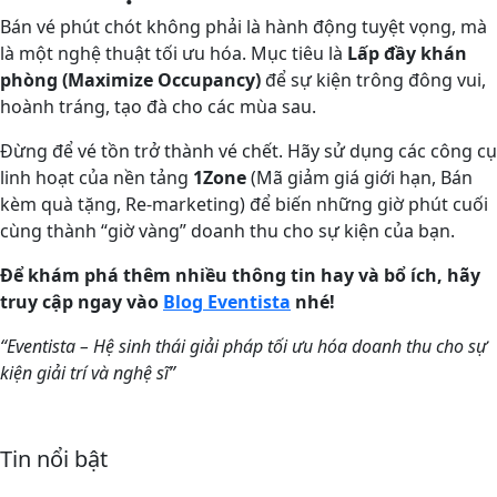
Bán vé phút chót không phải là hành động tuyệt vọng, mà
là một nghệ thuật tối ưu hóa. Mục tiêu là
Lấp đầy khán
phòng (Maximize Occupancy)
để sự kiện trông đông vui,
hoành tráng, tạo đà cho các mùa sau.
Đừng để vé tồn trở thành vé chết. Hãy sử dụng các công cụ
linh hoạt của nền tảng
1Zone
(Mã giảm giá giới hạn, Bán
kèm quà tặng, Re-marketing) để biến những giờ phút cuối
cùng thành “giờ vàng” doanh thu cho sự kiện của bạn.
Để khám phá thêm nhiều thông tin hay và bổ ích, hãy
truy cập ngay vào
Blog Eventista
nhé!
“Eventista –
Hệ sinh thái giải pháp tối ưu hóa doanh thu cho sự
kiện giải trí và nghệ sĩ
”
Tin nổi bật