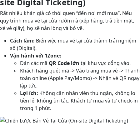
site Digital Ticketing)
Rất nhiều khán giả có thói quen “đến nơi mới mua”. Nếu
quy trình mua vé tại cửa rườm rà (xếp hàng, trả tiền mặt,
xé vé giấy), họ sẽ nản lòng và bỏ về.
Cách làm:
Biến việc mua vé tại cửa thành trải nghiệm
số (Digital).
Vận hành với 1Zone:
Dán các mã
QR Code lớn
tại khu vực cổng vào.
Khách hàng quét mã -> Vào trang mua vé -> Thanh
toán online (Apple Pay/Momo) -> Nhận vé QR ngay
lập tức.
Lợi ích:
Không cần nhân viên thu ngân, không lo
tiền lẻ, không ùn tắc. Khách tự mua và tự check-in
trong 1 phút.