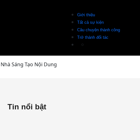
Giới thiệu
Tất cả sự kiện
Câu chuyện thành công
Trở thành đối tác
g Nhà Sáng Tạo Nội Dung
Tin nổi bật