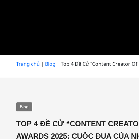
Trang chủ
|
Blog
|
Top 4 Đề Cử “Content Creator Of
Blog
TOP 4 ĐỀ CỬ “CONTENT CREATO
AWARDS 2025: CUỘC ĐUA CỦA 