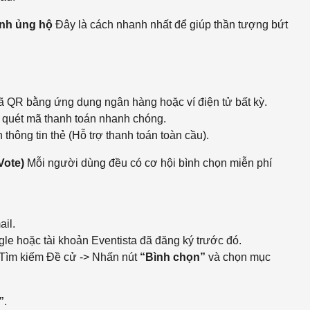
ạnh ủng hộ
Đây là cách nhanh nhất để giúp thần tượng bứt
 QR bằng ứng dụng ngân hàng hoặc ví điện tử bất kỳ.
quét mã thanh toán nhanh chóng.
 thông tin thẻ (Hỗ trợ thanh toán toàn cầu).
Vote)
Mỗi người dùng đều có cơ hội bình chọn miễn phí
il.
e hoặc tài khoản Eventista đã đăng ký trước đó.
 Tìm kiếm Đề cử -> Nhấn nút
“Bình chọn”
và chọn mục
”
.