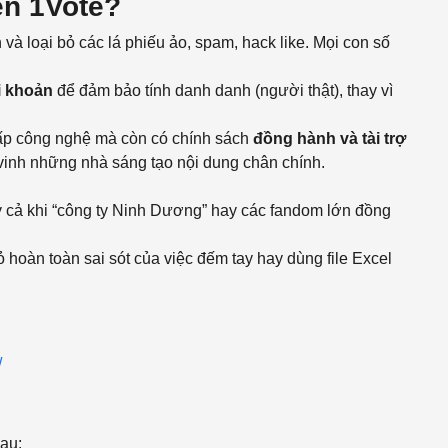
ên 1Vote?
và loại bỏ các lá phiếu ảo, spam, hack like. Mọi con số
i khoản
để đảm bảo tính danh danh (người thật), thay vì
ấp công nghệ mà còn có chính sách
đồng hành và tài trợ
 vinh những nhà sáng tạo nội dung chân chính.
 cả khi “công ty Ninh Dương” hay các fandom lớn đồng
ỏ hoàn toàn sai sót của việc đếm tay hay dùng file Excel
/
sau: