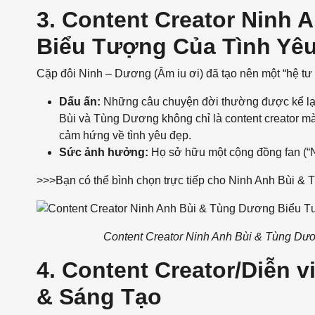
3. Content Creator Ninh
Biểu Tượng Của Tình Yêu
Cặp đôi Ninh – Dương (Âm iu ơi) đã tạo nên một “hệ tư
Dấu ấn:
Những câu chuyện đời thường được kể lại 
Bùi và Tùng Dương không chỉ là content creator mà
cảm hứng về tình yêu đẹp.
Sức ảnh hưởng:
Họ sở hữu một cộng đồng fan (“Nh
>>>Bạn có thể bình chọn trực tiếp cho Ninh Anh Bùi 
Content Creator Ninh Anh Bùi & Tùng Dư
4. Content Creator/Diễn v
& Sáng Tạo