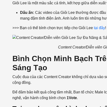
Giỏi Lee là một màu sắc cá tính, kết hợp giữa diễn xuất
Dấu ấn:
Các video của Giỏi Lee thường được đầu t
mang đậm tính điện ảnh. Anh luôn tìm tòi những h
>>> Bạn có thể bình chọn trực tiếp cho Giỏi Lee
tại đây
!
Content Creator/Diễn viên 
Bình Chọn Minh Bạch Trê
Sáng Tạo
Cuộc đua của các Content Creator không chỉ dựa vào s
cộng đồng.
Để đảm bảo kết quả công tâm nhất, Ban tổ chức Male 
nghệ, vận hành cổng bình chọn
1Vote
.