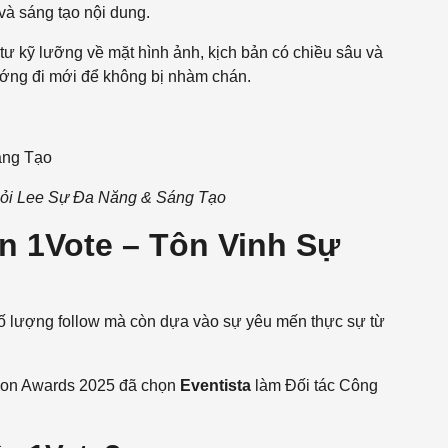
 và sáng tạo nội dung.
ư kỹ lưỡng về mặt hình ảnh, kịch bản có chiều sâu và
ướng đi mới để không bị nhàm chán.
Giỏi Lee Sự Đa Năng & Sáng Tạo
n 1Vote – Tôn Vinh Sự
ố lượng follow mà còn dựa vào sự yêu mến thực sự từ
Icon Awards 2025 đã chọn
Eventista
làm Đối tác Công