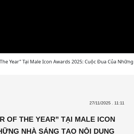
 The Year” Tại Male Icon Awards 2025: Cuộc Đua Của Nhữn
27/11/2025 . 11:11
R OF THE YEAR” TẠI MALE ICON
NHỮNG NHÀ SÁNG TẠO NỘI DUNG