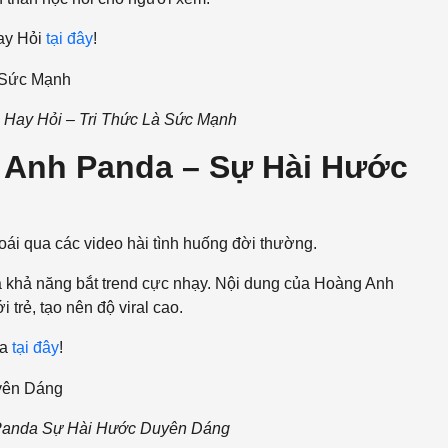
Hay Hỏi
tại đây
!
 Hay Hỏi – Tri Thức Là Sức Mạnh
g Anh Panda – Sự Hài Hước
i qua các video hài tình huống đời thường.
à khả năng bắt trend cực nhạy. Nội dung của Hoàng Anh
 trẻ, tạo nên độ viral cao.
da
tại đây
!
 Panda Sự Hài Hước Duyên Dáng