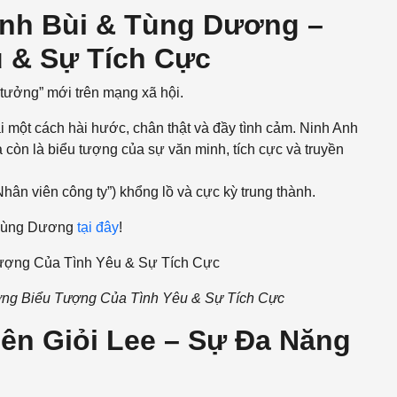
 Anh Bùi & Tùng Dương –
 & Sự Tích Cực
 tưởng” mới trên mạng xã hội.
một cách hài hước, chân thật và đầy tình cảm. Ninh Anh
 còn là biểu tượng của sự văn minh, tích cực và truyền
ân viên công ty”) khổng lồ và cực kỳ trung thành.
& Tùng Dương
tại đây
!
ơng Biểu Tượng Của Tình Yêu & Sự Tích Cực
iên Giỏi Lee – Sự Đa Năng