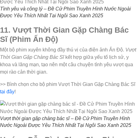
Tình yêu và công lý – Đề Cử Phim Truyền Hình Nước Ngoài
Được Yêu Thích Nhất Tại Ngôi Sao Xanh 2025
11. Vượt Thời Gian Gặp Chàng Bác
Sĩ (Phim Ấn Độ)
Một bộ phim xuyên không đầy thú vị của điện ảnh Ấn Độ.
Vượt
Thời Gian Gặp Chàng Bác Sĩ
kết hợp giữa yếu tố lịch sử, y
khoa và lãng mạn, tạo nên một câu chuyện tình yêu vượt qua
mọi rào cản thời gian.
>> Bình chọn cho bộ phim Vượt Thời Gian Gặp Chàng Bác Sĩ
tại đây
!
Vượt thời gian gặp chàng bác sĩ – Đề Cử Phim Truyền Hình
Nước Ngoài Được Yêu Thích Nhất Tại Ngôi Sao Xanh 2025