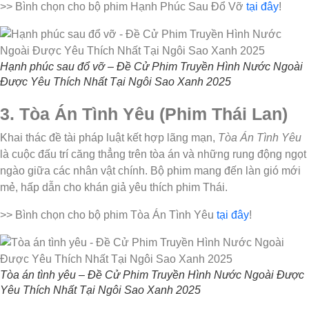
>> Bình chọn cho bộ phim Hạnh Phúc Sau Đổ Vỡ
tại đây
!
Hạnh phúc sau đổ vỡ – Đề Cử Phim Truyền Hình Nước Ngoài
Được Yêu Thích Nhất Tại Ngôi Sao Xanh 2025
3. Tòa Án Tình Yêu (Phim Thái Lan)
Khai thác đề tài pháp luật kết hợp lãng mạn,
Tòa Án Tình Yêu
là cuộc đấu trí căng thẳng trên tòa án và những rung động ngọt
ngào giữa các nhân vật chính. Bộ phim mang đến làn gió mới
mẻ, hấp dẫn cho khán giả yêu thích phim Thái.
>> Bình chọn cho bộ phim Tòa Án Tình Yêu
tại đây
!
Tòa án tình yêu – Đề Cử Phim Truyền Hình Nước Ngoài Được
Yêu Thích Nhất Tại Ngôi Sao Xanh 2025