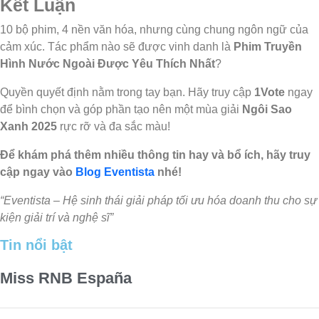
Kết Luận
10 bộ phim, 4 nền văn hóa, nhưng cùng chung ngôn ngữ của
cảm xúc. Tác phẩm nào sẽ được vinh danh là
Phim Truyền
Hình Nước Ngoài Được Yêu Thích Nhất
?
Quyền quyết định nằm trong tay bạn. Hãy truy cập
1Vote
ngay
để bình chọn và góp phần tạo nên một mùa giải
Ngôi Sao
Xanh 2025
rực rỡ và đa sắc màu!
Để khám phá thêm nhiều thông tin hay và bổ ích, hãy truy
cập ngay vào
Blog Eventista
nhé!
“Eventista –
Hệ sinh thái giải pháp tối ưu hóa doanh thu cho sự
kiện giải trí và nghệ sĩ
”
Tin nổi bật
Miss RNB España