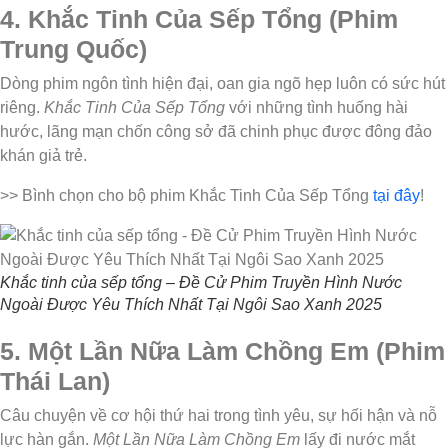
4. Khắc Tinh Của Sếp Tổng (Phim
Trung Quốc)
Dòng phim ngôn tình hiện đại, oan gia ngõ hẹp luôn có sức hút
riêng.
Khắc Tinh Của Sếp Tổng
với những tình huống hài
hước, lãng mạn chốn công sở đã chinh phục được đông đảo
khán giả trẻ.
>> Bình chọn cho bộ phim Khắc Tinh Của Sếp Tổng
tại đây
!
Khắc tinh của sếp tổng – Đề Cử Phim Truyền Hình Nước
Ngoài Được Yêu Thích Nhất Tại Ngôi Sao Xanh 2025
5. Một Lần Nữa Làm Chồng Em (Phim
Thái Lan)
Câu chuyện về cơ hội thứ hai trong tình yêu, sự hối hận và nỗ
lực hàn gắn.
Một Lần Nữa Làm Chồng Em
lấy đi nước mắt