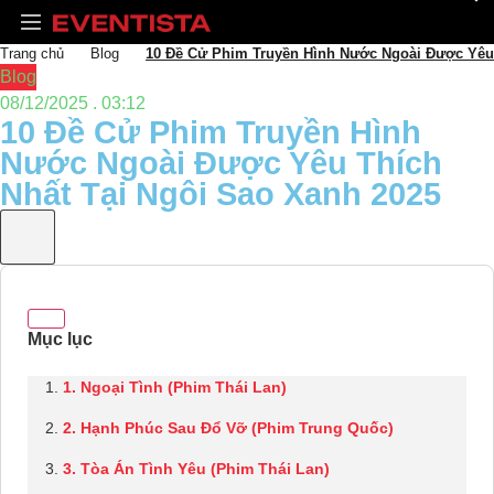
Trang chủ
Blog
10 Đề Cử Phim Truyền Hình Nước Ngoài Được Yêu 
Blog
08/12/2025 . 03:12
10 Đề Cử Phim Truyền Hình
Nước Ngoài Được Yêu Thích
Nhất Tại Ngôi Sao Xanh 2025
1. Ngoại Tình (Phim Thái Lan)
2. Hạnh Phúc Sau Đổ Vỡ (Phim Trung Quốc)
3. Tòa Án Tình Yêu (Phim Thái Lan)