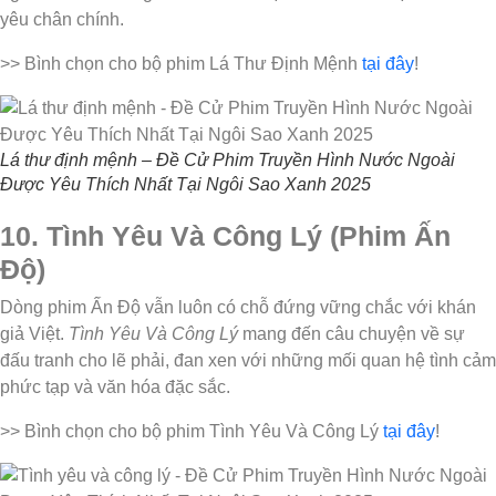
yêu chân chính.
>> Bình chọn cho bộ phim Lá Thư Định Mệnh
tại đây
!
Lá thư định mệnh – Đề Cử Phim Truyền Hình Nước Ngoài
Được Yêu Thích Nhất Tại Ngôi Sao Xanh 2025
10. Tình Yêu Và Công Lý (Phim Ấn
Độ)
Dòng phim Ấn Độ vẫn luôn có chỗ đứng vững chắc với khán
giả Việt.
Tình Yêu Và Công Lý
mang đến câu chuyện về sự
đấu tranh cho lẽ phải, đan xen với những mối quan hệ tình cảm
phức tạp và văn hóa đặc sắc.
>> Bình chọn cho bộ phim Tình Yêu Và Công Lý
tại đây
!