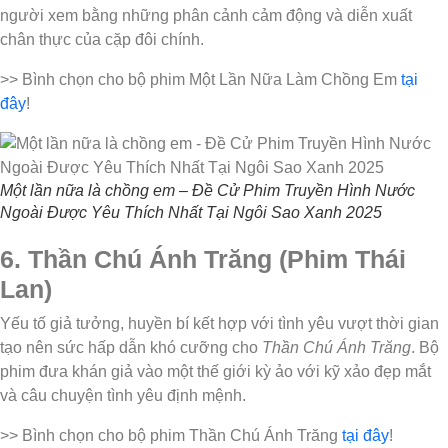
người xem bằng những phân cảnh cảm động và diễn xuất
chân thực của cặp đôi chính.
>> Bình chọn cho bộ phim Một Lần Nữa Làm Chồng Em
tại
đây
!
Một lần nữa là chồng em – Đề Cử Phim Truyền Hình Nước
Ngoài Được Yêu Thích Nhất Tại Ngôi Sao Xanh 2025
6. Thần Chú Ánh Trăng (Phim Thái
Lan)
Yếu tố giả tưởng, huyền bí kết hợp với tình yêu vượt thời gian
tạo nên sức hấp dẫn khó cưỡng cho
Thần Chú Ánh Trăng
. Bộ
phim đưa khán giả vào một thế giới kỳ ảo với kỹ xảo đẹp mắt
và câu chuyện tình yêu định mệnh.
>> Bình chọn cho bộ phim Thần Chú Ánh Trăng
tại đây
!