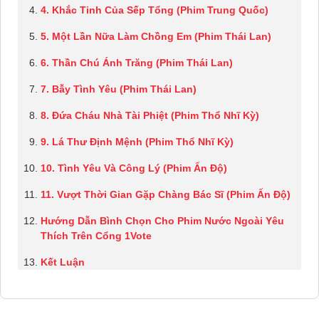
4. Khắc Tinh Của Sếp Tổng (Phim Trung Quốc)
5. Một Lần Nữa Làm Chồng Em (Phim Thái Lan)
6. Thần Chú Ánh Trăng (Phim Thái Lan)
7. Bẫy Tình Yêu (Phim Thái Lan)
8. Đứa Cháu Nhà Tài Phiệt (Phim Thổ Nhĩ Kỳ)
9. Lá Thư Định Mệnh (Phim Thổ Nhĩ Kỳ)
10. Tình Yêu Và Công Lý (Phim Ấn Độ)
11. Vượt Thời Gian Gặp Chàng Bác Sĩ (Phim Ấn Độ)
Hướng Dẫn Bình Chọn Cho Phim Nước Ngoài Yêu
Thích Trên Cổng 1Vote
Kết Luận