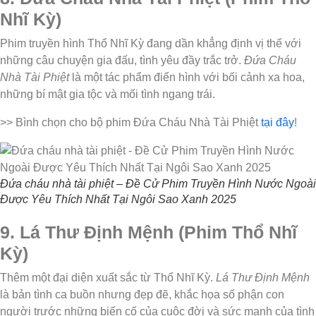
Nhĩ Kỳ)
Phim truyền hình Thổ Nhĩ Kỳ đang dần khẳng định vị thế với
những câu chuyện gia đấu, tình yêu đầy trắc trở.
Đứa Cháu
Nhà Tài Phiệt
là một tác phẩm điển hình với bối cảnh xa hoa,
những bí mật gia tộc và mối tình ngang trái.
>> Bình chọn cho bộ phim Đứa Cháu Nhà Tài Phiệt
tại đây
!
Đứa cháu nhà tài phiệt – Đề Cử Phim Truyền Hình Nước Ngoài
Được Yêu Thích Nhất Tại Ngôi Sao Xanh 2025
9. Lá Thư Định Mệnh (Phim Thổ Nhĩ
Kỳ)
Thêm một đại diện xuất sắc từ Thổ Nhĩ Kỳ.
Lá Thư Định Mệnh
là bản tình ca buồn nhưng đẹp đẽ, khắc họa số phận con
người trước những biến cố của cuộc đời và sức mạnh của tình