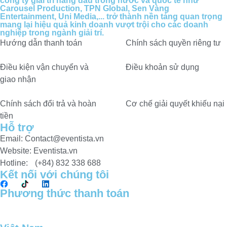
công ty giải trí hàng đầu trong nước và quốc tế như
Carousel Production, TPN Global, Sen Vàng
Entertainment, Uni Media,... trở thành nền tảng quan trọng
mang lại hiệu quả kinh doanh vượt trội cho các doanh
nghiệp trong ngành giải trí.
Hướng dẫn thanh toán
Chính sách quyền riêng tư​
Điều kiện vận chuyển và
Điều khoản sử dụng
giao nhận
Chính sách đổi trả và hoàn
Cơ chế giải quyết khiếu nại
tiền
Hỗ trợ
Email: Contact@eventista.vn
Website: Eventista.vn
Hotline: (+84) 832 338 688
Kết nối với chúng tôi
Phương thức thanh toán