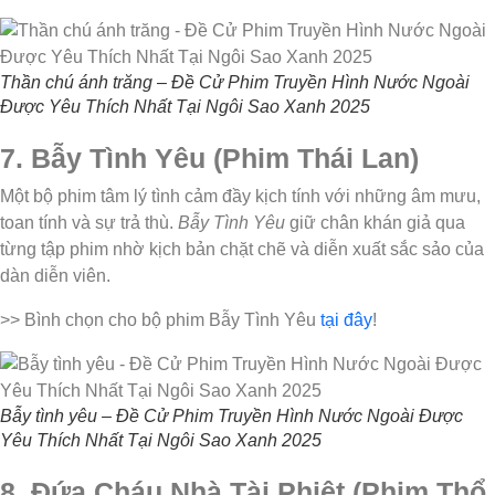
Thần chú ánh trăng – Đề Cử Phim Truyền Hình Nước Ngoài
Được Yêu Thích Nhất Tại Ngôi Sao Xanh 2025
7. Bẫy Tình Yêu (Phim Thái Lan)
Một bộ phim tâm lý tình cảm đầy kịch tính với những âm mưu,
toan tính và sự trả thù.
Bẫy Tình Yêu
giữ chân khán giả qua
từng tập phim nhờ kịch bản chặt chẽ và diễn xuất sắc sảo của
dàn diễn viên.
>> Bình chọn cho bộ phim Bẫy Tình Yêu
tại đây
!
Bẫy tình yêu – Đề Cử Phim Truyền Hình Nước Ngoài Được
Yêu Thích Nhất Tại Ngôi Sao Xanh 2025
8. Đứa Cháu Nhà Tài Phiệt (Phim Thổ