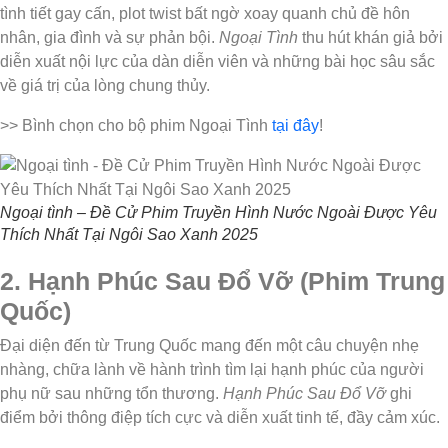
tình tiết gay cấn, plot twist bất ngờ xoay quanh chủ đề hôn
nhân, gia đình và sự phản bội.
Ngoại Tình
thu hút khán giả bởi
diễn xuất nội lực của dàn diễn viên và những bài học sâu sắc
về giá trị của lòng chung thủy.
>> Bình chọn cho bộ phim Ngoại Tình
tại đây
!
Ngoại tình – Đề Cử Phim Truyền Hình Nước Ngoài Được Yêu
Thích Nhất Tại Ngôi Sao Xanh 2025
2. Hạnh Phúc Sau Đổ Vỡ (Phim Trung
Quốc)
Đại diện đến từ Trung Quốc mang đến một câu chuyện nhẹ
nhàng, chữa lành về hành trình tìm lại hạnh phúc của người
phụ nữ sau những tổn thương.
Hạnh Phúc Sau Đổ Vỡ
ghi
điểm bởi thông điệp tích cực và diễn xuất tinh tế, đầy cảm xúc.