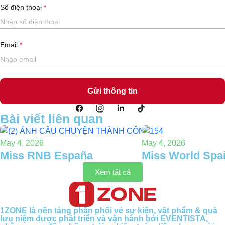
Số điện thoại
Email
Bài viết liên quan
May 4, 2026
May 4, 2026
Miss RNB España
Miss World Spa
Xem tất cả
1ZONE là nền tảng phân phối vé sự kiện, vật phẩm & quà
lưu niệm được phát triển và vận hành bởi EVENTISTA,