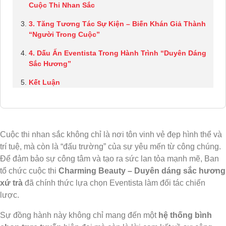
Cuộc Thi Nhan Sắc
3. Tăng Tương Tác Sự Kiện – Biến Khán Giả Thành
“Người Trong Cuộc”
4. Dấu Ấn Eventista Trong Hành Trình “Duyên Dáng
Sắc Hương”
Kết Luận
Cuộc thi nhan sắc không chỉ là nơi tôn vinh vẻ đẹp hình thể và
trí tuệ, mà còn là “đấu trường” của sự yêu mến từ công chúng.
Để đảm bảo sự công tâm và tạo ra sức lan tỏa mạnh mẽ, Ban
tổ chức cuộc thi
Charming Beauty – Duyên dáng sắc hương
xứ trà
đã chính thức lựa chọn Eventista làm đối tác chiến
lược.
Sự đồng hành này không chỉ mang đến một
hệ thống bình