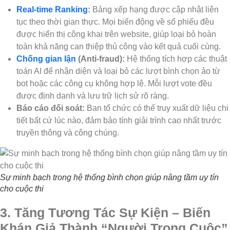
Real-time Ranking
:
Bảng xếp hạng được cập nhật liên
tục theo thời gian thực. Mọi biến động về số phiếu đều
được hiển thị công khai trên website, giúp loại bỏ hoàn
toàn khả năng can thiệp thủ công vào kết quả cuối cùng.
Chống gian lận
(Anti-fraud):
Hệ thống tích hợp các thuật
toán AI để nhận diện và loại bỏ các lượt bình chọn ảo từ
bot hoặc các công cụ không hợp lệ. Mỗi lượt vote đều
được định danh và lưu trữ lịch sử rõ ràng.
Báo cáo đối soát:
Ban tổ chức có thể truy xuất dữ liệu chi
tiết bất cứ lúc nào, đảm bảo tính giải trình cao nhất trước
truyền thông và công chúng.
Sự minh bạch trong hệ thống bình chọn giúp nâng tầm uy tín
cho cuộc thi
3. Tăng Tương Tác Sự Kiện – Biến
Khán Giả Thành “Người Trong Cuộc”