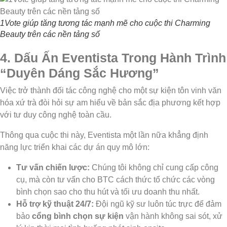
1Vote giúp tăng tương tác mạnh mẽ cho cuộc thi Charming
Beauty trên các nền tảng số
4. Dấu Ấn Eventista Trong Hành Trình
“Duyên Dáng Sắc Hương”
Việc trở thành đối tác công nghệ cho một sự kiện tôn vinh văn
hóa xứ trà đòi hỏi sự am hiểu về bản sắc địa phương kết hợp
với tư duy công nghệ toàn cầu.
Thông qua cuộc thi này, Eventista một lần nữa khẳng định
năng lực triển khai các dự án quy mô lớn:
Tư vấn chiến lược:
Chúng tôi không chỉ cung cấp công
cụ, mà còn tư vấn cho BTC cách thức tổ chức các vòng
bình chọn sao cho thu hút và tối ưu doanh thu nhất.
Hỗ trợ kỹ thuật 24/7:
Đội ngũ kỹ sư luôn túc trực để đảm
bảo
cổng bình chọn sự kiện
vận hành không sai sót, xử