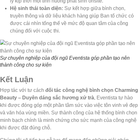
lý kịp thời mọi tình huống phát sinh onsite.
Hệ sinh thái toàn diện:
Sự kết hợp giữa bình chọn,
truyền thông và dữ liệu khách hàng giúp Ban tổ chức có
được cái nhìn tổng thể về mức độ quan tâm của công
chúng đối với cuộc thi.
Sự chuyên nghiệp của đội ngũ Eventista góp phần tạo nên
thành công cho sự kiện
Kết Luận
Hợp tác với tư cách
đối tác công nghệ bình chọn Charming
Beauty – Duyên dáng sắc hương xứ trà
, Eventista tự hào
khi được đóng góp một phần tâm sức vào việc tôn vinh vẻ đẹp
và văn hóa vùng miền. Sự thành công của hệ thống bình chọn
minh bạch chính là minh chứng cho sức mạnh của công nghệ
khi được đặt đúng chỗ.