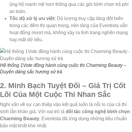
ủng hộ mạnh mẽ hơn thông qua các gói bình chọn trả phí
an toàn.
Tốc độ xử lý ưu việt:
Dù lượng truy cập tăng đột biến
trong các đêm thi quan trọng, nền tảng của Eventista vẫn
hoạt động mượt mà, không xảy ra tình trạng nghẽn mạng
hay mất dữ liệu.
Hệ thống 1Vote đồng hành cùng cuộc thi Charming Beauty –
Duyên dáng sắc hương xứ trà
2. Minh Bạch Tuyệt Đối – Giá Trị Cốt
Lõi Của Một Cuộc Thi Nhan Sắc
Nghi vấn về sự can thiệp vào kết quả luôn là nỗi lo của cả thí
sinh lẫn khán giả. Với vai trò là
đối tác công nghệ bình chọn
Charming Beauty
, Eventista đã ứng dụng những tiêu chuẩn
bảo mật khắt khe nhất.