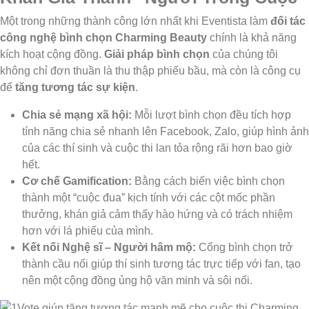
Một trong những thành công lớn nhất khi Eventista làm
đối tác
công nghệ bình chọn Charming Beauty
chính là khả năng
kích hoạt cộng đồng.
Giải pháp bình chọn
của chúng tôi
không chỉ đơn thuần là thu thập phiếu bầu, mà còn là công cụ
để
tăng tương tác sự kiện
.
Chia sẻ mạng xã hội:
Mỗi lượt bình chọn đều tích hợp
tính năng chia sẻ nhanh lên Facebook, Zalo, giúp hình ảnh
của các thí sinh và cuộc thi lan tỏa rộng rãi hơn bao giờ
hết.
Cơ chế Gamification:
Bằng cách biến việc bình chọn
thành một “cuộc đua” kịch tính với các cột mốc phần
thưởng, khán giả cảm thấy hào hứng và có trách nhiệm
hơn với lá phiếu của mình.
Kết nối Nghệ sĩ – Người hâm mộ:
Cổng bình chọn trở
thành cầu nối giúp thí sinh tương tác trực tiếp với fan, tạo
nên một cộng đồng ủng hộ văn minh và sôi nổi.