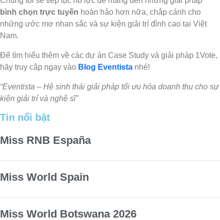
Chúng tôi sẽ tiếp tục nỗ lực để mang đến những giải pháp
bình chọn trực tuyến
hoàn hảo hơn nữa, chắp cánh cho
những ước mơ nhan sắc và sự kiện giải trí đỉnh cao tại Việt
Nam.
Để tìm hiểu thêm về các dự án Case Study và giải pháp 1Vote,
hãy truy cập ngay vào
Blog Eventista
nhé!
“Eventista – Hệ sinh thái giải pháp tối ưu hóa doanh thu cho sự
kiện giải trí và nghệ sĩ”
Tin nổi bật
Miss RNB España
Miss World Spain
Miss World Botswana 2026