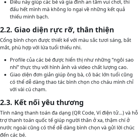
Điều này giúp các bé và gia đình an tâm vui chơi, thi
đấu hết mình mà không lo ngại về những kết quả
thiếu minh bạch.
2.2. Giao diện rực rỡ, thân thiện
Cổng bình chọn được thiết kế với màu sắc tươi sáng, bắt
mắt, phù hợp với lứa tuổi thiếu nhi.
Profile của các bé được hiển thị như những “ngôi sao
nhí” thực thụ với hình ảnh và video chất lượng cao.
Giao diện đơn giản giúp ông bà, cô bác lớn tuổi cũng
có thể dễ dàng thao tác bình chọn cho cháu mình chỉ
với vài cú chạm.
2.3. Kết nối yêu thương
Tính năng thanh toán đa dạng (QR Code, Ví điện tử…) và hỗ
trợ thanh toán quốc tế giúp người thân ở xa, thậm chí ở
nước ngoài cũng có thể dễ dàng bình chọn và gửi lời chúc
đến các bé.