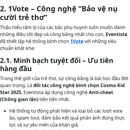
2. 1Vote – Công nghệ “Bảo vệ nụ
cười trẻ thơ”
Thấu hiểu tâm lý của các bậc phụ huynh luôn muốn dành
những điều tốt đẹp và công bằng nhất cho con,
Eventista
đã thiết lập hệ thống bình chọn
1Vote
với những tiêu
chuẩn khắt khe:
2.1. Minh bạch tuyệt đối – Ưu tiên
hàng đầu
Trong thế giới của trẻ thơ, sự công bằng là bài học đầu đời
quan trọng. Là
đối tác công nghệ bình chọn Cosmo Kid
Star 2025
, Eventista áp dụng công nghệ
Anti-cheat
(Chống gian lận)
tiên tiến nhất.
Hệ thống tự động phát hiện và loại bỏ các lượt vote
ảo, spam tool, đảm bảo kết quả phản ánh đúng thực
lực và sự yêu mến của khán giả.