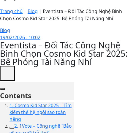
Trang chủ
|
Blog
|
Eventista – Đối Tác Công Nghệ Bình
Chọn Cosmo Kid Star 2025: Bệ Phóng Tài Năng Nhí
Blog
19/02/2026 . 10:02
Eventista – Đối Tác Công Nghệ
Bình Chọn Cosmo Kid Star 2025:
Bệ Phóng Tài Năng Nhí
Contents
1. Cosmo Kid Star 2025 – Tìm
kiếm thế hệ ngôi sao toàn
năng
2. 1Vote – Công nghệ “Bảo
vệ nụ cười trẻ thơ”