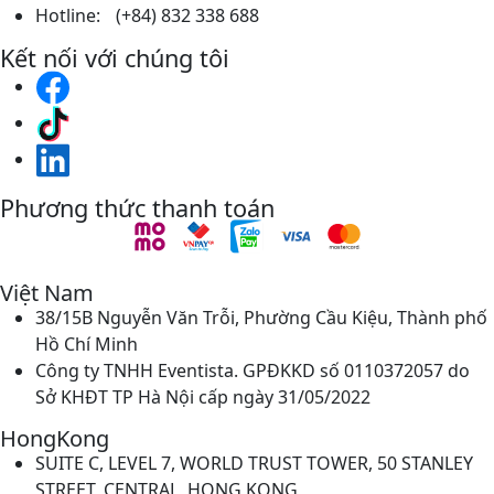
Hotline: (+84) 832 338 688
Kết nối với chúng tôi
Phương thức thanh toán
Việt Nam
38/15B Nguyễn Văn Trỗi, Phường Cầu Kiệu, Thành phố
Hồ Chí Minh
Công ty TNHH Eventista. GPĐKKD số 0110372057 do
Sở KHĐT TP Hà Nội cấp ngày 31/05/2022
HongKong
SUITE C, LEVEL 7, WORLD TRUST TOWER, 50 STANLEY
STREET, CENTRAL, HONG KONG