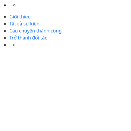
Giới thiệu
Tất cả sự kiện
Câu chuyện thành công
Trở thành đối tác