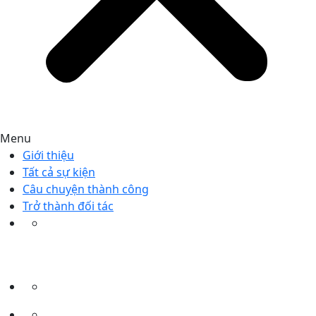
Menu
Giới thiệu
Tất cả sự kiện
Câu chuyện thành công
Trở thành đối tác