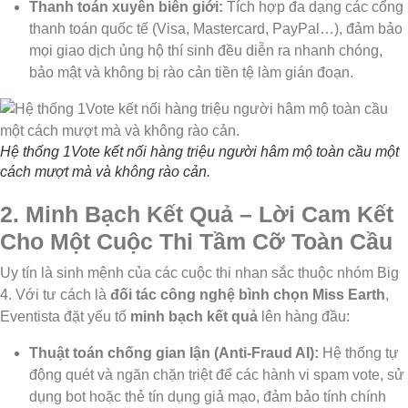
Thanh toán xuyên biên giới:
Tích hợp đa dạng các cổng
thanh toán quốc tế (Visa, Mastercard, PayPal…), đảm bảo
mọi giao dịch ủng hộ thí sinh đều diễn ra nhanh chóng,
bảo mật và không bị rào cản tiền tệ làm gián đoạn.
Hệ thống 1Vote kết nối hàng triệu người hâm mộ toàn cầu một
cách mượt mà và không rào cản.
2. Minh Bạch Kết Quả – Lời Cam Kết
Cho Một Cuộc Thi Tầm Cỡ Toàn Cầu
Uy tín là sinh mệnh của các cuộc thi nhan sắc thuộc nhóm Big
4. Với tư cách là
đối tác công nghệ bình chọn Miss Earth
,
Eventista đặt yếu tố
minh bạch kết quả
lên hàng đầu:
Thuật toán chống gian lận (Anti-Fraud AI):
Hệ thống tự
động quét và ngăn chặn triệt để các hành vi spam vote, sử
dụng bot hoặc thẻ tín dụng giả mạo, đảm bảo tính chính