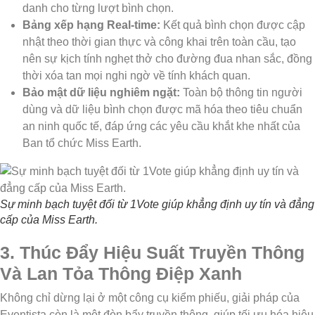
danh cho từng lượt bình chọn.
Bảng xếp hạng Real-time:
Kết quả bình chọn được cập
nhật theo thời gian thực và công khai trên toàn cầu, tạo
nên sự kịch tính nghẹt thở cho đường đua nhan sắc, đồng
thời xóa tan mọi nghi ngờ về tính khách quan.
Bảo mật dữ liệu nghiêm ngặt:
Toàn bộ thông tin người
dùng và dữ liệu bình chọn được mã hóa theo tiêu chuẩn
an ninh quốc tế, đáp ứng các yêu cầu khắt khe nhất của
Ban tổ chức Miss Earth.
Sự minh bạch tuyệt đối từ 1Vote giúp khẳng định uy tín và đẳng
cấp của Miss Earth.
3. Thúc Đẩy Hiệu Suất Truyền Thông
Và Lan Tỏa Thông Điệp Xanh
Không chỉ dừng lại ở một công cụ kiểm phiếu, giải pháp của
Eventista còn là một đòn bẩy truyền thông, giúp tối ưu hóa hiệu