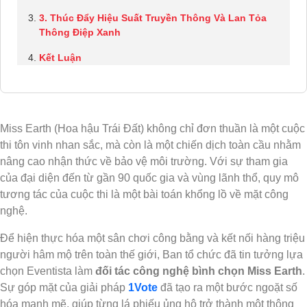
3. Thúc Đẩy Hiệu Suất Truyền Thông Và Lan Tỏa
Thông Điệp Xanh
Kết Luận
Miss Earth (Hoa hậu Trái Đất) không chỉ đơn thuần là một cuộc
thi tôn vinh nhan sắc, mà còn là một chiến dịch toàn cầu nhằm
nâng cao nhận thức về bảo vệ môi trường. Với sự tham gia
của đại diện đến từ gần 90 quốc gia và vùng lãnh thổ, quy mô
tương tác của cuộc thi là một bài toán khổng lồ về mặt công
nghệ.
Để hiện thực hóa một sân chơi công bằng và kết nối hàng triệu
người hâm mộ trên toàn thế giới, Ban tổ chức đã tin tưởng lựa
chọn Eventista làm
đối tác công nghệ bình chọn Miss Earth
.
Sự góp mặt của giải pháp
1Vote
đã tạo ra một bước ngoặt số
hóa mạnh mẽ, giúp từng lá phiếu ủng hộ trở thành một thông