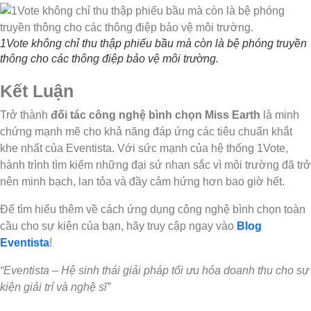
1Vote không chỉ thu thập phiếu bầu mà còn là bệ phóng truyền
thông cho các thông điệp bảo vệ môi trường.
Kết Luận
Trở thành
đối tác công nghệ bình chọn Miss Earth
là minh
chứng mạnh mẽ cho khả năng đáp ứng các tiêu chuẩn khắt
khe nhất của Eventista. Với sức mạnh của hệ thống 1Vote,
hành trình tìm kiếm những đại sứ nhan sắc vì môi trường đã trở
nên minh bạch, lan tỏa và đầy cảm hứng hơn bao giờ hết.
Để tìm hiểu thêm về cách ứng dụng công nghệ bình chọn toàn
cầu cho sự kiện của bạn, hãy truy cập ngay vào
Blog
Eventista
!
“Eventista – Hệ sinh thái giải pháp tối ưu hóa doanh thu cho sự
kiện giải trí và nghệ sĩ”