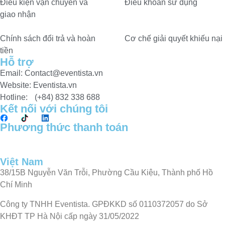
Điều kiện vận chuyển và
Điều khoản sử dụng
giao nhận
Chính sách đổi trả và hoàn
Cơ chế giải quyết khiếu nại
tiền
Hỗ trợ
Email: Contact@eventista.vn
Website: Eventista.vn
Hotline: (+84) 832 338 688
Kết nối với chúng tôi
Phương thức thanh toán
Việt Nam
38/15B Nguyễn Văn Trỗi, Phường Cầu Kiệu, Thành phố Hồ
Chí Minh
Công ty TNHH Eventista. GPĐKKD số 0110372057 do Sở
KHĐT TP Hà Nội cấp ngày 31/05/2022