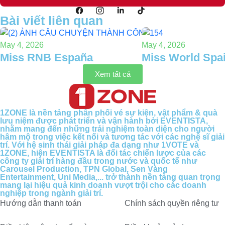
Bài viết liên quan
May 4, 2026
May 4, 2026
Miss RNB España
Miss World Spa
Xem tất cả
1ZONE là nền tảng phân phối vé sự kiện, vật phẩm & quà
lưu niệm được phát triển và vận hành bởi EVENTISTA,
nhằm mang đến những trải nghiệm toàn diện cho người
hâm mộ trong việc kết nối và tương tác với các nghệ sĩ giải
trí. Với hệ sinh thái giải pháp đa dạng như 1VOTE và
1ZONE, hiện EVENTISTA là đối tác chiến lược của các
công ty giải trí hàng đầu trong nước và quốc tế như
Carousel Production, TPN Global, Sen Vàng
Entertainment, Uni Media,... trở thành nền tảng quan trọng
mang lại hiệu quả kinh doanh vượt trội cho các doanh
nghiệp trong ngành giải trí.
Hướng dẫn thanh toán
Chính sách quyền riêng tư​