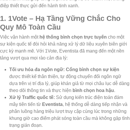
điệp thiết thực gửi đến hành tinh xanh.
1. 1Vote – Hạ Tầng Vững Chắc Cho
Quy Mô Toàn Cầu
Việc vận hành một
hệ thống bình chọn trực tuyến
cho một
sự kiện quốc tế đòi hỏi khả năng xử lý dữ liệu xuyên biên giới
cực kỳ mạnh mẽ. Với 1Vote, Eventista đã mang đến một nền
tảng vượt qua mọi rào cản địa lý:
Tối ưu hóa đa ngôn ngữ:
Cổng bình chọn sự kiện
được thiết kế thân thiện, tự động chuyển đổi ngôn ngữ
dựa trên vị trí địa lý, giúp khán giả từ mọi châu lục dễ dàng
theo dõi thông tin và thực hiện
bình chọn hoa hậu
.
Xử lý Traffic quốc tế:
Sử dụng kiến trúc điện toán đám
mây tiên tiến từ
Eventista
, hệ thống dễ dàng tiếp nhận và
phân luồng hàng triệu lượt truy cập cùng lúc trong những
khung giờ cao điểm phát sóng toàn cầu mà không gặp tình
trạng gián đoạn.