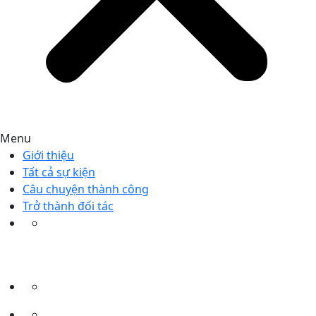
Menu
Giới thiệu
Tất cả sự kiện
Câu chuyện thành công
Trở thành đối tác