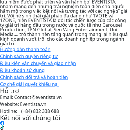
lưu niệm được phát triển và vận hành bởi EVENTISTA,
nhằm mang đến những trải nghiệm toàn diện cho người
hâm mộ trong việc kết nối và tương tác với các nghệ sĩ giải
trí. Với hệ sinh thái giải pháp đa dạng như 1VOTE và
1ZONE, hiện EVENTISTA là đối tác chiến lược của các công
ty giải trí hàng đầu trong nước và quốc tế như Carousel
Production, TPN Global, Sen Vàng Entertainment, Uni
Media,... trở thành nền tảng quan trọng mang lại hiệu quả
kinh doanh vượt trội cho các doanh nghiệp trong ngành
giải trí.
Hướng dẫn thanh toán
Chính sách quyền riêng tư​
Điều kiện vận chuyển và giao nhận
Điều khoản sử dụng
Chính sách đổi trả và hoàn tiền
Cơ chế giải quyết khiếu nại
Hỗ trợ
Email: Contact@eventista.vn
Website: Eventista.vn
Hotline: (+84) 832 338 688
Kết nối với chúng tôi