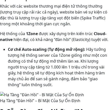
Khác với các website thương mại điện tử thông thường
(lượng truy cập rải rác cả ngày), website bán vé sự kiện có
đặc thù là lượng truy cập tăng vọt đột biến (Spike Traffic)
trong một khoảng thời gian cực ngắn.
Hệ thống của
1Zone
được xây dựng trên kiến trúc
Cloud-
native
hiện đại, có khả năng “đàn hồi” (Elasticity) tuyệt vời.
Cơ chế Auto-scaling (Tự động mở rộng):
Hãy tưởng
tượng hệ thống server của 1Zone giống như một con
đường có thể tự động mở thêm làn xe. Khi lượng
người truy cập tăng từ 1.000 lên 1 triệu chỉ trong vài
giây, hệ thống sẽ tự động kích hoạt thêm hàng trăm
máy chủ ảo để san sẻ gánh nặng, đảm bảo “giao
thông” luôn thông suốt.
Hạ Tầng “Đàn Hồi” – Bí Mật Của Sự Ổn Định