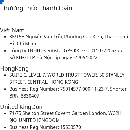
Phương thức thanh toán
Việt Nam
38/15B Nguyễn Văn Trỗi, Phường Cầu Kiệu, Thành phố
Hồ Chí Minh
Công ty TNHH Eventista. GPĐKKD số 0110372057 do
Sở KHĐT TP Hà Nội cấp ngày 31/05/2022
HongKong
SUITE C, LEVEL 7, WORLD TRUST TOWER, 50 STANLEY
STREET, CENTRAL, HONG KONG
Business Reg Number: 75914577-000-11-23-7. Shorten
BRN: 3338407
United KingDom
71-75 Shelton Street Covent Garden London, WC2H
9JQ, UNITED KINGDOM
Business Reg Number: 15533570