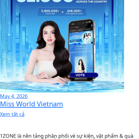
May 4, 2026
Miss World Vietnam
Xem tất cả
1ZONE là nền tảng phân phối vé sự kiện, vật phẩm & quà