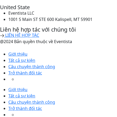
United State
Eventista LLC
1001 S Main ST STE 600 Kalispell, MT 59901
Liên hệ hợp tác với chúng tôi
LIÊN HỆ HỢP TÁC
@2024 Bản quyền thuộc về Eventista
Giới thiệu
Tất cả sự kiện
Câu chuyện thành công
Trở thành đối tác
Giới thiệu
Tất cả sự kiện
Câu chuyện thành công
Trở thành đối tác