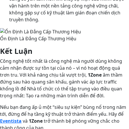
vận hành trên một nền tảng công nghệ vững chãi,
không gặp sự cố kỹ thuật làm gián đoạn chiến dịch
truyền thông.
Ổn Định Là Đẳng Cấp Thương Hiệu
Kết Luận
Công nghệ tốt nhất là công nghệ mà người dùng không
cảm nhận được sự tồn tại của nó – vì nó hoạt động quá
trơn tru. Với khả năng chịu tải vượt trội,
1Zone
âm thầm
đứng sau hào quang sân khấu, gánh vác áp lực traffic
khổng lồ để Nhà tổ chức có thể tập trung vào điều quan
trọng nhất: Tạo ra những màn trình diễn để đời.
Nếu bạn đang ấp ủ một “siêu sự kiện” bùng nổ trong năm
tới, đừng để hạ tầng kỹ thuật trở thành điểm yếu. Hãy để
Eventista
và
1Zone
trở thành bệ phóng vững chắc cho
thành công của bạn.