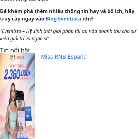
Để khám phá thêm nhiều thông tin hay và bổ ích, hãy
truy cập ngay vào
Blog Eventista
nhé!
“Eventista –
Hệ sinh thái giải pháp tối ưu hóa doanh thu cho sự
kiện giải trí và nghệ sĩ
”
Tin nổi bật
Miss RNB España