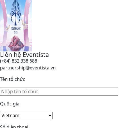
Liên hệ Eventista
(+84) 832 338 688
partnership@eventista.vn
Tên tổ chức
Quốc gia
Số điện thoại