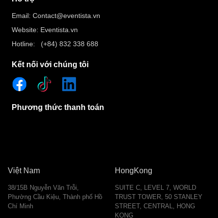
Email: Contact@eventista.vn
Website: Eventista.vn
Hotline: (+84) 832 338 688
Kết nối với chúng tôi
Phương thức thanh toán
Việt Nam
HongKong
38/15B Nguyễn Văn Trỗi,
SUITE C, LEVEL 7, WORLD
Phường Cầu Kiệu, Thành phố Hồ
TRUST TOWER, 50 STANLEY
Chí Minh
STREET, CENTRAL, HONG
KONG