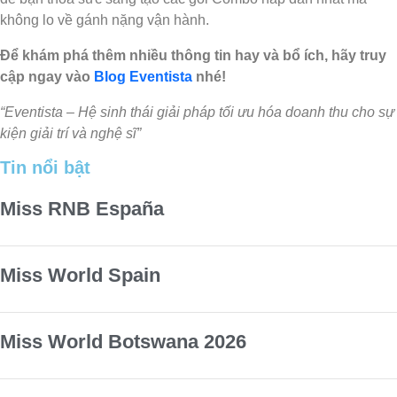
không lo về gánh nặng vận hành.
Để khám phá thêm nhiều thông tin hay và bổ ích, hãy truy
cập ngay vào
Blog Eventista
nhé!
“Eventista –
Hệ sinh thái giải pháp tối ưu hóa doanh thu cho sự
kiện giải trí và nghệ sĩ
”
Tin nổi bật
Miss RNB España
Miss World Spain
Miss World Botswana 2026