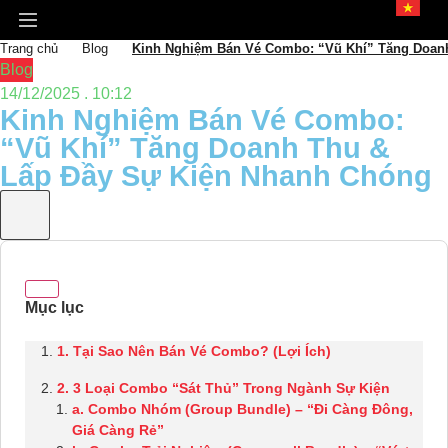
Trang chủ
Blog
Kinh Nghiệm Bán Vé Combo: “Vũ Khí” Tăng Doan
Blog
14/12/2025 . 10:12
Kinh Nghiệm Bán Vé Combo:
“Vũ Khí” Tăng Doanh Thu &
Lấp Đầy Sự Kiện Nhanh Chóng
1. Tại Sao Nên Bán Vé Combo? (Lợi Ích)
2. 3 Loại Combo “Sát Thủ” Trong Ngành Sự Kiện
a. Combo Nhóm (Group Bundle) – “Đi Càng Đông,
Giá Càng Rẻ”