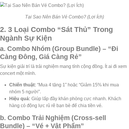
Tại Sao Nên Bán Vé Combo? (Lợi Ích)
2. 3 Loại Combo “Sát Thủ” Trong
Ngành Sự Kiện
a. Combo Nhóm (Group Bundle) – “Đi
Càng Đông, Giá Càng Rẻ”
Sự kiện giải trí là trải nghiệm mang tính cộng đồng. Ít ai đi xem
concert một mình.
Chiến thuật:
“Mua 4 tặng 1” hoặc “Giảm 15% khi mua
nhóm 5 người”.
Hiệu quả:
Giúp lấp đầy khán phòng cực nhanh. Khách
hàng có động lực rủ rê bạn bè để chia tiền vé.
b. Combo Trải Nghiệm (Cross-sell
Bundle) – “Vé + Vật Phẩm”