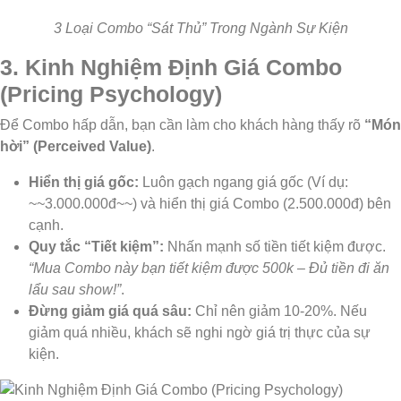
3 Loại Combo “Sát Thủ” Trong Ngành Sự Kiện
3. Kinh Nghiệm Định Giá Combo
(Pricing Psychology)
Để Combo hấp dẫn, bạn cần làm cho khách hàng thấy rõ
“Món
hời” (Perceived Value)
.
Hiển thị giá gốc:
Luôn gạch ngang giá gốc (Ví dụ:
~~3.000.000đ~~) và hiển thị giá Combo (2.500.000đ) bên
cạnh.
Quy tắc “Tiết kiệm”:
Nhấn mạnh số tiền tiết kiệm được.
“Mua Combo này bạn tiết kiệm được 500k – Đủ tiền đi ăn
lẩu sau show!”
.
Đừng giảm giá quá sâu:
Chỉ nên giảm 10-20%. Nếu
giảm quá nhiều, khách sẽ nghi ngờ giá trị thực của sự
kiện.