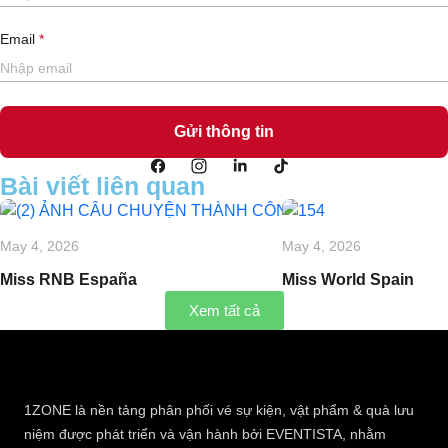
Email
Bài viết liên quan
May 4, 2026
May 4, 2026
Miss RNB España
Miss World Spain
Xem tất cả
1ZONE là nền tảng phân phối vé sự kiện, vật phẩm & quà lưu
niệm được phát triển và vận hành bởi EVENTISTA, nhằm