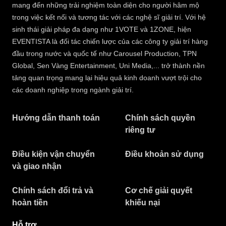
mang đến những trải nghiệm toàn diện cho người hâm mộ
trong việc kết nối và tương tác với các nghệ sĩ giải trí. Với hệ
sinh thái giải pháp đa dạng như 1VOTE và 1ZONE, hiện
EVENTISTA là đối tác chiến lược của các công ty giải trí hàng
đầu trong nước và quốc tế như Carousel Production, TPN
Global, Sen Vàng Entertainment, Uni Media,... trở thành nền
tảng quan trọng mang lại hiệu quả kinh doanh vượt trội cho
các doanh nghiệp trong ngành giải trí.
Hướng dẫn thanh toán
Chính sách quyền
riêng tư​
Điều kiện vận chuyển
Điều khoản sử dụng
và giao nhận
Chính sách đổi trả và
Cơ chế giải quyết
hoàn tiền
khiếu nại
Hỗ trợ