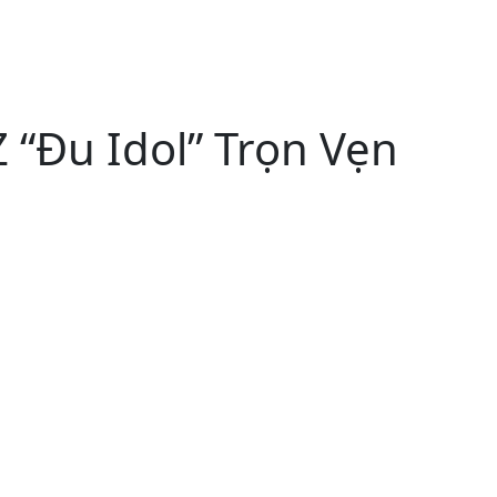
 “Đu Idol” Trọn Vẹn