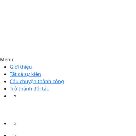
Menu
Giới thiệu
Tất cả sự kiện
Câu chuyện thành công
Trở thành đối tác