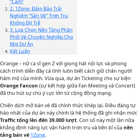
“Cam”
2. 1Zone: Đảm Bảo Trải
Nghiệm “Săn Vé” Trơn Tru,
Không Độ Trễ
3. Lựa Chọn Nền Tảng Phân
Phối Vé Chuyên Nghiệp Cho
Mọi Dự Án
Kết Luận
Orange – nữ ca sĩ gen Z với giọng hát nội lực và phong
cách trình diễn đầy cá tính luôn biết cách giữ chân người
hâm mộ của mình. Vừa qua, dự án Ticketing cho sự kiện
Orange Fancon
(sự kết hợp giữa Fan Meeting và Concert)
đã thu hút sự chú ý cực lớn từ cộng đồng mạng.
Chiến dịch mở bán vé đã chính thức khép lại. Điều đáng tự
hào nhất của dự án này chính là hệ thống đã ghi nhận mức
Traffic tổng lên đến 39.000 lượt
. Con số này một lần nữa
khẳng định năng lực vận hành trơn tru và bền bỉ của
nền
tảng bán vé
1Zone
.