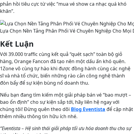
phản hồi tiêu cực từ việc “mua vé show ca nhạc quá khó
khăn”.
Lựa Chọn Nền Tảng Phân Phối Vé Chuyên Nghiệp Cho Mọi 
Kết Luận
Với 39.000 traffic cùng kết quả “quét sạch” toàn bộ giỏ
hàng, Orange Fancon đã tạo nên một dấu ấn khó quên.
1Zone vô cùng tự hào khi được đồng hành cùng các nghệ
sĩ và nhà tổ chức, biến những rào cản công nghệ thành
đòn bẩy để sự kiện bùng nổ doanh thu.
Nếu bạn đang tìm kiếm một giải pháp bán vé “bao mượt –
bao ổn định” cho sự kiện sắp tới, hãy liên hệ ngay với
chúng tôi! Đừng quên theo dõi
Blog Eventista
để cập nhật
thêm nhiều thông tin hữu ích nhé.
“Eventista – Hệ sinh thái giải pháp tối ưu hóa doanh thu cho sự