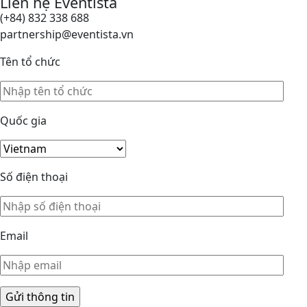
Liên hệ Eventista
(+84) 832 338 688
partnership@eventista.vn
Tên tổ chức
Quốc gia
Số điện thoại
Email