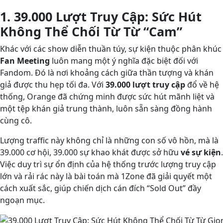
1. 39.000 Lượt Truy Cập: Sức Hút
Không Thể Chối Từ Từ “Cam”
Khác với các show diễn thuần túy, sự kiện thuộc phân khúc
Fan Meeting
luôn mang một ý nghĩa đặc biệt đối với
Fandom. Đó là nơi khoảng cách giữa thần tượng và khán
giả được thu hẹp tối đa. Với
39.000 lượt truy cập
đổ về hệ
thống, Orange đã chứng minh được sức hút mãnh liệt và
một tệp khán giả trung thành, luôn sẵn sàng đồng hành
cùng cô.
Lượng traffic này không chỉ là những con số vô hồn, mà là
39.000 cơ hội, 39.000 sự khao khát được sở hữu
vé sự kiện
.
Việc duy trì sự ổn định của hệ thống trước lượng truy cập
lớn và rải rác này là bài toán mà 1Zone đã giải quyết một
cách xuất sắc, giúp chiến dịch cán đích “Sold Out” đầy
ngoạn mục.