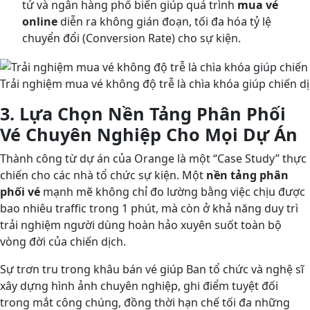
tử và ngân hàng phổ biến giúp quá trình
mua vé
online
diễn ra không gián đoạn, tối đa hóa tỷ lệ
chuyển đổi (Conversion Rate) cho sự kiện.
Trải nghiệm mua vé không độ trễ là chìa khóa giúp chiến 
3. Lựa Chọn Nền Tảng Phân Phối
Vé Chuyên Nghiệp Cho Mọi Dự Án
Thành công từ dự án của Orange là một “Case Study” thực
chiến cho các nhà tổ chức sự kiện. Một
nền tảng phân
phối vé
mạnh mẽ không chỉ đo lường bằng việc chịu được
bao nhiêu traffic trong 1 phút, mà còn ở khả năng duy trì
trải nghiệm người dùng hoàn hảo xuyên suốt toàn bộ
vòng đời của chiến dịch.
Sự trơn tru trong khâu bán vé giúp Ban tổ chức và nghệ sĩ
xây dựng hình ảnh chuyên nghiệp, ghi điểm tuyệt đối
trong mắt công chúng, đồng thời hạn chế tối đa những