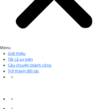
Menu
Giới thiệu
Tất cả sự kiện
Câu chuyện thành công
Trở thành đối tác