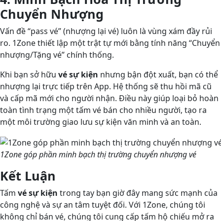
Chuyển Nhượng
Vấn đề “pass vé” (nhượng lại vé) luôn là vùng xám đầy rủi
ro. 1Zone thiết lập một trật tự mới bằng tính năng “Chuyển
nhượng/Tặng vé” chính thống.
Khi bạn sở hữu
vé sự kiện
nhưng bận đột xuất, bạn có thể
nhượng lại trực tiếp trên App. Hệ thống sẽ thu hồi mã cũ
và cấp mã mới cho người nhận. Điều này giúp loại bỏ hoàn
toàn tình trạng một tấm vé bán cho nhiều người, tạo ra
một môi trường giao lưu sự kiện văn minh và an toàn.
1Zone góp phần minh bạch thị trường chuyển nhượng vé
Kết Luận
Tấm
vé sự kiện
trong tay bạn giờ đây mang sức mạnh của
công nghệ và sự an tâm tuyệt đối. Với 1Zone, chúng tôi
không chỉ bán vé, chúng tôi cung cấp tấm hộ chiếu mở ra