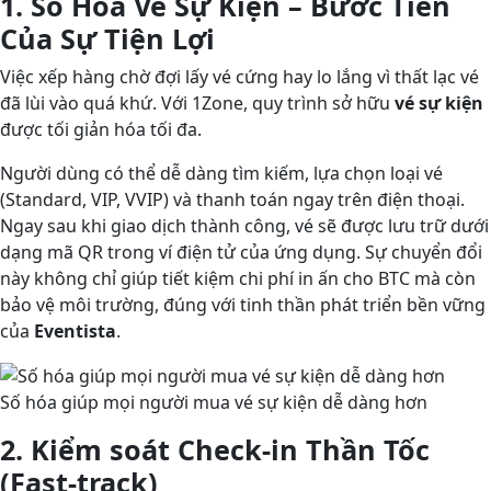
1. Số Hóa Vé Sự Kiện – Bước Tiến
Của Sự Tiện Lợi
Việc xếp hàng chờ đợi lấy vé cứng hay lo lắng vì thất lạc vé
đã lùi vào quá khứ. Với 1Zone, quy trình sở hữu
vé sự kiện
được tối giản hóa tối đa.
Người dùng có thể dễ dàng tìm kiếm, lựa chọn loại vé
(Standard, VIP, VVIP) và thanh toán ngay trên điện thoại.
Ngay sau khi giao dịch thành công, vé sẽ được lưu trữ dưới
dạng mã QR trong ví điện tử của ứng dụng. Sự chuyển đổi
này không chỉ giúp tiết kiệm chi phí in ấn cho BTC mà còn
bảo vệ môi trường, đúng với tinh thần phát triển bền vững
của
Eventista
.
Số hóa giúp mọi người mua vé sự kiện dễ dàng hơn
2. Kiểm soát Check-in Thần Tốc
(Fast-track)