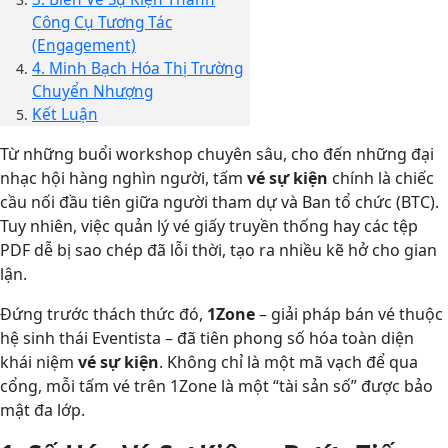
Công Cụ Tương Tác
(Engagement)
4. Minh Bạch Hóa Thị Trường
Chuyển Nhượng
Kết Luận
Từ những buổi workshop chuyên sâu, cho đến những đại
nhạc hội hàng nghìn người, tấm
vé sự kiện
chính là chiếc
cầu nối đầu tiên giữa người tham dự và Ban tổ chức (BTC).
Tuy nhiên, việc quản lý vé giấy truyền thống hay các tệp
PDF dễ bị sao chép đã lỗi thời, tạo ra nhiều kẽ hở cho gian
lận.
Đứng trước thách thức đó,
1Zone
– giải pháp bán vé thuộc
hệ sinh thái Eventista – đã tiên phong số hóa toàn diện
khái niệm
vé sự kiện
. Không chỉ là một mã vạch để qua
cổng, mỗi tấm vé trên 1Zone là một “tài sản số” được bảo
mật đa lớp.