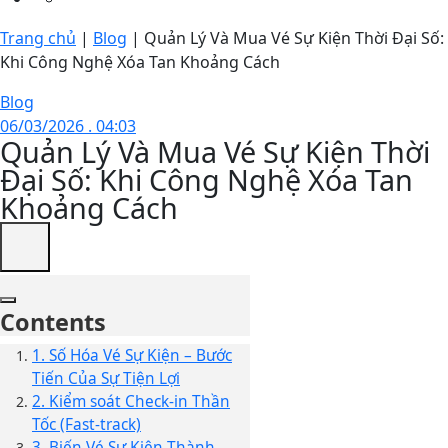
Trang chủ
|
Blog
|
Quản Lý Và Mua Vé Sự Kiện Thời Đại Số:
Khi Công Nghệ Xóa Tan Khoảng Cách
Blog
06/03/2026 . 04:03
Quản Lý Và Mua Vé Sự Kiện Thời
Đại Số: Khi Công Nghệ Xóa Tan
Khoảng Cách
Contents
1. Số Hóa Vé Sự Kiện – Bước
Tiến Của Sự Tiện Lợi
2. Kiểm soát Check-in Thần
Tốc (Fast-track)
3. Biến Vé Sự Kiện Thành