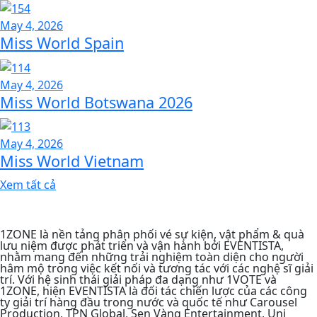
May 4, 2026
Miss World Spain
May 4, 2026
Miss World Botswana 2026
May 4, 2026
Miss World Vietnam
Xem tất cả
1ZONE là nền tảng phân phối vé sự kiện, vật phẩm & quà
lưu niệm được phát triển và vận hành bởi EVENTISTA,
nhằm mang đến những trải nghiệm toàn diện cho người
hâm mộ trong việc kết nối và tương tác với các nghệ sĩ giải
trí. Với hệ sinh thái giải pháp đa dạng như 1VOTE và
1ZONE, hiện EVENTISTA là đối tác chiến lược của các công
ty giải trí hàng đầu trong nước và quốc tế như Carousel
Production, TPN Global, Sen Vàng Entertainment, Uni