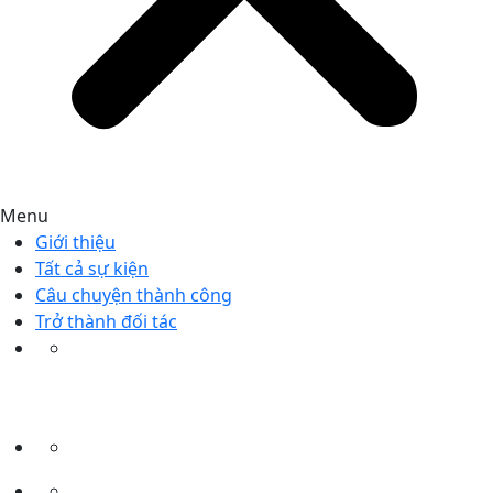
Menu
Giới thiệu
Tất cả sự kiện
Câu chuyện thành công
Trở thành đối tác