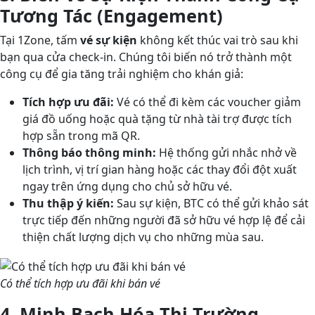
Tương Tác (Engagement)
Tại 1Zone, tấm
vé sự kiện
không kết thúc vai trò sau khi
bạn qua cửa check-in. Chúng tôi biến nó trở thành một
công cụ để gia tăng trải nghiệm cho khán giả:
Tích hợp ưu đãi:
Vé có thể đi kèm các voucher giảm
giá đồ uống hoặc quà tặng từ nhà tài trợ được tích
hợp sẵn trong mã QR.
Thông báo thông minh:
Hệ thống gửi nhắc nhở về
lịch trình, vị trí gian hàng hoặc các thay đổi đột xuất
ngay trên ứng dụng cho chủ sở hữu vé.
Thu thập ý kiến:
Sau sự kiện, BTC có thể gửi khảo sát
trực tiếp đến những người đã sở hữu vé hợp lệ để cải
thiện chất lượng dịch vụ cho những mùa sau.
Có thể tích hợp ưu đãi khi bán vé
4. Minh Bạch Hóa Thị Trường