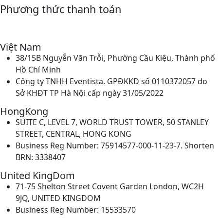
Phương thức thanh toán
Việt Nam
38/15B Nguyễn Văn Trỗi, Phường Cầu Kiệu, Thành phố
Hồ Chí Minh
Công ty TNHH Eventista. GPĐKKD số 0110372057 do
Sở KHĐT TP Hà Nội cấp ngày 31/05/2022
HongKong
SUITE C, LEVEL 7, WORLD TRUST TOWER, 50 STANLEY
STREET, CENTRAL, HONG KONG
Business Reg Number: 75914577-000-11-23-7. Shorten
BRN: 3338407
United KingDom
71-75 Shelton Street Covent Garden London, WC2H
9JQ, UNITED KINGDOM
Business Reg Number: 15533570