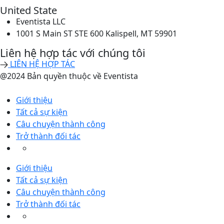
United State
Eventista LLC
1001 S Main ST STE 600 Kalispell, MT 59901
Liên hệ hợp tác với chúng tôi
LIÊN HỆ HỢP TÁC
@2024 Bản quyền thuộc về Eventista
Giới thiệu
Tất cả sự kiện
Câu chuyện thành công
Trở thành đối tác
Giới thiệu
Tất cả sự kiện
Câu chuyện thành công
Trở thành đối tác