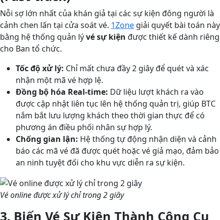
Nỗi sợ lớn nhất của khán giả tại các sự kiện đông người là
cảnh chen lấn tại cửa soát vé.
1Zone
giải quyết bài toán này
bằng hệ thống quản lý
vé sự kiện
được thiết kế dành riêng
cho Ban tổ chức.
Tốc độ xử lý:
Chỉ mất chưa đầy 2 giây để quét và xác
nhận một mã vé hợp lệ.
Đồng bộ hóa Real-time:
Dữ liệu lượt khách ra vào
được cập nhật liên tục lên hệ thống quản trị, giúp BTC
nắm bắt lưu lượng khách theo thời gian thực để có
phương án điều phối nhân sự hợp lý.
Chống gian lận:
Hệ thống tự động nhận diện và cảnh
báo các mã vé đã được quét hoặc vé giả mạo, đảm bảo
an ninh tuyệt đối cho khu vực diễn ra sự kiện.
Vé online được xử lý chỉ trong 2 giây
3. Biến Vé Sự Kiện Thành Công Cụ