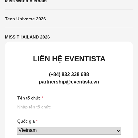
Miss World Vietnam
Teen Universe 2026
MISS THAILAND 2026
LIÊN HỆ EVENTISTA
(+84) 832 338 688
partnership@eventista.vn
Tên tổ chức
Quốc gia