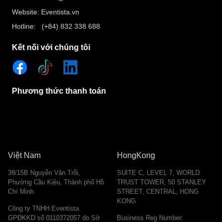
Website: Eventista.vn
Hotline: (+84) 832 338 688
Kết nối với chúng tôi
Phương thức thanh toán
Việt Nam
HongKong
38/15B Nguyễn Văn Trỗi,
SUITE C, LEVEL 7, WORLD
Phường Cầu Kiệu, Thành phố Hồ
TRUST TOWER, 50 STANLEY
Chí Minh
STREET, CENTRAL, HONG
KONG
Công ty TNHH Eventista.
GPĐKKD số 0110372057 do Sở
Business Reg Number: