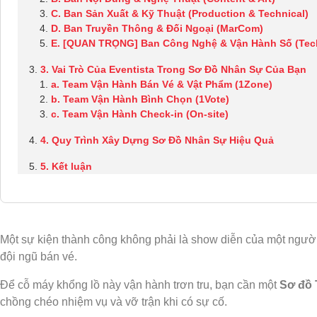
C. Ban Sản Xuất & Kỹ Thuật (Production & Technical)
D. Ban Truyền Thông & Đối Ngoại (MarCom)
E. [QUAN TRỌNG] Ban Công Nghệ & Vận Hành Số (Tech 
3. Vai Trò Của Eventista Trong Sơ Đồ Nhân Sự Của Bạn
a. Team Vận Hành Bán Vé & Vật Phẩm (1Zone)
b. Team Vận Hành Bình Chọn (1Vote)
c. Team Vận Hành Check-in (On-site)
4. Quy Trình Xây Dựng Sơ Đồ Nhân Sự Hiệu Quả
5. Kết luận
Một sự kiện thành công không phải là show diễn của một người 
đội ngũ bán vé.
Để cỗ máy khổng lồ này vận hành trơn tru, bạn cần một
Sơ đồ 
chồng chéo nhiệm vụ và vỡ trận khi có sự cố.