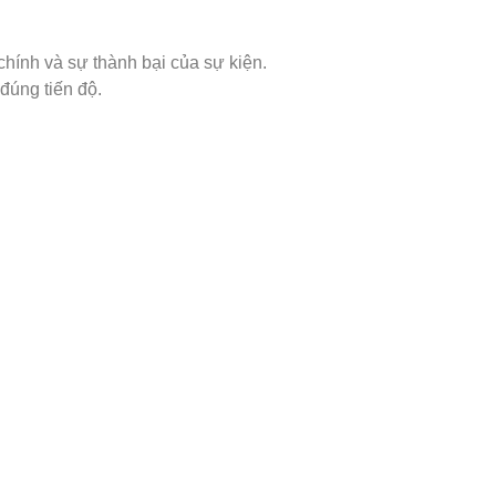
chính và sự thành bại của sự kiện.
đúng tiến độ.