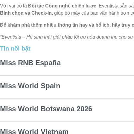
Với vai trò là
Đối tác Công nghệ chiến lược
, Eventista sẵn 
Bình chọn và Check-in
, giúp bộ máy của bạn vận hành trơn tr
Để khám phá thêm nhiều thông tin hay và bổ ích, hãy truy
“Eventista –
Hệ sinh thái giải pháp tối ưu hóa doanh thu cho sự k
Tin nổi bật
Miss RNB España
Miss World Spain
Miss World Botswana 2026
Miss World Vietnam