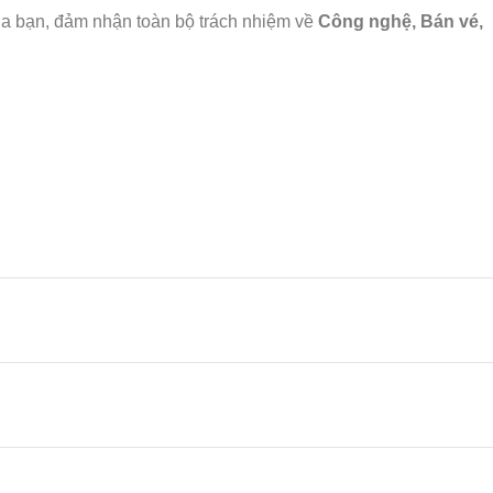
ủa bạn, đảm nhận toàn bộ trách nhiệm về
Công nghệ, Bán vé,