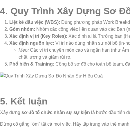
4. Quy Trình Xây Dựng Sơ Đ
Liệt kê đầu việc (WBS):
Dùng phương pháp Work Breakdown 
Góm nhóm:
Nhóm các công việc liên quan vào các Ban (n
Xác định vị trí (Key Roles):
Xác định ai là Trưởng ban (H
Xác định nguồn lực:
Vị trí nào dùng nhân sự nội bộ (In-h
Mẹo:
Các vị trí chuyên môn cao và ngắn hạn (như Âm
chất lượng và giảm rủi ro.
Phổ biến & Training:
Công bố sơ đồ cho toàn bộ team, đảm
5. Kết luận
Xây dựng
sơ đồ tổ chức nhân sự sự kiện
là bước đầu tiên đ
Đừng cố gắng “ôm” tất cả mọi việc. Hãy tập trung vào thế mạnh