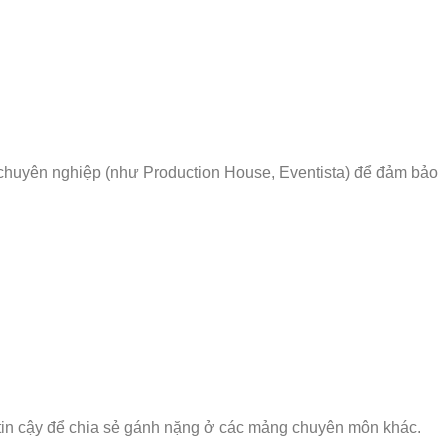
c chuyên nghiệp (như Production House, Eventista) để đảm bảo
c tin cậy để chia sẻ gánh nặng ở các mảng chuyên môn khác.