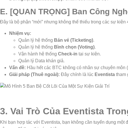
E. [QUAN TRỌNG] Ban Công Nghệ 
Đây là bộ phận “mới” nhưng không thể thiếu trong các sự kiện 4
Nhiệm vụ:
Quản lý hệ thống
Bán vé (Ticketing)
.
Quản lý hệ thống
Bình chọn (Voting)
.
Vận hành hệ thống
Check-in
tại sự kiện.
Quản lý Data khán giả.
Vấn đề:
Hầu hết các BTC không có nhân sự chuyên môn (IT
Giải pháp (Thuê ngoài):
Đây chính là lúc
Eventista
tham g
3. Vai Trò Của Eventista Tr
Khi bạn hợp tác với Eventista, bạn không cần tuyển dụng một đ