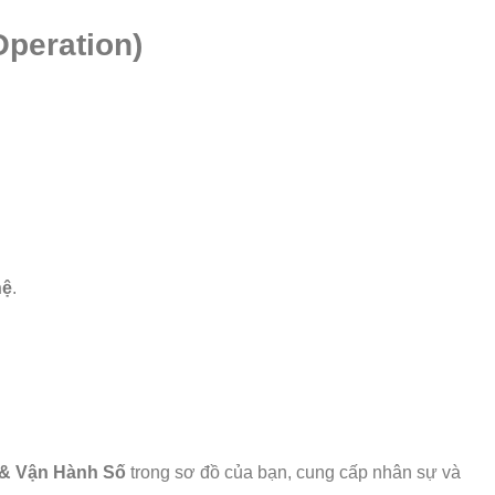
peration)
hệ
.
& Vận Hành Số
trong sơ đồ của bạn, cung cấp nhân sự và