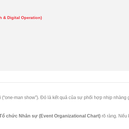
& Digital Operation)
(“one-man show”). Đó là kết quả của sự phối hợp nhịp nhàng gi
Tổ chức Nhân sự (Event Organizational Chart)
rõ ràng. Nếu 