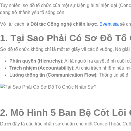
Tuy nhiên, sơ đồ tổ chức của một sự kiện giải trí hiện đại (Co
đang trở thành yếu tố sống còn.
Với tư cách là
Đối tác Công nghệ chiến lược
,
Eventista
sẽ ch
1. Tại Sao Phải Có Sơ Đồ T
Sơ đồ tổ chức không chỉ là một tờ giấy vẽ các ô vuông. Nó giải q
Phân quyền (Hierarchy):
Ai là người ra quyết định cuối c
Trách nhiệm (Accountability):
Ai chịu trách nhiệm nếu mic
Luồng thông tin (Communication Flow):
Thông tin sẽ đi
2. Mô Hình 5 Ban Bệ Cốt Lõi 
Dưới đây là cấu trúc nhân sự chuẩn cho một Concert hoặc Cuộ