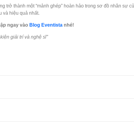
sàng trở thành một “mảnh ghép” hoàn hảo trong sơ đồ nhân sự c
u và hiệu quả nhất.
 cập ngay vào
Blog Eventista
nhé!
iện giải trí và nghệ sĩ
”