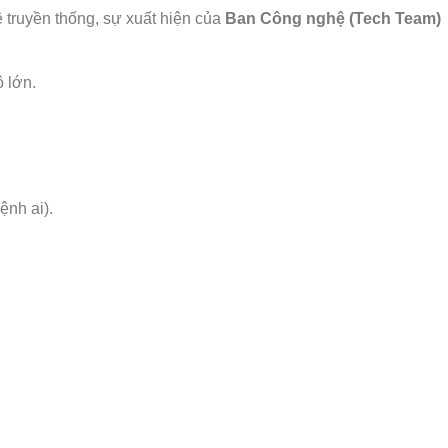
ệ truyền thống, sự xuất hiện của
Ban Công nghệ (Tech Team)
 lớn.
ệnh ai).