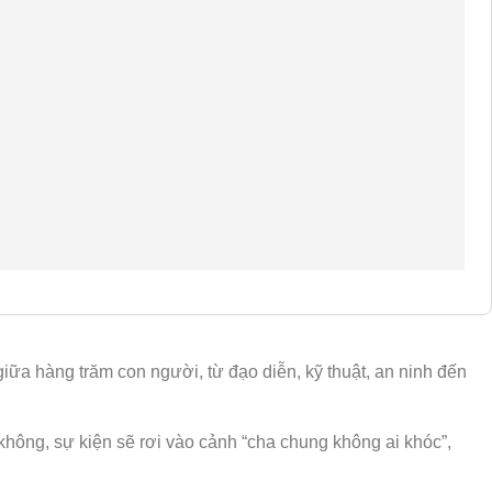
ữa hàng trăm con người, từ đạo diễn, kỹ thuật, an ninh đến
không, sự kiện sẽ rơi vào cảnh “cha chung không ai khóc”,