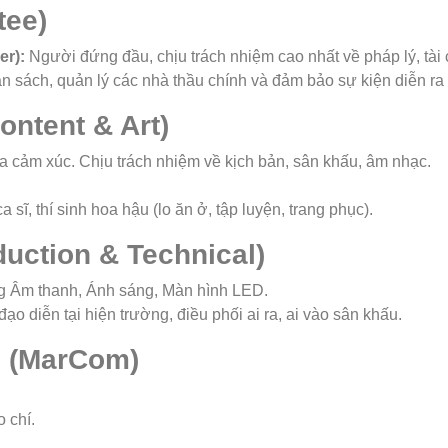
tee)
er):
Người đứng đầu, chịu trách nhiệm cao nhất về pháp lý, tài 
sách, quản lý các nhà thầu chính và đảm bảo sự kiện diễn ra 
ontent & Art)
ủa cảm xúc. Chịu trách nhiệm về kịch bản, sân khấu, âm nhạc.
a sĩ, thí sinh hoa hậu (lo ăn ở, tập luyện, trang phục).
uction & Technical)
g Âm thanh, Ánh sáng, Màn hình LED.
ạo diễn tại hiện trường, điều phối ai ra, ai vào sân khấu.
i (MarCom)
 chí.