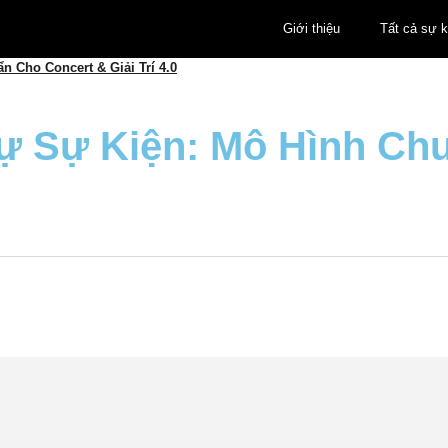
Giới thiệu
Tất cả sự k
 Cho Concert & Giải Trí 4.0
 Sự Kiện: Mô Hình Chu