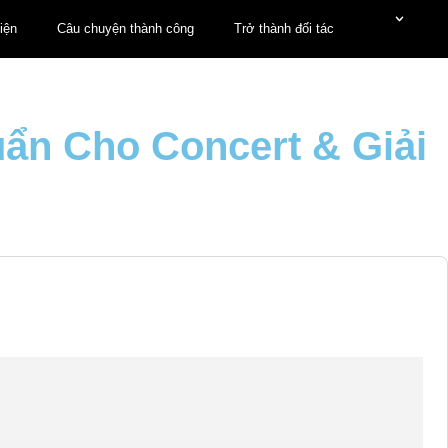
iện
Câu chuyện thành công
Trở thành đối tác
ẩn Cho Concert & Giải