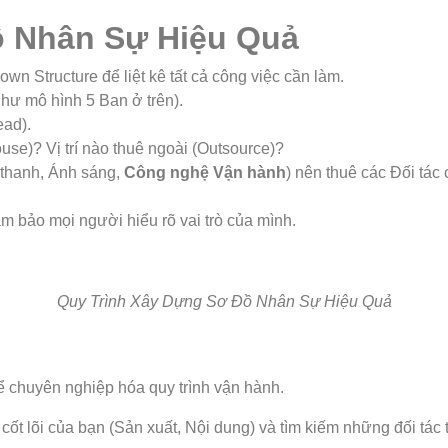
ồ Nhân Sự Hiệu Quả
Structure để liệt kê tất cả công việc cần làm.
hư mô hình 5 Ban ở trên).
ead).
ouse)? Vị trí nào thuê ngoài (Outsource)?
 thanh, Ánh sáng,
Công nghệ Vận hành
) nên thuê các Đối tá
 bảo mọi người hiểu rõ vai trò của mình.
Quy Trình Xây Dựng Sơ Đồ Nhân Sự Hiệu Quả
ể chuyên nghiệp hóa quy trình vận hành.
 cốt lõi của bạn (Sản xuất, Nội dung) và tìm kiếm những đối tá