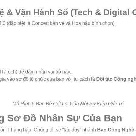
& Vận Hành Số (Tech & Digital O
.0 (đặc biệt là Concert bán vé và Hoa hậu bình chọn).
/Tech) để đảm nhận vai trò này.
ia vào sơ đồ tổ chức của bạn với tư cách là
Đối tác Công ng
Mô Hình 5 Ban Bệ Cốt Lõi Của Một Sự Kiện Giải Trí
ong Sơ Đồ Nhân Sự Của Bạn
ội IT hùng hậu. Chúng tôi sẽ “lấp đầy” nhánh
Ban Công Nghệ 