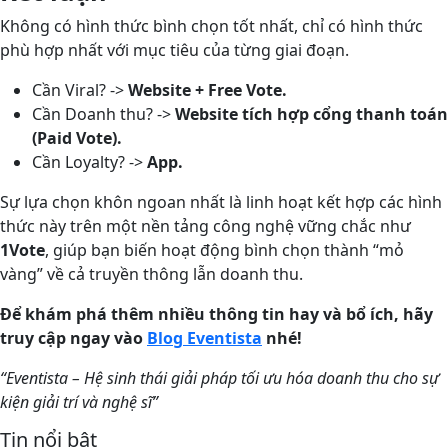
Không có hình thức bình chọn tốt nhất, chỉ có hình thức
phù hợp nhất với mục tiêu của từng giai đoạn.
Cần Viral? ->
Website + Free Vote.
Cần Doanh thu? ->
Website tích hợp cổng thanh toán
(Paid Vote).
Cần Loyalty? ->
App.
Sự lựa chọn khôn ngoan nhất là linh hoạt kết hợp các hình
thức này trên một nền tảng công nghệ vững chắc như
1Vote
, giúp bạn biến hoạt động bình chọn thành “mỏ
vàng” về cả truyền thông lẫn doanh thu.
Để khám phá thêm nhiều thông tin hay và bổ ích, hãy
truy cập ngay vào
Blog Eventista
nhé!
“Eventista –
Hệ sinh thái giải pháp tối ưu hóa doanh thu cho sự
kiện giải trí và nghệ sĩ
”
Tin nổi bật