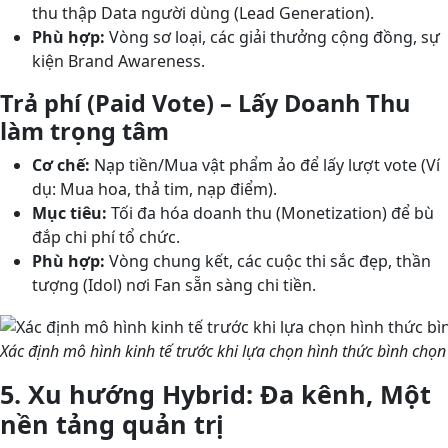
thu thập Data người dùng (Lead Generation).
Phù hợp:
Vòng sơ loại, các giải thưởng cộng đồng, sự
kiện Brand Awareness.
Trả phí (Paid Vote) – Lấy Doanh Thu
làm trọng tâm
Cơ chế:
Nạp tiền/Mua vật phẩm ảo để lấy lượt vote (Ví
dụ: Mua hoa, thả tim, nạp điểm).
Mục tiêu:
Tối đa hóa doanh thu (Monetization) để bù
đắp chi phí tổ chức.
Phù hợp:
Vòng chung kết, các cuộc thi sắc đẹp, thần
tượng (Idol) nơi Fan sẵn sàng chi tiền.
Xác định mô hình kinh tế trước khi lựa chọn hình thức bình chọn
5. Xu hướng Hybrid: Đa kênh, Một
nền tảng quản trị