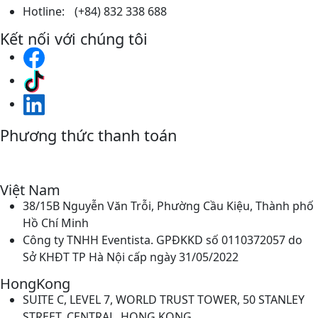
Hotline: (+84) 832 338 688
Kết nối với chúng tôi
Phương thức thanh toán
Việt Nam
38/15B Nguyễn Văn Trỗi, Phường Cầu Kiệu, Thành phố
Hồ Chí Minh
Công ty TNHH Eventista. GPĐKKD số 0110372057 do
Sở KHĐT TP Hà Nội cấp ngày 31/05/2022
HongKong
SUITE C, LEVEL 7, WORLD TRUST TOWER, 50 STANLEY
STREET, CENTRAL, HONG KONG