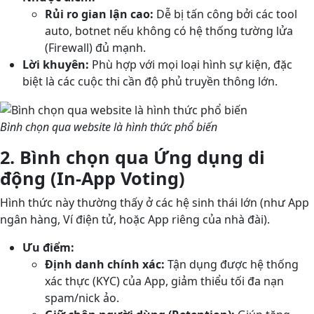
Rủi ro gian lận cao:
Dễ bị tấn công bởi các tool
auto, botnet nếu không có hệ thống tường lửa
(Firewall) đủ mạnh.
Lời khuyên:
Phù hợp với mọi loại hình sự kiện, đặc
biệt là các cuộc thi cần độ phủ truyền thông lớn.
Bình chọn qua website là hình thức phổ biến
2. Bình chọn qua Ứng dụng di
động (In-App Voting)
Hình thức này thường thấy ở các hệ sinh thái lớn (như App
ngân hàng, Ví điện tử, hoặc App riêng của nhà đài).
Ưu điểm:
Định danh chính xác:
Tận dụng được hệ thống
xác thực (KYC) của App, giảm thiểu tối đa nạn
spam/nick ảo.