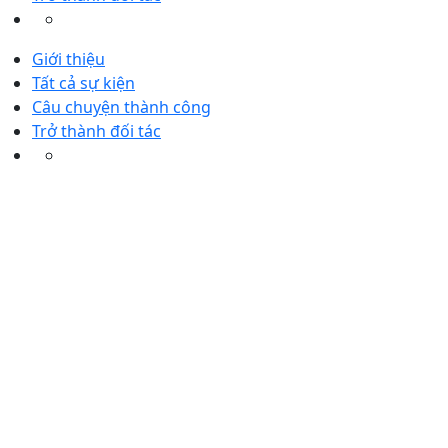
Giới thiệu
Tất cả sự kiện
Câu chuyện thành công
Trở thành đối tác