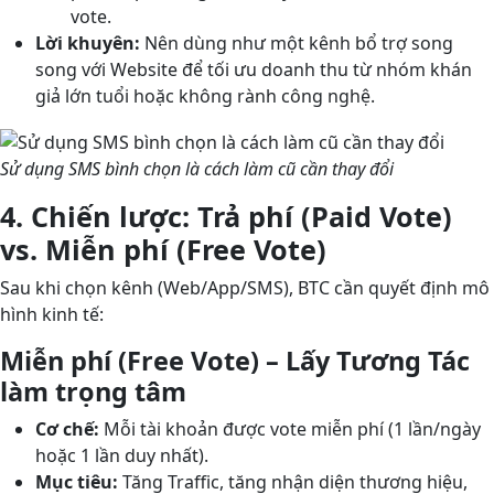
vote.
Lời khuyên:
Nên dùng như một kênh bổ trợ song
song với Website để tối ưu doanh thu từ nhóm khán
giả lớn tuổi hoặc không rành công nghệ.
Sử dụng SMS bình chọn là cách làm cũ cần thay đổi
4. Chiến lược: Trả phí (Paid Vote)
vs. Miễn phí (Free Vote)
Sau khi chọn kênh (Web/App/SMS), BTC cần quyết định mô
hình kinh tế:
Miễn phí (Free Vote) – Lấy Tương Tác
làm trọng tâm
Cơ chế:
Mỗi tài khoản được vote miễn phí (1 lần/ngày
hoặc 1 lần duy nhất).
Mục tiêu:
Tăng Traffic, tăng nhận diện thương hiệu,