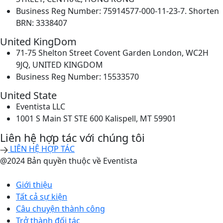
Business Reg Number: 75914577-000-11-23-7. Shorten
BRN: 3338407
United KingDom
71-75 Shelton Street Covent Garden London, WC2H
9JQ, UNITED KINGDOM
Business Reg Number: 15533570
United State
Eventista LLC
1001 S Main ST STE 600 Kalispell, MT 59901
Liên hệ hợp tác với chúng tôi
LIÊN HỆ HỢP TÁC
@2024 Bản quyền thuộc về Eventista
Giới thiệu
Tất cả sự kiện
Câu chuyện thành công
Trở thành đối tác