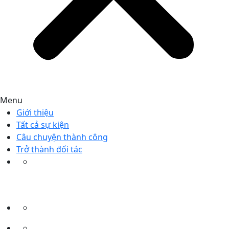
Menu
Giới thiệu
Tất cả sự kiện
Câu chuyện thành công
Trở thành đối tác