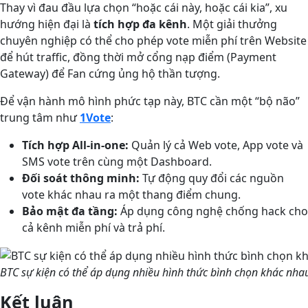
Thay vì đau đầu lựa chọn “hoặc cái này, hoặc cái kia”, xu
hướng hiện đại là
tích hợp đa kênh
. Một giải thưởng
chuyên nghiệp có thể cho phép vote miễn phí trên Website
để hút traffic, đồng thời mở cổng nạp điểm (Payment
Gateway) để Fan cứng ủng hộ thần tượng.
Để vận hành mô hình phức tạp này, BTC cần một “bộ não”
trung tâm như
1Vote
:
Tích hợp All-in-one:
Quản lý cả Web vote, App vote và
SMS vote trên cùng một Dashboard.
Đối soát thông minh:
Tự động quy đổi các nguồn
vote khác nhau ra một thang điểm chung.
Bảo mật đa tầng:
Áp dụng công nghệ chống hack cho
cả kênh miễn phí và trả phí.
BTC sự kiện có thể áp dụng nhiều hình thức bình chọn khác nha
Kết luận