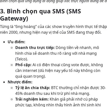
Bình chọn qua ứng dụng di động giúp xác thực người dùng dễ 
3. Bình chọn qua SMS (SMS
Gateway)
Từng là “ông hoàng” của các show truyền hình thực tế thập
niên 2000, nhưng hiện nay vị thế của SMS đang thay đổi.
Ưu điểm:
Doanh thu trực tiếp:
Dòng tiền về nhanh, mô
hình chia sẻ doanh thu rõ ràng với nhà mạng
(Telco).
Phổ cập:
Ai có điện thoại cũng vote được, không
cần internet (dù hiện nay yếu tố này không còn
quá quan trọng).
Nhược điểm:
Tỷ lệ ăn chia thấp:
BTC thường chỉ nhận được 30-
45% doanh thu sau khi trừ phí nhà mạng.
Trải nghiệm kém:
Khán giả phải nhớ cú pháp
phức tạp, không nhìn thấy hình ảnh thí sinh khi