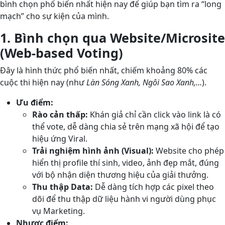
bình chọn phổ biến nhất hiện nay để giúp bạn tìm ra “long
mạch” cho sự kiện của mình.
1. Bình chọn qua Website/Microsite
(Web-based Voting)
Đây là hình thức phổ biến nhất, chiếm khoảng 80% các
cuộc thi hiện nay (như
Làn Sóng Xanh, Ngôi Sao Xanh,…
).
Ưu điểm:
Rào cản thấp:
Khán giả chỉ cần click vào link là có
thể vote, dễ dàng chia sẻ trên mạng xã hội để tạo
hiệu ứng Viral.
Trải nghiệm hình ảnh (Visual):
Website cho phép
hiển thị profile thí sinh, video, ảnh đẹp mắt, đúng
với bộ nhận diện thương hiệu của giải thưởng.
Thu thập Data:
Dễ dàng tích hợp các pixel theo
dõi để thu thập dữ liệu hành vi người dùng phục
vụ Marketing.
Nhược điểm: