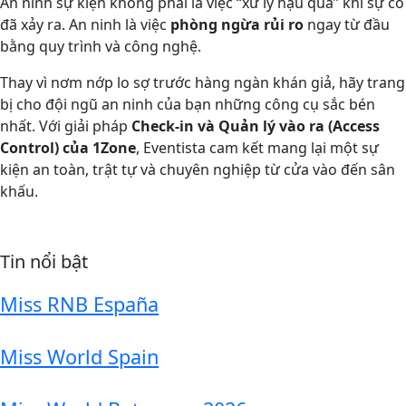
An ninh sự kiện không phải là việc “xử lý hậu quả” khi sự cố
đã xảy ra. An ninh là việc
phòng ngừa rủi ro
ngay từ đầu
bằng quy trình và công nghệ.
Thay vì nơm nớp lo sợ trước hàng ngàn khán giả, hãy trang
bị cho đội ngũ an ninh của bạn những công cụ sắc bén
nhất. Với giải pháp
Check-in và Quản lý vào ra (Access
Control) của 1Zone
, Eventista cam kết mang lại một sự
kiện an toàn, trật tự và chuyên nghiệp từ cửa vào đến sân
khấu.
Tin nổi bật
Miss RNB España
Miss World Spain