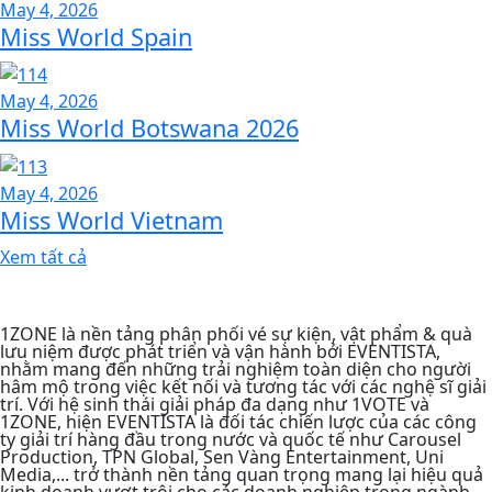
May 4, 2026
Miss World Spain
May 4, 2026
Miss World Botswana 2026
May 4, 2026
Miss World Vietnam
Xem tất cả
1ZONE là nền tảng phân phối vé sự kiện, vật phẩm & quà
lưu niệm được phát triển và vận hành bởi EVENTISTA,
nhằm mang đến những trải nghiệm toàn diện cho người
hâm mộ trong việc kết nối và tương tác với các nghệ sĩ giải
trí. Với hệ sinh thái giải pháp đa dạng như 1VOTE và
1ZONE, hiện EVENTISTA là đối tác chiến lược của các công
ty giải trí hàng đầu trong nước và quốc tế như Carousel
Production, TPN Global, Sen Vàng Entertainment, Uni
Media,... trở thành nền tảng quan trọng mang lại hiệu quả