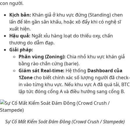
con người.
Kịch bản:
Khán giả ở khu vực đứng (Standing) chen
lấn để lên gần sân khấu, hoặc xô đẩy khi có nghệ sĩ
xuất hiện.
Hậu quả:
Ngất xỉu hàng loạt do thiếu oxy, chấn
thương do dẫm đạp.
Giải pháp:
Phân vùng (Zoning):
Chia nhỏ khu vực khán giả
bằng rào chắn cứng (barie).
Giám sát Real-time:
Hệ thống
Dashboard của
1Zone
cho biết chính xác số lượng người đã check-
in vào từng khu vực. Nếu khu vực A đã quá tải, BTC
lập tức đóng cổng A và điều hướng sang cổng B.
Sự Cố Mất Kiểm Soát Đám Đông (Crowd Crush / Stampede)