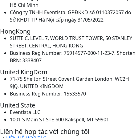
Hồ Chí Minh
Công ty TNHH Eventista. GPĐKKD số 0110372057 do
Sở KHĐT TP Hà Nội cấp ngày 31/05/2022
HongKong
SUITE C, LEVEL 7, WORLD TRUST TOWER, 50 STANLEY
STREET, CENTRAL, HONG KONG
Business Reg Number: 75914577-000-11-23-7. Shorten
BRN: 3338407
United KingDom
71-75 Shelton Street Covent Garden London, WC2H
9JQ, UNITED KINGDOM
Business Reg Number: 15533570
United State
Eventista LLC
1001 S Main ST STE 600 Kalispell, MT 59901
Liên hệ hợp tác với chúng tôi