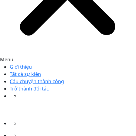
Menu
Giới thiệu
Tất cả sự kiện
Câu chuyện thành công
Trở thành đối tác