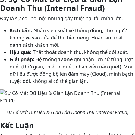
Doanh Thu (Internal Fraud)
Đây là sự cố “nội bộ” nhưng gây thiệt hại tài chính lớn.
Kịch bản:
Nhân viên soát vé thông đồng, cho người
không vé vào cửa để thu tiền riêng. Hoặc làm mất
danh sách khách mời.
Hậu quả:
Thất thoát doanh thu, không thể đối soát.
Giải pháp:
Hệ thống
1Zone
ghi nhận lịch sử từng lượt
quét (thời gian, thiết bị quét, nhân viên nào quét). Mọi
dữ liệu được đồng bộ lên đám mây (Cloud), minh bạch
tuyệt đối, không ai có thể gian lận.
Sự Cố Mất Dữ Liệu & Gian Lận Doanh Thu (Internal Fraud)
Kết Luận