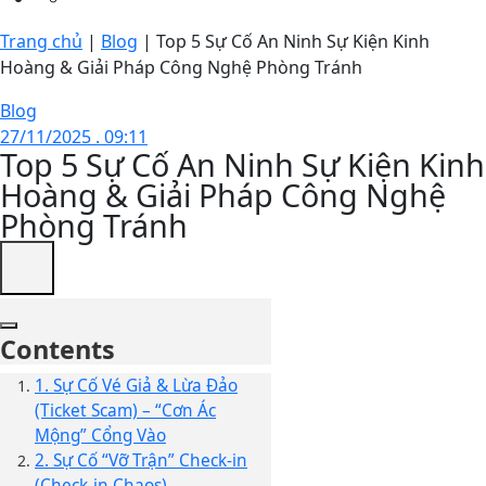
Trang chủ
|
Blog
|
Top 5 Sự Cố An Ninh Sự Kiện Kinh
Hoàng & Giải Pháp Công Nghệ Phòng Tránh
Blog
27/11/2025 . 09:11
Top 5 Sự Cố An Ninh Sự Kiện Kinh
Hoàng & Giải Pháp Công Nghệ
Phòng Tránh
Contents
1. Sự Cố Vé Giả & Lừa Đảo
(Ticket Scam) – “Cơn Ác
Mộng” Cổng Vào
2. Sự Cố “Vỡ Trận” Check-in
(Check-in Chaos)