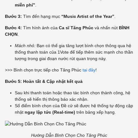
miễn phí”
.
Bước 3:
Tìm đến hạng mục
“Music Artist of the Year”
.
Bước 4:
Tìm hình ảnh của
Ca sĩ Tăng Phúc
và nhấn nút
BÌNH
CHỌN
.
Mách nhỏ:
Bạn có thể gia tăng lượt bình chọn thông qua hệ
thống thanh toán của 1Vote để tiếp thêm sức mạnh cho thần
tượng trong giai đoạn nước rút quan trọng này.
>>> Bình chọn trực tiếp cho Tăng Phúc
tại đây
!
Bước 5:
Hoàn tất & Cập nhật kết quả
Sau khi thanh toán hoặc thao tác bình chọn thành công, hệ
thống sẽ hiển thị thông báo xác nhận.
Số điểm bình chọn của Đề cử sẽ được hệ thống tự động cập
nhật
ngay lập tức (Real-time)
trên bảng xếp hạng.
Hướng Dẫn Bình Chọn Cho Tăng Phúc