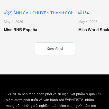
May 4, 2026
May 4, 2026
Miss RNB España
Miss World Spai
Xem tất cả
1ZONE là nền tảng phân phối vé sự kiện, vật phẩm & quà lưu
niệm được phát triển và vận hành bởi EVENTISTA, nhằm
mang đến những trải nghiệm toàn diện cho người hâm mộ