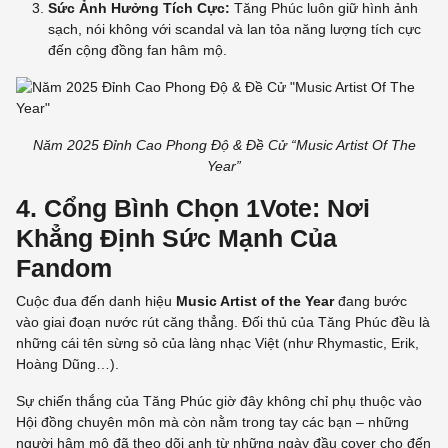
Sức Ảnh Hưởng Tích Cực:
Tăng Phúc luôn giữ hình ảnh
sạch, nói không với scandal và lan tỏa năng lượng tích cực
đến cộng đồng fan hâm mộ.
Năm 2025 Đỉnh Cao Phong Độ & Đề Cử “Music Artist Of The
Year”
4. Cổng Bình Chọn 1Vote: Nơi
Khẳng Định Sức Mạnh Của
Fandom
Cuộc đua đến danh hiệu
Music Artist of the Year
đang bước
vào giai đoạn nước rút căng thẳng. Đối thủ của Tăng Phúc đều là
những cái tên sừng sỏ của làng nhạc Việt (như Rhymastic, Erik,
Hoàng Dũng…).
Sự chiến thắng của Tăng Phúc giờ đây không chỉ phụ thuộc vào
Hội đồng chuyên môn mà còn nằm trong tay các bạn – những
người hâm mộ đã theo dõi anh từ những ngày đầu cover cho đến