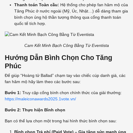
Thanh toán Toàn cầu:
Hệ thống cho phép fan hâm mộ của
Tăng Phúc ở nước ngoài (Mỹ, Úc, Nhật…) dễ dàng tham gia
bình chọn ủng hộ thần tượng thông qua cổng thanh toán
quốc tế tích hợp.
Cam Kết Minh Bạch Công Bằng Từ Eventista
Hướng Dẫn Bình Chọn Cho Tăng
Phúc
Để giúp “Hoàng tử Ballad” chạm tay vào chiếc cúp danh giá, các
fan hâm mộ hãy làm theo các bước sau:
Bước 1:
Truy cập cổng bình chọn chính thức của giải thưởng:
https://maleiconawards2025.1vote.vn/
Bước 2:
Thực hiện Bình chọn
Bạn có thể lựa chọn một trong hai hình thức bình chọn sau:
Bình chọn Trả phí (Paid Vote) – Gia tăng sức mạnh ủng