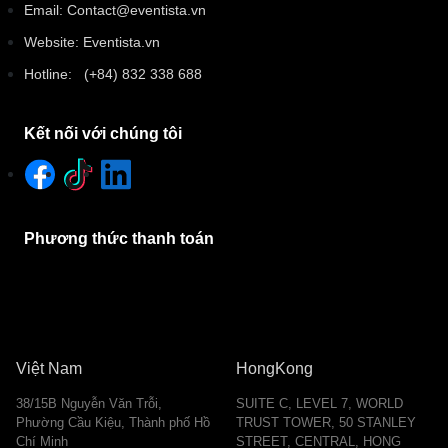
Email: Contact@eventista.vn
Website: Eventista.vn
Hotline: (+84) 832 338 688
Kết nối với chúng tôi
Phương thức thanh toán
Việt Nam
HongKong
38/15B Nguyễn Văn Trỗi,
SUITE C, LEVEL 7, WORLD
Phường Cầu Kiệu, Thành phố Hồ
TRUST TOWER, 50 STANLEY
Chí Minh
STREET, CENTRAL, HONG