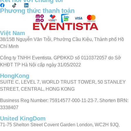
Phương thức thanh toán
Việt Nam
38/15B Nguyễn Văn Trỗi, Phường Cầu Kiệu, Thành phố Hồ
Chí Minh
Công ty TNHH Eventista. GPĐKKD số 0110372057 do Sở
KHĐT TP Hà Nội cấp ngày 31/05/2022
HongKong
SUITE C, LEVEL 7, WORLD TRUST TOWER, 50 STANLEY
STREET, CENTRAL, HONG KONG
Business Reg Number: 75914577-000-11-23-7. Shorten BRN:
3338407
United KingDom
71-75 Shelton Street Covent Garden London, WC2H 9JQ,