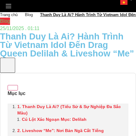
Trang chủ
Blog
Thanh Duy Là Ai? Hành Trình Từ Vietnam Idol Đến
Blog
25/11/2025 . 01:11
Thanh Duy Là Ai? Hành Trình
Từ Vietnam Idol Đến Drag
Queen Delilah & Liveshow “Me”
1. Thanh Duy Là Ai? (Tiểu Sử & Sự Nghiệp Đa Sắc
Màu)
Cú Lột Xác Ngoạn Mục: Delilah
2. Liveshow “Me”: Nơi Bản Ngã Cất Tiếng