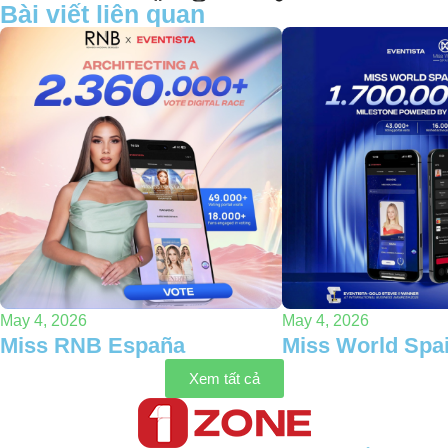
Bài viết liên quan
May 4, 2026
May 4, 2026
Miss RNB España
Miss World Spa
Xem tất cả