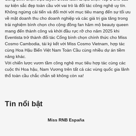
sự kiện sắc đẹp toàn cầu với vai trò là đối tác công nghệ uy tín.
Không ngừng cải tiến và đổi mới với mục tiêu mang đến sự tối ưu
về mặt doanh thu cho doanh nghiệp và các giá trị gia tăng trong
trải nghiệm bình chọn cho cộng đồng fan hâm mộ beauty queen
mang đến thành công và khởi đầu rực rỡ cho năm 2025 khi
Eventista trở thành đối tác Cổng bình chọn chính thức cho Miss
Cosmo Cambodia, tái ký kết với Miss Cosmo Vietnam, hợp tác
cùng Hoa Hậu Biển Việt Nam Toàn Cầu cùng nhiều dự án tiềm
năng khác.
Với chiến lược vươn tầm công nghệ mục tiêu hợp tác cùng các
cuộc thi Hoa hậu, Nam Vương trên tất cả các vùng quốc gia lãnh
thổ toàn cầu chắc chắn sẽ không còn xa!
Tin nổi bật
Miss RNB España