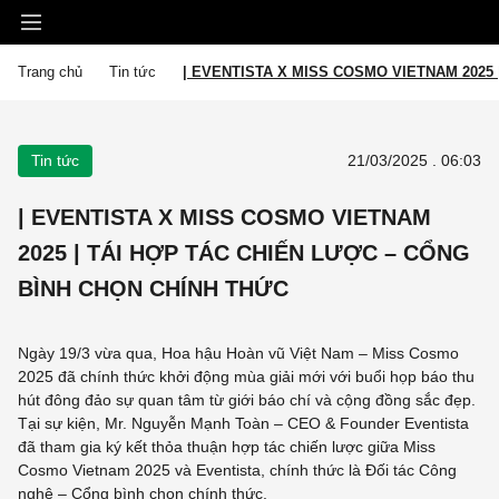
Trang chủ
Tin tức
| EVENTISTA X MISS COSMO VIETNAM 2025
Tin tức
21/03/2025 . 06:03
| EVENTISTA X MISS COSMO VIETNAM
2025 | TÁI HỢP TÁC CHIẾN LƯỢC – CỔNG
BÌNH CHỌN CHÍNH THỨC
Ngày 19/3 vừa qua, Hoa hậu Hoàn vũ Việt Nam – Miss Cosmo
2025 đã chính thức khởi động mùa giải mới với buổi họp báo thu
hút đông đảo sự quan tâm từ giới báo chí và cộng đồng sắc đẹp.
Tại sự kiện, Mr. Nguyễn Mạnh Toàn – CEO & Founder Eventista
đã tham gia ký kết thỏa thuận hợp tác chiến lược giữa Miss
Cosmo Vietnam 2025 và Eventista, chính thức là Đối tác Công
nghệ – Cổng bình chọn chính thức.