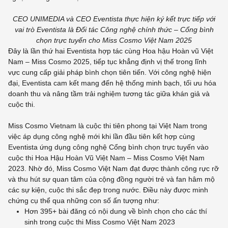
CEO UNIMEDIA và CEO Eventista thực hiện ký kết trực tiếp với
vai trò Eventista là Đối tác Công nghệ chính thức – Cổng bình
chọn trực tuyến cho Miss Cosmo Việt Nam 2025
Đây là lần thứ hai Eventista hợp tác cùng Hoa hậu Hoàn vũ Việt
Nam – Miss Cosmo 2025, tiếp tục khẳng định vị thế trong lĩnh
vực cung cấp giải pháp bình chọn tiên tiến. Với công nghệ hiện
đại, Eventista cam kết mang đến hệ thống minh bạch, tối ưu hóa
doanh thu và nâng tầm trải nghiệm tương tác giữa khán giả và
cuộc thi.
Miss Cosmo Vietnam là cuộc thi tiên phong tại Việt Nam trong
việc áp dụng công nghệ mới khi lần đầu tiên kết hợp cùng
Eventista ứng dụng công nghệ Cổng bình chọn trực tuyến vào
cuộc thi Hoa Hậu Hoàn Vũ Việt Nam – Miss Cosmo Việt Nam
2023. Nhờ đó, Miss Cosmo Việt Nam đạt được thành công rực rỡ
và thu hút sự quan tâm của cộng đồng người trẻ và fan hâm mộ
các sự kiện, cuộc thi sắc đẹp trong nước. Điều này được minh
chứng cụ thể qua những con số ấn tượng như:
Hơn 395+ bài đăng có nội dung về bình chọn cho các thí
sinh trong cuộc thi Miss Cosmo Việt Nam 2023