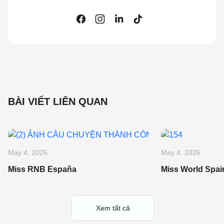
BÀI VIẾT LIÊN QUAN
May 4, 2026
May 4, 2026
Miss RNB España
Miss World Spai
Xem tất cả