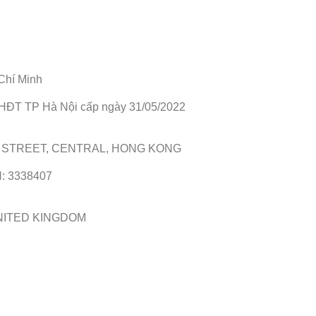
Chí Minh
HĐT TP Hà Nội cấp ngày 31/05/2022
Y STREET, CENTRAL, HONG KONG
N: 3338407
 UNITED KINGDOM