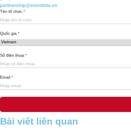
partnership@eventista.vn
Tên tổ chức
Quốc gia
Số điện thoại
Email
Bài viết liên quan