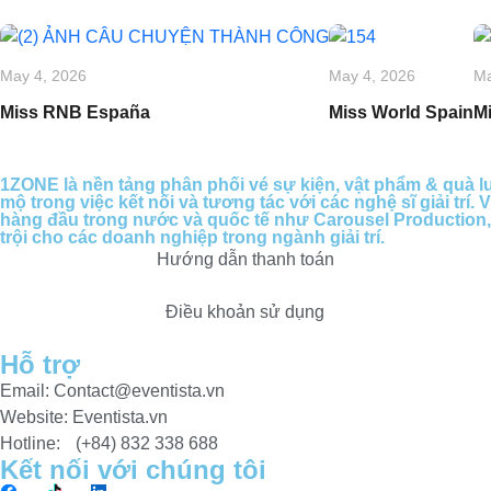
May 4, 2026
May 4, 2026
Ma
Miss RNB España
Miss World Spain
M
1ZONE là nền tảng phân phối vé sự kiện, vật phẩm & quà 
mộ trong việc kết nối và tương tác với các nghệ sĩ giải trí
hàng đầu trong nước và quốc tế như Carousel Production, 
trội cho các doanh nghiệp trong ngành giải trí.
Hướng dẫn thanh toán
Điều khoản sử dụng
Hỗ trợ
Email: Contact@eventista.vn
Website: Eventista.vn
Hotline: (+84) 832 338 688
Kết nối với chúng tôi