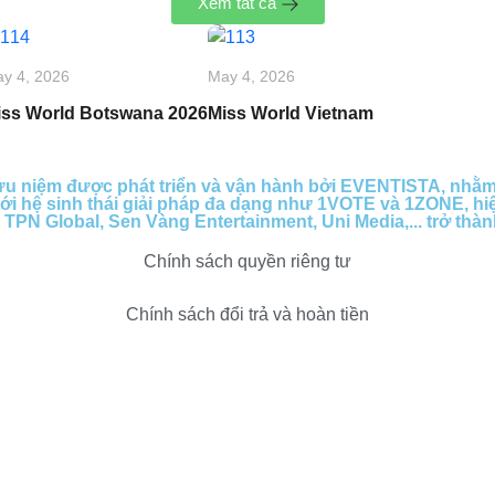
Xem tất cả
y 4, 2026
May 4, 2026
iss World Botswana 2026
Miss World Vietnam
lưu niệm được phát triển và vận hành bởi EVENTISTA, nhằ
. Với hệ sinh thái giải pháp đa dạng như 1VOTE và 1ZONE, hi
TPN Global, Sen Vàng Entertainment, Uni Media,... trở thà
Chính sách quyền riêng tư​
Chính sách đổi trả và hoàn tiền