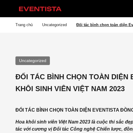
Trang chủ
Uncategorized
Đối tác bình chọn toàn diện E
Uncategorized
ĐỐI TÁC BÌNH CHỌN TOÀN DIỆN
KHÔI SINH VIÊN VIỆT NAM 2023
ĐỐI TÁC BÌNH CHỌN TOÀN DIỆN EVENTISTA ĐỒNG
Hoa khôi sinh viên Việt Nam 2023 là cuộc thi sắc đ
tác với cương vị Đối tác Công nghệ Chiến lược, đ