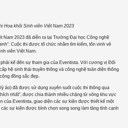
i Hoa khôi Sinh viên Việt Nam 2023
iệt Nam 2023 đã diễn ra tại Trường Đại học Công nghệ
h”. Cuộc thi được tổ chức nhằm tìm kiếm, tôn vinh vẻ
inh viên Việt Nam.
 phải kể đến sự tham gia
của Eventista. Với cương vị Đối
ấp hệ sinh thái truyền thông và công nghệ toàn diện thông
 cộng đồng sắc đẹp.
lý ảo)
đã được sử dụng xuyên suốt cuộc thi thông qua
thích nhất”, được chia thành nhiều chặng từ vòng khu vực
 của Eventista, giao diện các sự kiện được thiết kế một
, các sự kiện được bình chọn song song làm tăng tính cạnh