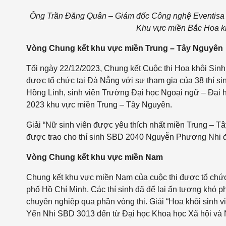
Ông Trần Đăng Quân – Giám đốc Công nghệ Eventisa (th
Khu vực miền Bắc Hoa kh
Vòng Chung kết khu vực miền Trung – Tây Nguyên
Tối ngày 22/12/2023, Chung kết Cuộc thi Hoa khôi Sin
được tổ chức tại Đà Nẵng với sự tham gia của 38 thí sin
Hồng Linh, sinh viên Trường Đại học Ngoại ngữ – Đại 
2023 khu vực miền Trung – Tây Nguyên.
Giải “Nữ sinh viên được yêu thích nhất miền Trung – Tâ
được trao cho thí sinh SBD 2040 Nguyễn Phương Nhi đ
Vòng Chung kết khu vực miền Nam
Chung kết khu vực miền Nam của cuộc thi được tổ chức
phố Hồ Chí Minh. Các thí sinh đã để lại ấn tượng khó 
chuyên nghiệp qua phần vòng thi. Giải “Hoa khôi sinh 
Yến Nhi SBD 3013 đến từ Đại học Khoa học Xã hội v