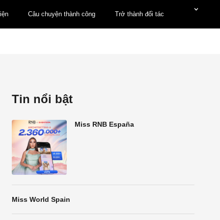
iện
Câu chuyện thành công
Trở thành đối tác
Tin nổi bật
Miss RNB España
Miss World Spain