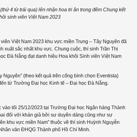
ứ 4 từ trái qua) lên nhận hoa tri ân trong đêm Chung kết
ôi sinh viên Việt Nam 2023
h viên Việt Nam 2023 khu vực miền Trung – Tây Nguyên đã
h xuất sắc nhất khu vực. Chung cuộc, thí sinh Trần Thị
học Đà Nẵng đạt danh hiệu Hoa khôi Sinh viên Việt Nam
y Nguyên” (theo kết quả trên cổng bình chọn Eventista)
ến từ Trường Đại học Kinh tế – Đại học Đà Nẵng.
 vào tối 25/12/2023 tại Trường Đại học Ngân hàng Thành
phai đối với khán giả bởi sự duyên dáng cũng như sự
viên khu vực miền Nam” thuộc về thí sinh Huỳnh Nguyễn
à Nhân văn ĐHQG Thành phố Hồ Chí Minh.