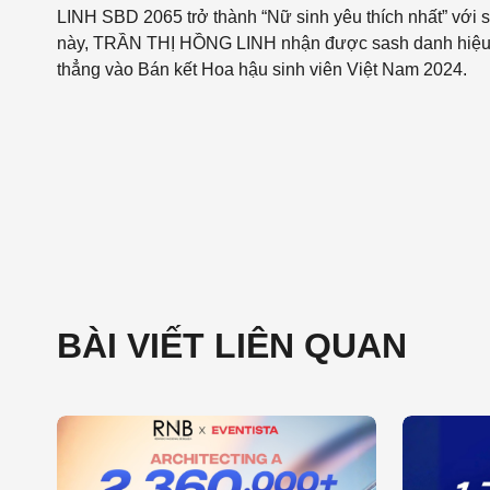
LINH SBD 2065 trở thành “Nữ sinh yêu thích nhất” với s
này, TRẦN THỊ HỒNG LINH nhận được sash danh hiệu cù
thẳng vào Bán kết Hoa hậu sinh viên Việt Nam 2024.
BÀI VIẾT LIÊN QUAN