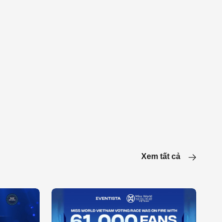
Xem tất cả