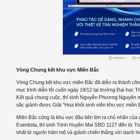
Vòng Chung kết khu vực Miền Bắc
Vòng Chung kết khu vực miền Bắc
đã diễn ra thành côn
mục trình diễn lôi cuốn
ngày 19/12 tại
trường Đại học Tr
Kết quả chung cuộc, thí sinh Nguyễn Phương Nguyên 
sắc giành được Giải “Hoa khôi sinh viên khu vực miền 
Miền Bắc cũng là khu vực đầu tiên tìm ra chủ nhân của 
Eventista, thí sinh Trịnh Huyền Mai SBD 1127 đến từ 
nhất từ người hâm mộ và giành chiến thắng với danh hi