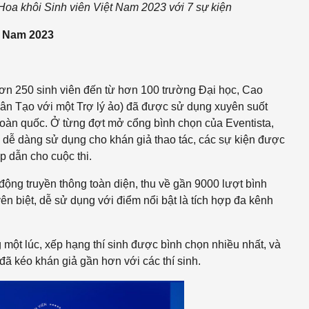
Hoa khôi Sinh viên Việt Nam 2023 với 7 sự kiện
t Nam 2023
ơn 250 sinh viên đến từ hơn 100 trường Đại học, Cao
hân Tạo với một Trợ lý ảo)
đã được sử dụng xuyên suốt
 toàn quốc. Ở từng đợt mở cổng bình chọn của Eventista,
n, dễ dàng sử dụng cho khán giả thao tác, các sự kiện được
p dẫn cho cuộc thi.
ộng truyền thông toàn diện, thu về gần 9000 lượt bình
ên biệt, dễ sử dụng với điểm nổi bật là tích hợp đa kênh
 một lúc, xếp hạng thí sinh được bình chọn nhiều nhất, và
đã kéo khán giả gần hơn với các thí sinh.