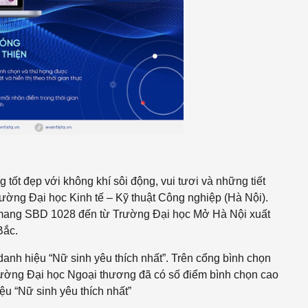
g tốt đẹp với không khí sôi động, vui tươi và những tiết
ường Đại học Kinh tế – Kỹ thuật Công nghiệp (Hà Nội).
mang SBD 1028 đến từ Trường Đại học Mở Hà Nội xuất
Bắc.
danh hiệu “Nữ sinh yêu thích nhất”
. Trên cổng bình chọn
Trường Đại học Ngoại thương đã có số điểm bình chọn cao
ệu “Nữ sinh yêu thích nhất”