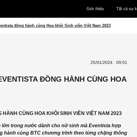
Giới thiệu
Tất cả sự k
ventista đồng hành cùng Hoa khôi Sinh viên Việt Nam 2023
25/01/2024 . 09:01
 EVENTISTA ĐỒNG HÀNH CÙNG HOA
 HÀNH CÙNG HOA KHÔI SINH VIÊN VIỆT NAM 2023
ẹp lớn trong nước dành cho nữ sinh mà Eventista hợp
ồng hành cùng BTC chương trình theo từng chặng thông