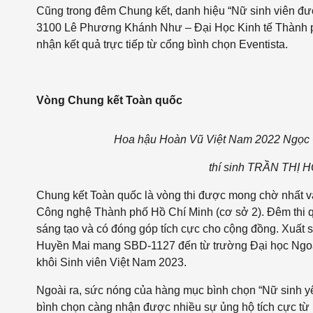
Cũng trong đêm Chung kết, danh hiệu “Nữ sinh viên đư
3100 Lê Phương Khánh Như – Đại Học Kinh tế Thành ph
nhận kết quả trực tiếp từ cổng bình chọn Eventista.
Vòng Chung kết Toàn quốc
Hoa hậu Hoàn Vũ Việt Nam 2022 Ngọc Ch
thí sinh TRẦN THỊ 
Chung kết Toàn quốc là vòng thi được mong chờ nhất 
Công nghệ Thành phố Hồ Chí Minh (cơ sở 2)
. Đêm thi 
sáng tạo và có đóng góp tích cực cho cộng đồng. Xuất 
Huyền Mai mang SBD-1127 đến từ trường Đại học Ngoại
khôi Sinh viên Việt Nam 2023.
Ngoài ra, sức nóng của hàng mục bình chọn “Nữ sinh yêu
bình chọn càng nhận được nhiều sự ủng hộ tích cực từ