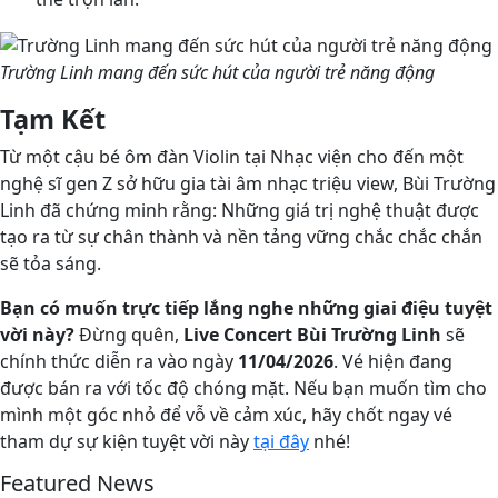
Trường Linh mang đến sức hút của người trẻ năng động
Tạm Kết
Từ một cậu bé ôm đàn Violin tại Nhạc viện cho đến một
nghệ sĩ gen Z sở hữu gia tài âm nhạc triệu view, Bùi Trường
Linh đã chứng minh rằng: Những giá trị nghệ thuật được
tạo ra từ sự chân thành và nền tảng vững chắc chắc chắn
sẽ tỏa sáng.
Bạn có muốn trực tiếp lắng nghe những giai điệu tuyệt
vời này?
Đừng quên,
Live Concert Bùi Trường Linh
sẽ
chính thức diễn ra vào ngày
11/04/2026
. Vé hiện đang
được bán ra với tốc độ chóng mặt. Nếu bạn muốn tìm cho
mình một góc nhỏ để vỗ về cảm xúc, hãy chốt ngay vé
tham dự sự kiện tuyệt vời này
tại đây
nhé!
Featured News