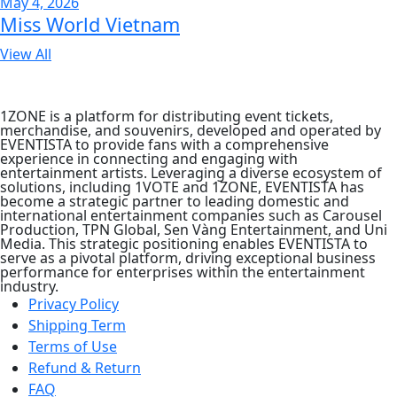
May 4, 2026
Miss World Vietnam
View All
1ZONE is a platform for distributing event tickets,
merchandise, and souvenirs, developed and operated by
EVENTISTA to provide fans with a comprehensive
experience in connecting and engaging with
entertainment artists. Leveraging a diverse ecosystem of
solutions, including 1VOTE and 1ZONE, EVENTISTA has
become a strategic partner to leading domestic and
international entertainment companies such as Carousel
Production, TPN Global, Sen Vàng Entertainment, and Uni
Media. This strategic positioning enables EVENTISTA to
serve as a pivotal platform, driving exceptional business
performance for enterprises within the entertainment
industry.
Privacy Policy
Shipping Term
Terms of Use
Refund & Return
FAQ