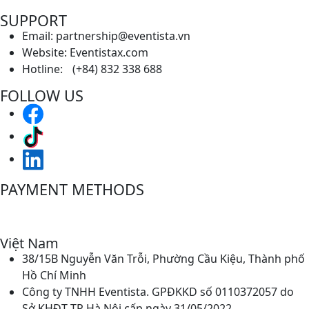
SUPPORT
Email: partnership@eventista.vn
Website: Eventistax.com
Hotline: (+84) 832 338 688
FOLLOW US
PAYMENT METHODS
Việt Nam
38/15B Nguyễn Văn Trỗi, Phường Cầu Kiệu, Thành phố
Hồ Chí Minh
Công ty TNHH Eventista. GPĐKKD số 0110372057 do
Sở KHĐT TP Hà Nội cấp ngày 31/05/2022