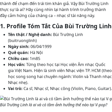
thành để chạm đến trái tim khán giả. Vậy Bùi Trường Linh
thực sự là ai? Hãy cùng nhìn lại hành trình trưởng thành
đầy cảm hứng của chàng ca – nhạc sĩ tài năng này.
1. Profile Tóm Tắt Của Bùi Trường Linh
Tên thật / Nghệ danh:
Bùi Trường Linh
(buitruonglinh)
Ngày sinh:
06/04/1999
Quê quán:
Hà Nội
Chiều cao:
1m85
Học vấn:
Từng theo học tại Học viện Âm nhạc Quốc
gia Việt Nam. Hiện là sinh viên Nhạc viện TP. HCM (theo
học song song hai chuyên ngành: Violin và Thanh nhạc
Nhạc nhẹ).
Vai trò:
Ca sĩ, Nhạc sĩ, Nhạc công (Violin, Piano, Guitar).
Bùi Trường Linh là ai và có tầm ảnh hưởng thế nào tại V-pop?